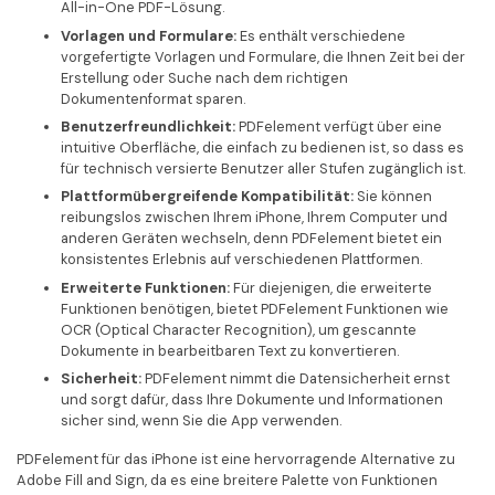
All-in-One PDF-Lösung.
Vorlagen und Formulare:
Es enthält verschiedene
vorgefertigte Vorlagen und Formulare, die Ihnen Zeit bei der
Erstellung oder Suche nach dem richtigen
Dokumentenformat sparen.
Benutzerfreundlichkeit:
PDFelement verfügt über eine
intuitive Oberfläche, die einfach zu bedienen ist, so dass es
für technisch versierte Benutzer aller Stufen zugänglich ist.
Plattformübergreifende Kompatibilität:
Sie können
reibungslos zwischen Ihrem iPhone, Ihrem Computer und
anderen Geräten wechseln, denn PDFelement bietet ein
konsistentes Erlebnis auf verschiedenen Plattformen.
Erweiterte Funktionen:
Für diejenigen, die erweiterte
Funktionen benötigen, bietet PDFelement Funktionen wie
OCR (Optical Character Recognition), um gescannte
Dokumente in bearbeitbaren Text zu konvertieren.
Sicherheit:
PDFelement nimmt die Datensicherheit ernst
und sorgt dafür, dass Ihre Dokumente und Informationen
sicher sind, wenn Sie die App verwenden.
PDFelement für das iPhone ist eine hervorragende Alternative zu
Adobe Fill and Sign, da es eine breitere Palette von Funktionen