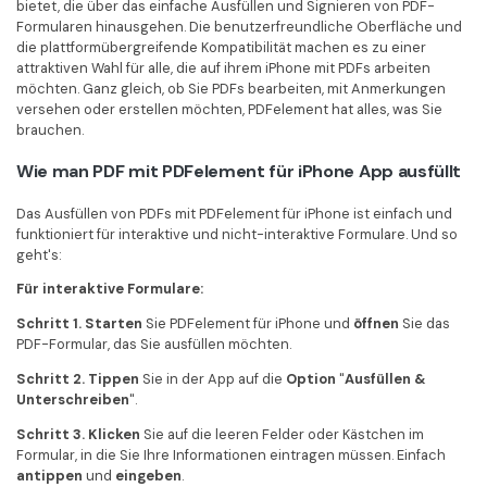
bietet, die über das einfache Ausfüllen und Signieren von PDF-
Formularen hinausgehen. Die benutzerfreundliche Oberfläche und
die plattformübergreifende Kompatibilität machen es zu einer
attraktiven Wahl für alle, die auf ihrem iPhone mit PDFs arbeiten
möchten. Ganz gleich, ob Sie PDFs bearbeiten, mit Anmerkungen
versehen oder erstellen möchten, PDFelement hat alles, was Sie
brauchen.
Wie man PDF mit PDFelement für iPhone App ausfüllt
Das Ausfüllen von PDFs mit PDFelement für iPhone ist einfach und
funktioniert für interaktive und nicht-interaktive Formulare. Und so
geht's:
Für interaktive Formulare:
Schritt 1. Starten
Sie PDFelement für iPhone und
öffnen
Sie das
PDF-Formular, das Sie ausfüllen möchten.
Schritt 2. Tippen
Sie in der App auf die
Option
"
Ausfüllen &
Unterschreiben
".
Schritt 3. Klicken
Sie auf die leeren Felder oder Kästchen im
Formular, in die Sie Ihre Informationen eintragen müssen. Einfach
antippen
und
eingeben
.