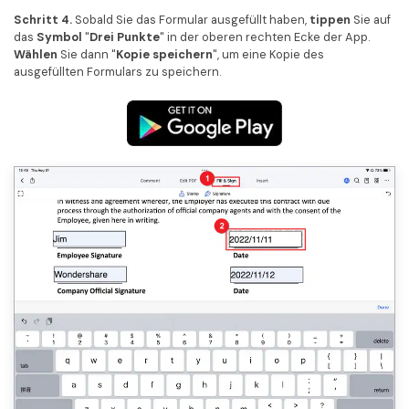
Schritt 4.
Sobald Sie das Formular ausgefüllt haben,
tippen
Sie auf
das
Symbol
"
Drei Punkte
" in der oberen rechten Ecke der App.
Wählen
Sie dann "
Kopie speichern
", um eine Kopie des
ausgefüllten Formulars zu speichern.