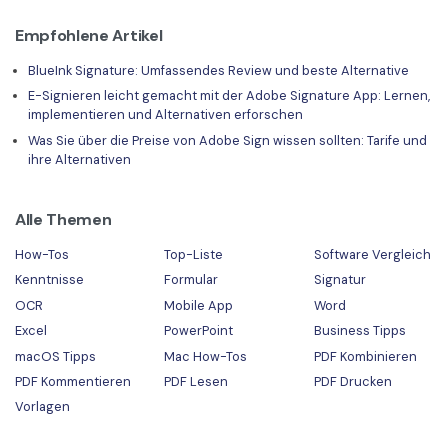
Empfohlene Artikel
BlueInk Signature: Umfassendes Review und beste Alternative
E-Signieren leicht gemacht mit der Adobe Signature App: Lernen,
implementieren und Alternativen erforschen
Was Sie über die Preise von Adobe Sign wissen sollten: Tarife und
ihre Alternativen
Alle Themen
How-Tos
Top-Liste
Software Vergleich
Kenntnisse
Formular
Signatur
OCR
Mobile App
Word
Excel
PowerPoint
Business Tipps
macOS Tipps
Mac How-Tos
PDF Kombinieren
PDF Kommentieren
PDF Lesen
PDF Drucken
Vorlagen