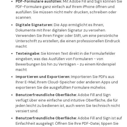
PDF-Formulare ausfüllen:
Mit Adobe Fill and Sign können Sie
PDF-Formulare ganz einfach auf Ihrem iPhone öffnen und
ausfüllen. Sie müssen nicht mehr drucken, schreiben oder
scannen.
Digitale Signaturen:
Die App ermöglicht es Ihnen,
Dokumente mit Ihrer digitalen Signatur zu versehen.
Verwenden Sie Ihren Finger oder Stift, um eine persönliche
Unterschrift zu erstellen, die einen professionellen Eindruck
macht.
Texteingabe:
Sie können Text direkt in die Formularfelder
eingeben, was das Ausfüllen von Formularen - von
Bewerbungen bis hin zu Verträgen - zu einem Kinderspiel
macht.
Importieren und Exportieren:
Importieren Sie PDFs aus
Ihrer E-Mail, Ihrem Cloud-Speicher oder anderen Apps und
exportieren Sie die ausgefüllten Formulare mühelos.
Benutzerfreundliche Oberfläche:
Adobe Fill and Sign
verfügt über eine einfache und intuitive Oberfläche, die für
jeden leicht zu bedienen ist, auch wenn Sie technisch nicht
versiert sind.
Benutzerfreundliche Oberfläche:
Adobe Fill and Sign ist auf
Einfachheit ausgelegt. Öffnen Sie Ihre PDF-Datei, tippen Sie