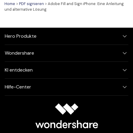
Home
>
PDF signieren
> Adobe Fill and Sign iPhone: Eine Anleitung
und alternative Lösung
Hero Produkte
Wondershare
KI entdecken
Hilfe-Center