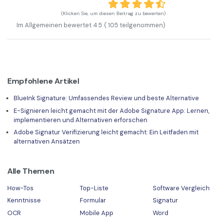
(Klicken Sie, um diesen Beitrag zu bewerten)
Im Allgemeinen bewertet
4.5
(
105
teilgenommen)
Empfohlene Artikel
BlueInk Signature: Umfassendes Review und beste Alternative
E-Signieren leicht gemacht mit der Adobe Signature App: Lernen,
implementieren und Alternativen erforschen
Adobe Signatur Verifizierung leicht gemacht: Ein Leitfaden mit
alternativen Ansätzen
Alle Themen
How-Tos
Top-Liste
Software Vergleich
Kenntnisse
Formular
Signatur
OCR
Mobile App
Word