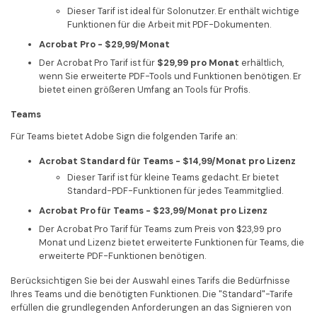
Dieser Tarif ist ideal für Solonutzer. Er enthält wichtige
Funktionen für die Arbeit mit PDF-Dokumenten.
Acrobat Pro - $29,99/Monat
Der Acrobat Pro Tarif ist für
$29,99 pro Monat
erhältlich,
wenn Sie erweiterte PDF-Tools und Funktionen benötigen. Er
bietet einen größeren Umfang an Tools für Profis.
Teams
Für Teams bietet Adobe Sign die folgenden Tarife an:
Acrobat Standard für Teams - $14,99/Monat pro Lizenz
Dieser Tarif ist für kleine Teams gedacht. Er bietet
Standard-PDF-Funktionen für jedes Teammitglied.
Acrobat Pro für Teams - $23,99/Monat pro Lizenz
Der Acrobat Pro Tarif für Teams zum Preis von $23,99 pro
Monat und Lizenz bietet erweiterte Funktionen für Teams, die
erweiterte PDF-Funktionen benötigen.
Berücksichtigen Sie bei der Auswahl eines Tarifs die Bedürfnisse
Ihres Teams und die benötigten Funktionen. Die "Standard"-Tarife
erfüllen die grundlegenden Anforderungen an das Signieren von