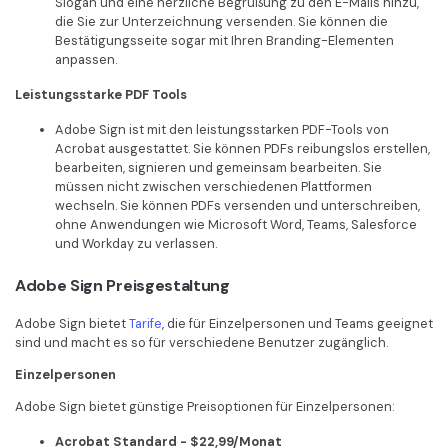
Slogan und eine herzliche Begrüßung zu den E-Mails hinzu,
die Sie zur Unterzeichnung versenden. Sie können die
Bestätigungsseite sogar mit Ihren Branding-Elementen
anpassen.
Leistungsstarke PDF Tools
Adobe Sign ist mit den leistungsstarken PDF-Tools von
Acrobat ausgestattet. Sie können PDFs reibungslos erstellen,
bearbeiten, signieren und gemeinsam bearbeiten. Sie
müssen nicht zwischen verschiedenen Plattformen
wechseln. Sie können PDFs versenden und unterschreiben,
ohne Anwendungen wie Microsoft Word, Teams, Salesforce
und Workday zu verlassen.
Adobe Sign Preisgestaltung
Adobe Sign bietet
Tarife
, die für Einzelpersonen und Teams geeignet
sind und macht es so für verschiedene Benutzer zugänglich.
Einzelpersonen
Adobe Sign bietet günstige Preisoptionen für Einzelpersonen:
Acrobat Standard - $22,99/Monat