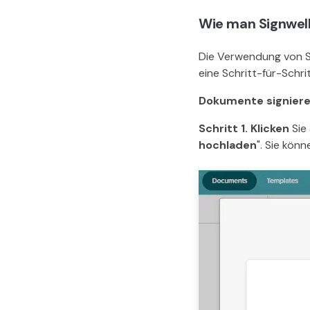
Wie man Signwell
Die Verwendung von Si
eine Schritt-für-Schrit
Dokumente signier
Schritt 1. Klicken
Sie 
hochladen
". Sie kön