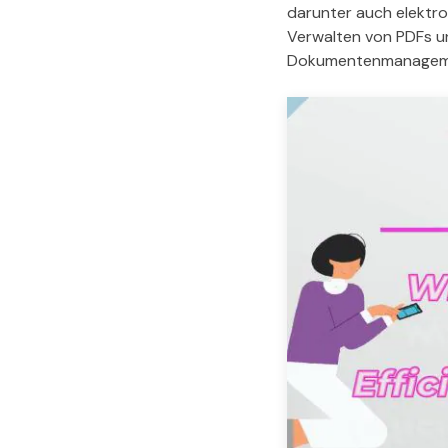
darunter auch elektron
Verwalten von PDFs un
Dokumentenmanageme