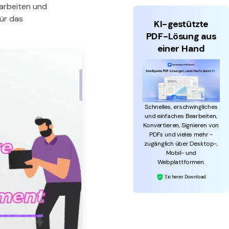
earbeiten und
für das
KI-gestützte
PDF-Lösung aus
einer Hand
Schnelles, erschwingliches
und einfaches Bearbeiten,
Konvertieren, Signieren von
PDFs und vieles mehr -
zugänglich über Desktop-,
Mobil- und
Webplattformen.
Sicherer Download