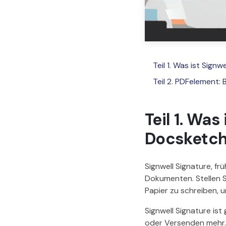
Teil 1. Was ist Sign
Teil 2. PDFelement: 
Teil 1. Was
Docsketch
Signwell Signature, fr
Dokumenten. Stellen Sie
Papier zu schreiben, 
Signwell Signature is
oder Versenden mehr. 