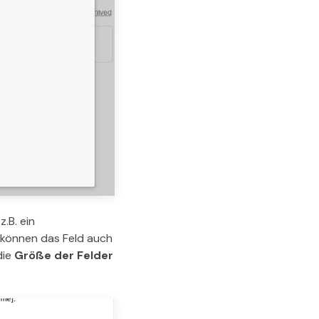
.B. ein
 können das Feld auch
die
Größe der Felder