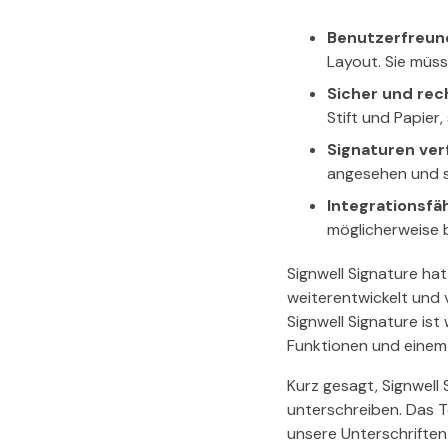
Benutzerfreund
Layout. Sie müss
Sicher und rec
Stift und Papier,
Signaturen ve
angesehen und si
Integrationsfäh
möglicherweise 
Signwell Signature ha
weiterentwickelt und 
Signwell Signature ist
Funktionen und einem
Kurz gesagt, Signwell 
unterschreiben. Das To
unsere Unterschriften 