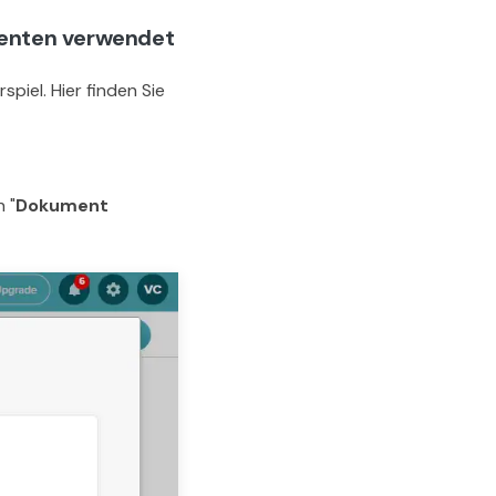
menten verwendet
piel. Hier finden Sie
 "
Dokument