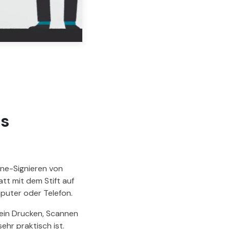
ls
ine-Signieren von
att mit dem Stift auf
puter oder Telefon.
Kein Drucken, Scannen
ehr praktisch ist.