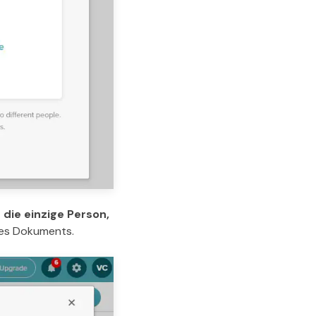
n die einzige Person,
res Dokuments.