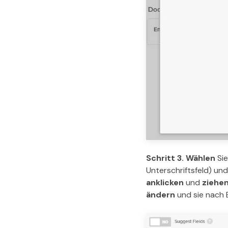
Schritt 3.
Wählen
Si
Unterschriftsfeld) un
anklicken
und
ziehe
ändern
und sie nach 