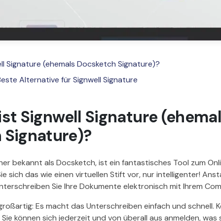
well Signature (ehemals Docsketch Signature)?
Beste Alternative für Signwell Signature
 ist Signwell Signature (ehema
 Signature)?
üher bekannt als Docsketch, ist ein fantastisches Tool zum Onl
 sich das wie einen virtuellen Stift vor, nur intelligenter! Anst
unterschreiben Sie Ihre Dokumente elektronisch mit Ihrem Com
t großartig: Es macht das Unterschreiben einfach und schnell. 
Sie können sich jederzeit und von überall aus anmelden, was s