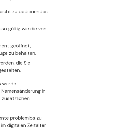
 leicht zu bedienendes
so gültig wie die von
ent geöffnet,
uge zu behalten.
erden, die Sie
estalten.
Es wurde
ie Namensänderung in
t zusätzlichen
umente problemlos zu
im digitalen Zeitalter