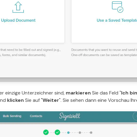
r einzige Unterzeichner sind,
markieren
Sie das Feld "
Ich bi
und
klicken
Sie auf "
Weiter
". Sie sehen dann eine Vorschau Ih