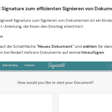
 Signature zum effizienten Signieren von Doku
gnwell Signature zum Signieren von Dokumenten ist ein Kinders
t-Anleitung, die Ihnen den Einstieg erleichtert:
en
auf die Schaltfläche "
Neues Dokument
" und
wählen
Sie dann
nen bei Bedarf mehrere Dokumente auf einmal
hinzufügen
.