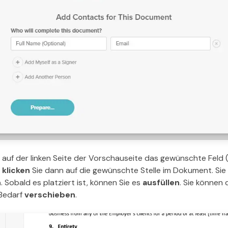
e auf der linken Seite der Vorschauseite das gewünschte Feld (z
d
klicken
Sie dann auf die gewünschte Stelle im Dokument. Sie
n
. Sobald es platziert ist, können Sie es
ausfüllen
. Sie können 
Bedarf
verschieben
.