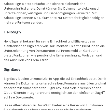
Adobe Sign bietet einfache und sichere elektronische
Unterschriftsdienste. Damit können Sie Dokumente elektronisch
unterzeichnen, verfolgen und Genehmigungen verwalten. Mit
Adobe Sign können Sie Dokumente zur Unterschrift gleichzeitig an
mehrere Parteien senden.
HelloSign
HelloSign ist bekannt für seine Einfachheit und Effizienz beim
elektronischen Signieren von Dokumenten. Es ermöglicht Ihnen die
Unterzeichnung von Dokumenten auf Ihrem mobilen Gerät und
bietet Funktionen wie persönliche Unterzeichnung, Vorlagen und
das Ausfüllen von Formularen.
SignEasy
SignEasy ist eine unkomplizierte App, die auf Einfachheit setzt. Damit
können Sie Dokumente unterschreiben, Formulare ausfüllen und mit
anderen zusammenarbeiten. SignEasy lässt sich in verschiedene
Cloud-Dienste integrieren und ermöglicht so den einfachen Zugriff
auf Ihre Dokumente.
Diese Alternativen zu DocuSign bieten eine Reihe von Funktionen
für elektronische Signaturen, mit denen Sie Ihre wichtigen