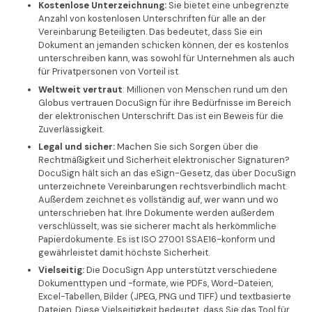
Kostenlose Unterzeichnung:
Sie bietet eine unbegrenzte
Anzahl von kostenlosen Unterschriften für alle an der
Vereinbarung Beteiligten. Das bedeutet, dass Sie ein
Dokument an jemanden schicken können, der es kostenlos
unterschreiben kann, was sowohl für Unternehmen als auch
für Privatpersonen von Vorteil ist.
Weltweit vertraut
: Millionen von Menschen rund um den
Globus vertrauen DocuSign für ihre Bedürfnisse im Bereich
der elektronischen Unterschrift. Das ist ein Beweis für die
Zuverlässigkeit.
Legal und sicher:
Machen Sie sich Sorgen über die
Rechtmäßigkeit und Sicherheit elektronischer Signaturen?
DocuSign hält sich an das eSign-Gesetz, das über DocuSign
unterzeichnete Vereinbarungen rechtsverbindlich macht.
Außerdem zeichnet es vollständig auf, wer wann und wo
unterschrieben hat. Ihre Dokumente werden außerdem
verschlüsselt, was sie sicherer macht als herkömmliche
Papierdokumente. Es ist ISO 27001 SSAE16-konform und
gewährleistet damit höchste Sicherheit.
Vielseitig:
Die DocuSign App unterstützt verschiedene
Dokumenttypen und -formate, wie PDFs, Word-Dateien,
Excel-Tabellen, Bilder (JPEG, PNG und TIFF) und textbasierte
Dateien. Diese Vielseitigkeit bedeutet, dass Sie das Tool für