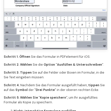
Schritt 1. Öffnen
Sie das Formular in PDFelement für iOS.
Schritt 2. Wählen
Sie die
Option
"
Ausfüllen & Unterschreiben
".
Schritt 3. Tippen
Sie auf die Felder oder Boxen im Formular, in die
Sie Text eingeben müssen.
Schritt 4.
Nachdem Sie das Formular ausgefüllt haben,
tippen
Sie
auf das
Symbol
der "
Drei Punkte
" in der oberen rechten Ecke.
Schritt 5. Wählen Sie
"
Kopie speichern
", um Ihr ausgefülltes
Formular als Kopie zu speichern.
Nicht-interaktive Formulare ausfüllen