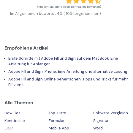
(Klicken Sie, um diesen Beitrag zu bewerten)
Im Allgemeinen bewertet
4.5
(
105
teilgenommen)
Empfohlene Artikel
Erste Schritte mit Adobe Fill und Sign auf dem MacBook: Eine
Anleitung für Anfänger
Adobe Fill and Sign iPhone: Eine Anleitung und alternative Lösung
Adobe Fill and Sign Online beherrschen: Tipps und Tricks für mehr
Effizienz
Alle Themen
How-Tos
Top-Liste
Software Vergleich
Kenntnisse
Formular
Signatur
OCR
Mobile App
Word