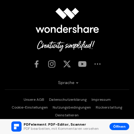
Sprache
Unsere AGB
Datenschutzerklärung
Impressum
Cookie-Einstellungen
Nutzungsbedingungen
Rückerstattung
Deinstallieren
Copyright © 2026
Wondershare. Alle Rechte vorbehalten.
PDFelement: PDF-Editor, Scanner
Öffnen
PDF bearbeiten, mit Kommentaren versehen