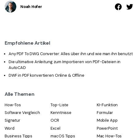
Noah Hofer
Empfohlene Artikel
Any PDF To DWG Converter: Alles über ihn und wie man ihn benutzt
Die ultimative Anleitung zum Importieren von PDF-Dateien in
AutoCAD
DWF in PDF konvertieren Online & Offline
Alle Themen
How-Tos
Top-Liste
KI-Funktion
Software Vergleich
Kenntnisse
Formular
Signatur
OCR
Mobile App
Word
Excel
PowerPoint
Business Tipps
macOS Tipps
Mac How-Tos