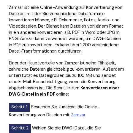
Zamzar ist eine Online-Anwendung zur Konvertierung von
Dateien, mit der Sie verschiedene Dateiformate
konvertieren können, z.B. Dokumente, Fotos, Audio- und
Videodateien. Der Dienst kann Dateien von einem Format
in ein anderes konvertieren, z.B. PDF in Word oder JPG in
PNG. Zamzar kann verwendet werden, um DWG-Dateien
in PDF zu konvertieren. Es kann über 1.200 verschiedene
Datei-Transformationen durchführen.
Einer der Hauptvorteile von Zamzar ist seine Fähigkeit,
zahlreiche Dateien gleichzeitig zu konvertieren. Außerdem
unterstützt es Dateigrößen bis zu 100 MB und sendet
eine E-Mail-Benachrichtigung, wenn die Konvertierung
abgeschlossen ist. Die Schritte zum
Konvertieren einer
DWG-Datei in ein PDF
online:
Schritt 1
Besuchen Sie zunächst die Online-
Konvertierung von Dateien mit
Zamzar
.
Schritt 2
Wählen Sie die DWG-Datei, die Sie