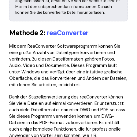
abgeschlossen ist, erhalten Sie von der Webseite eine E-
Mail mit den entsprechenden Informationen. Danach
können Sie die konvertierte Datei herunterladen.
Methode 2:
reaConverter
Mit dem ReaConverter Softwareprogramm können Sie
eine große Anzahl von Dateitypen konvertieren und
verändern. Zu diesen Dateiformaten gehören Fotos,
Audio, Video und Dokumente. Dieses Programm läuft
unter Windows und verfügt über eine intuitive grafische
Oberfläche, die das Konvertieren und Ändern der Dateien,
mit denen Sie arbeiten, erleichtert.
Dank der Stapelkonvertierung des reaConverter können
Sie viele Dateien auf einmal konvertieren. Er unterstützt
auch viele Dateiformate, darunter DWG und PDF, so dass
Sie dieses Programm verwenden können, um DWG-
Dateien in das PDF-Format zu konvertieren. Es enthält
auch einige komplexe Funktionen, die für professionelle
Anwender von Vorteil sein könnten, wie z.B.