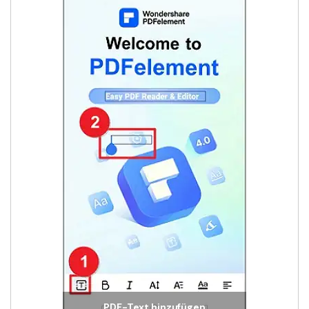
PDF-Text hinzufügen