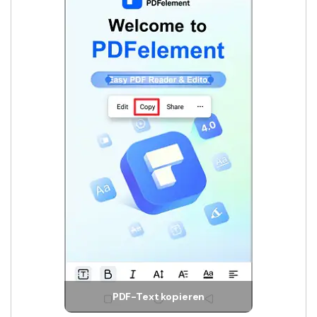
PDF-Text kopieren