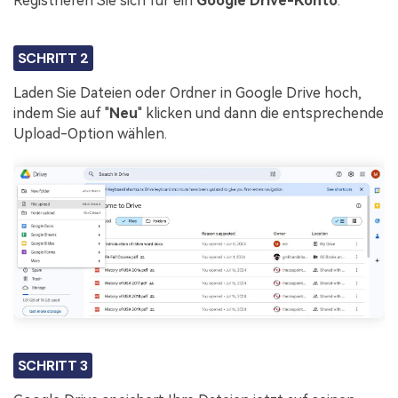
Registrieren Sie sich für ein
Google Drive-Konto
.
SCHRITT 2
Laden Sie Dateien oder Ordner in Google Drive hoch,
indem Sie auf "
Neu
" klicken und dann die entsprechende
Upload-Option wählen.
SCHRITT 3