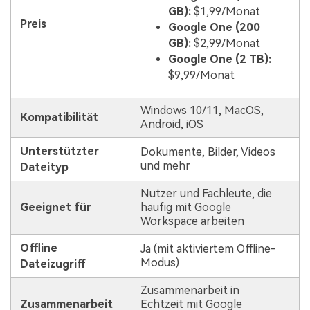
GB):
$1,99/Monat
Preis
Google One (200
GB):
$2,99/Monat
Google One (2 TB):
$9,99/Monat
Windows 10/11, MacOS,
Kompatibilität
Android, iOS
Unterstützter
Dokumente, Bilder, Videos
und mehr
Dateityp
Nutzer und Fachleute, die
Geeignet für
häufig mit Google
Workspace arbeiten
Offline
Ja (mit aktiviertem Offline-
Modus)
Dateizugriff
Zusammenarbeit in
Zusammenarbeit
Echtzeit mit Google