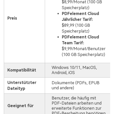
$8,99/Monat (100 GB
Speicherplatz)
PDFelement Cloud
Preis
Jährlicher Tarif:
$89,99 (100 GB
Speicherplatz)
PDFelement Cloud
Team Tarif:
$9,99/Monat/Benutzer
(100 GB Speicherplatz)
Windows 10/11, MacOS,
Kompatibilität
Android, iOS
Unterstützter
Dokumente (PDFs, EPUB
und andere)
Dateityp
Benutzer, die häufig mit
PDF-Dateien arbeiten und
Geeignet für
erweiterte Funktionen zur
PDF-Bearbeitung benötigen