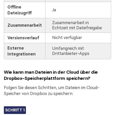
Offline
Ja
Dateizugriff
Zusammenarbeit in
Zusammenarbeit
Echtzeit mit Dateifreigabe
Nicht verfügbar
Versionsverlauf
Externe
Umfangreich mit
Drittanbieter-Apps
Integrationen
Wie kann man Dateien in der Cloud über die
Dropbox-Speicherplattform speichern?
Folgen Sie diesen Schritten, um Dateien im Cloud-
Speicher von Dropbox zu speichern:
SCHRITT 1