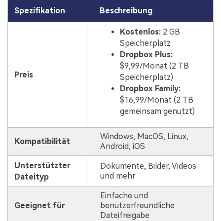
Spezifikation
Beschreibung
Kostenlos:
2 GB
Speicherplatz
Dropbox Plus:
$9,99/Monat (2 TB
Preis
Speicherplatz)
Dropbox Family:
$16,99/Monat (2 TB
gemeinsam genutzt)
Windows, MacOS, Linux,
Kompatibilität
Android, iOS
Unterstützter
Dokumente, Bilder, Videos
und mehr
Dateityp
Einfache und
Geeignet für
benutzerfreundliche
Dateifreigabe