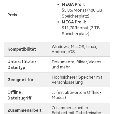
MEGA Pro I:
$5,85/Monat (400 GB
Preis
Speicherplatz)
MEGA Pro II:
$11,70/Monat (2 TB
Speicherplatz)
Windows, MacOS, Linux,
Kompatibilität
Android, iOS
Unterstützter
Dokumente, Bilder, Videos
und mehr
Dateityp
Hochsicherer Speicher mit
Geeignet für
Verschlüsselung
Offline
Ja (mit aktiviertem Offline-
Modus)
Dateizugriff
Zusammenarbeit in
Zusammenarbeit
Echtzeit mit Dateifreigabe