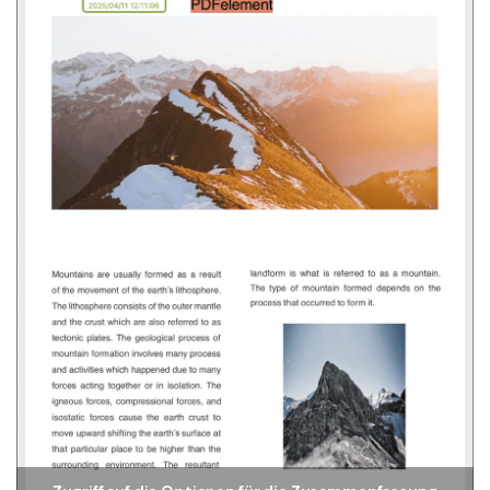
Freiberufler
PDF-bezogene Informationen, die Sie benötigen.
Download-Zentrum
Alle PDF-Funktionen
Laden Sie die leistungsstärksten und einfachsten PDF-Tools h