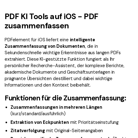
Signatur Tipps
PDFelement Cloud
Persönliche Benutzer
PDF wie Word bearbeiten
PDF KI Tools auf iOS - PDF
PDF konvertieren
Online PDF Tools
Konvertierung Tipps
zusammenfassen
PDF bearbeiten
PDF zu Word
Komprimieren Tipps
PDF komprimieren
PDFelement für iOS liefert eine
intelligente
PDF komprimieren
Zusammenfassung von Dokumenten
, die in
Weitere Themen finden
PDF organisieren
PDF zusammenfügen
Sekundenschnelle wichtige Erkenntnisse aus langen PDFs
extrahiert. Diese KI-gestützte Funktion fungiert als Ihr
PDF zuschneiden
Word zu PDF
persönlicher Recherche-Assistent, der komplexe Berichte,
Warum PDFelement
akademische Dokumente und Geschäftsunterlagen in
Professionelle Anwender
Weitere Online-Tools
prägnante Übersichten destilliert und dabei wichtige
Kundengeschichten
Informationen und den Kontext beibehält.
PDF-Software-Vergleich
PDF Formular
Funktionen für die Zusammenfassung:
G2 Awards
PDF Signieren
Zusammenfassungen in mehreren Längen
(kurz/standard/ausführlich)
PDF schützen
Bessere Nutzung
Extraktion von Eckpunkten
mit Prioritätseinstufung
PDF Stapelbearbeiten
Technische Daten
Zitatverfolgung
mit Original-Seitenangaben