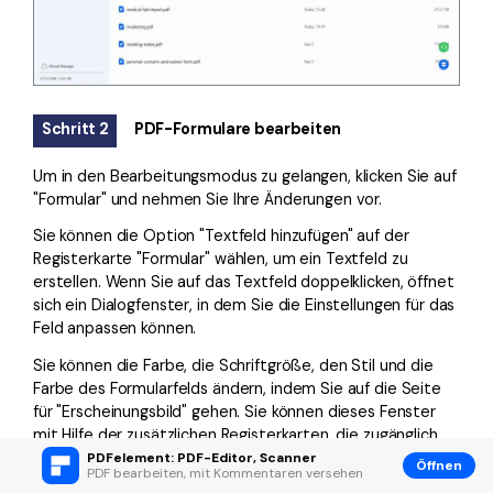
Schritt 2
PDF-Formulare bearbeiten
Um in den Bearbeitungsmodus zu gelangen, klicken Sie auf
"Formular" und nehmen Sie Ihre Änderungen vor.
Sie können die Option "Textfeld hinzufügen" auf der
Registerkarte "Formular" wählen, um ein Textfeld zu
erstellen. Wenn Sie auf das Textfeld doppelklicken, öffnet
sich ein Dialogfenster, in dem Sie die Einstellungen für das
Feld anpassen können.
Sie können die Farbe, die Schriftgröße, den Stil und die
Farbe des Formularfelds ändern, indem Sie auf die Seite
für "Erscheinungsbild" gehen. Sie können dieses Fenster
mit Hilfe der zusätzlichen Registerkarten, die zugänglich
sind, weiter anpassen.
PDFelement: PDF-Editor, Scanner
Öffnen
PDF bearbeiten, mit Kommentaren versehen