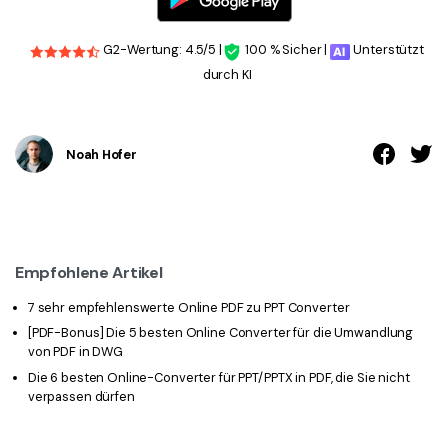
G2-Wertung: 4.5/5 |
100 % Sicher |
Unterstützt
durch KI
Noah Hofer
Empfohlene Artikel
7 sehr empfehlenswerte Online PDF zu PPT Converter
[PDF-Bonus] Die 5 besten Online Converter für die Umwandlung
von PDF in DWG
Die 6 besten Online-Converter für PPT/PPTX in PDF, die Sie nicht
verpassen dürfen