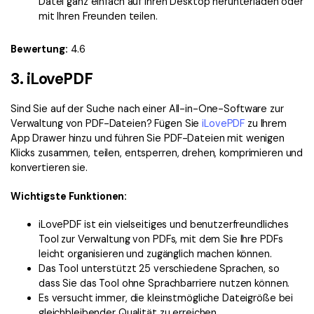
Datei ganz einfach auf Ihren Desktop herunterladen oder
mit Ihren Freunden teilen.
Bewertung:
4.6
3. iLovePDF
Sind Sie auf der Suche nach einer All-in-One-Software zur
Verwaltung von PDF-Dateien? Fügen Sie
iLovePDF
zu Ihrem
App Drawer hinzu und führen Sie PDF-Dateien mit wenigen
Klicks zusammen, teilen, entsperren, drehen, komprimieren und
konvertieren sie.
Wichtigste Funktionen:
iLovePDF ist ein vielseitiges und benutzerfreundliches
Tool zur Verwaltung von PDFs, mit dem Sie Ihre PDFs
leicht organisieren und zugänglich machen können.
Das Tool unterstützt 25 verschiedene Sprachen, so
dass Sie das Tool ohne Sprachbarriere nutzen können.
Es versucht immer, die kleinstmögliche Dateigröße bei
gleichbleibender Qualität zu erreichen.