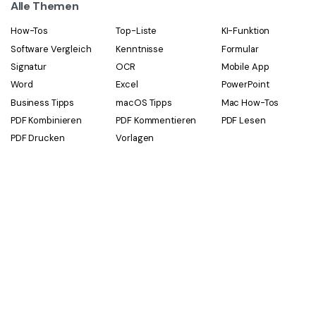
Alle Themen
How-Tos
Top-Liste
KI-Funktion
Software Vergleich
Kenntnisse
Formular
Signatur
OCR
Mobile App
Word
Excel
PowerPoint
Business Tipps
macOS Tipps
Mac How-Tos
PDF Kombinieren
PDF Kommentieren
PDF Lesen
PDF Drucken
Vorlagen