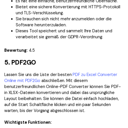
Es hat eine einfache, benutzerfreundliche Oberfläche.
Bietet eine sichere Konvertierung mit HTTPS-Protokoll
und TLS-Verschlüsselung.
Sie brauchen sich nicht mehr anzumelden oder die
Software herunterzuladen.
Dieses Tool speichert und sammelt Ihre Daten und
verarbeitet sie gemäß der GDPR-Verordnung.
Bewertung:
4.5
5. PDF2GO
Lassen Sie uns die Liste der besten
PDF zu Excel Converter
Online mit PDF2Go
abschließen. Mit diesem
benutzerfreundlichen Online-PDF Converter können Sie PDF-
in XLSX-Dateien konvertieren und dabei das ursprüngliche
Layout beibehalten. Sie können die Datei einfach hochladen,
auf die Start Schaltfläche klicken und ein paar Sekunden
warten, bis der Vorgang abgeschlossen ist.
Wichtigste Funktionen: