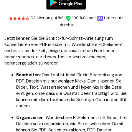
G2-Wertung: 4.5/5 |
100 % Sicher |
Unterstützt
durch KI
Jetzt kennen Sie die Schritt-für-Schritt-Anleitung zum
Konvertieren von PDF in Excel mit Wondershare PDFelement
und es ist an der Zeit, einige der zusätzlichen Funktionen
hervorzuheben, die dieses Tool so wertvoll machen,
heruntergeladen zu werden.
Bearbeiten:
Das Tool ist ideal für die Bearbeitung von
PDF-Dateien mit nur wenigen Klicks. Damit können Sie
Bilder, Text, Wasserzeichen und Hyperlinks in die Datei
einfügen, ohne dass die Qualität beeinträchtigt wird. Sie
können mit dem Tool auch die Schriftgröße und den Stil
ändern.
Organisieren:
Wondershare PDFelement hilft Ihnen, Ihre
Dateien so zu organisieren, wie Sie es wünschen. Damit
können Sie PDF-Seiten extrahieren, PDF-Dateien