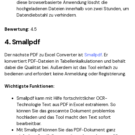
diese browserbasierte Anwendung löscht die
hochgeladenen Dateien innerhalb von zwei Stunden, um
Datendiebstahl zu verhindern.
Bewertung:
4.5
4. Smallpdf
Der nächste PDF zu Excel Converter ist
Smallpdf
. Er
konvertiert PDF-Dateien in Tabellenkalkulationen und behält
dabei die Qualität bei. Außerdem ist das Tool einfach zu
bedienen und erfordert keine Anmeldung oder Registrierung.
Wichtigste Funktionen:
Smallpdf kann mit Hilfe fortschrittlicher OCR-
Technologie Text aus PDF in Excel extrahieren. So
können Sie das gescannte Dokument problemlos
hochladen und das Tool macht den Text sofort
bearbeitbar.
Mit Smallpdf können Sie das PDF-Dokument ganz