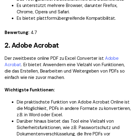
Es unterstützt mehrere Browser, darunter Firefox,
Chrome, Opera und Safari.
Es bietet plattformübergreifende Kompatibilität.
Bewertung:
4.7
2. Adobe Acrobat
Der zweitbeste online PDF zu Excel Converter ist
Adobe
Acrobat
. Er bietet Anwendern eine Vielzahl von Funktionen,
die das Erstellen, Bearbeiten und Weitergeben von PDFs so
einfach wie nie zuvor machen.
Wichtigste Funktionen:
Die praktischste Funktion von Adobe Acrobat Online ist
die Möglichkeit, PDFs in andere Formate zu konvertieren,
z.B. in Word oder Excel.
Darüber hinaus bietet das Tool eine Vielzahl von
Sicherheitsfunktionen, wie z.B. Passwortschutz und
Dokumentenverschlüsselung, die Ihre PDFs vor