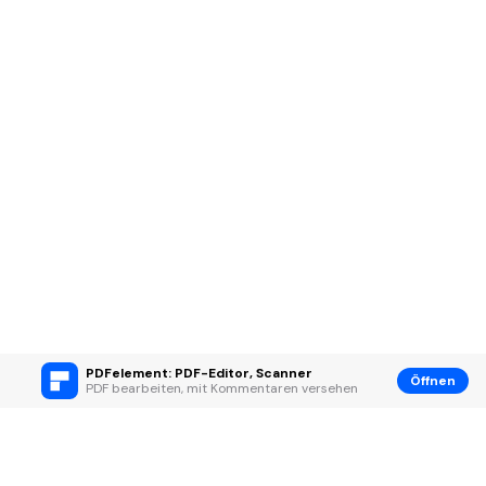
PDFelement: PDF-Editor, Scanner
Öffnen
PDF bearbeiten, mit Kommentaren versehen
Hero Produkte