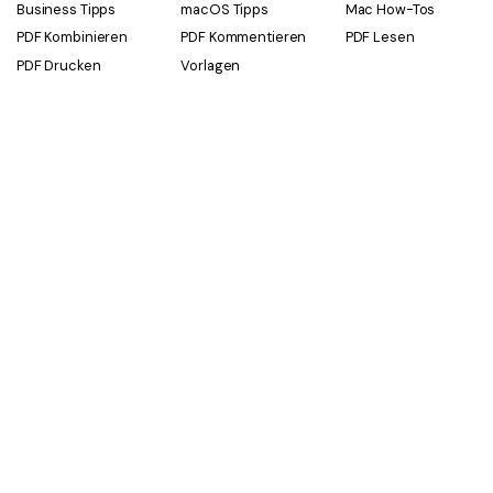
Business Tipps
macOS Tipps
Mac How-Tos
PDF Kombinieren
PDF Kommentieren
PDF Lesen
PDF Drucken
Vorlagen