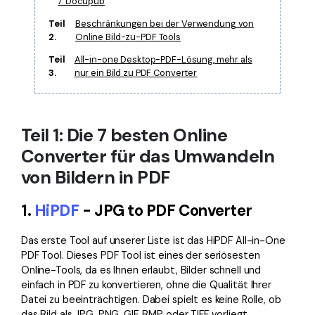
7. Docupub
Teil
Beschränkungen bei der Verwendung von
2.
Online Bild-zu-PDF Tools
Teil
All-in-one Desktop-PDF-Lösung, mehr als
3.
nur ein Bild zu PDF Converter
Teil 1: Die 7 besten Online
Converter für das Umwandeln
von Bildern in PDF
1.
HiPDF
- JPG to PDF Converter
Das erste Tool auf unserer Liste ist das HiPDF All-in-One
PDF Tool. Dieses PDF Tool ist eines der seriösesten
Online-Tools, da es Ihnen erlaubt, Bilder schnell und
einfach in PDF zu konvertieren, ohne die Qualität Ihrer
Datei zu beeinträchtigen. Dabei spielt es keine Rolle, ob
das Bild als JPG, PNG, GIF, BMP oder TIFF vorliegt.