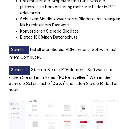
Unterstützt die Stapelverarbeitung, was die
gleichzeitige Konvertierung mehrerer Bilder in PDF
erleichtert.
Schützen Sie die konvertierte Bilddatei mit wenigen
Klicks mit einem Passwort.
Konvertieren Sie jede Bilddatei.
Bietet 100%igen Datenschutz.
Schritt 1
Installieren Sie die PDFelement-Software auf
Ihrem Computer.
Schritt 2
Starten Sie die PDFelement-Software und
klicken Sie unten links auf "
PDF erstellen
". Wählen Sie
dann die Schaltfläche "
Datei
" und laden Sie die Bilddatei
hoch.