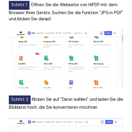
Schritt 1
Öffnen Sie die Webseite von HiPDF mit dem
Browser Ihres Geräts. Suchen Sie die Funktion "JPG in PDF"
und klicken Sie darauf.
Schritt 2
Klicken Sie auf "Datei wählen" und laden Sie die
Bilddatei hoch, die Sie konvertieren möchten.