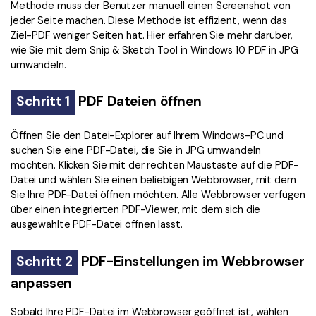
Methode muss der Benutzer manuell einen Screenshot von
jeder Seite machen. Diese Methode ist effizient, wenn das
Ziel-PDF weniger Seiten hat. Hier erfahren Sie mehr darüber,
wie Sie mit dem Snip & Sketch Tool in Windows 10 PDF in JPG
umwandeln.
Schritt 1
PDF Dateien öffnen
Öffnen Sie den Datei-Explorer auf Ihrem Windows-PC und
suchen Sie eine PDF-Datei, die Sie in JPG umwandeln
möchten. Klicken Sie mit der rechten Maustaste auf die PDF-
Datei und wählen Sie einen beliebigen Webbrowser, mit dem
Sie Ihre PDF-Datei öffnen möchten. Alle Webbrowser verfügen
über einen integrierten PDF-Viewer, mit dem sich die
ausgewählte PDF-Datei öffnen lässt.
Schritt 2
PDF-Einstellungen im Webbrowser
anpassen
Sobald Ihre PDF-Datei im Webbrowser geöffnet ist, wählen