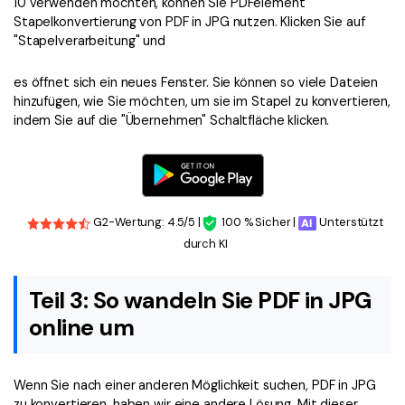
10 verwenden möchten, können Sie PDFelement
Stapelkonvertierung von PDF in JPG nutzen. Klicken Sie auf
"Stapelverarbeitung" und
es öffnet sich ein neues Fenster. Sie können so viele Dateien
hinzufügen, wie Sie möchten, um sie im Stapel zu konvertieren,
indem Sie auf die "Übernehmen" Schaltfläche klicken.
G2-Wertung: 4.5/5 |
100 % Sicher |
Unterstützt
durch KI
Teil 3: So wandeln Sie PDF in JPG
online um
Wenn Sie nach einer anderen Möglichkeit suchen, PDF in JPG
zu konvertieren, haben wir eine andere Lösung. Mit dieser