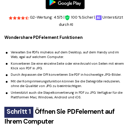
G2-Wertung: 4.5/5 |
100 % Sicher |
Unterstützt
durch KI
Wondershare PDFelement Funktionen
Verwalten Sie PDFs mühelos auf dem Desktop, auf dem Handy und im
Web, egal auf welchem Computer.
Konvertieren Sie eine einzelne Seite oder eine Anzahl von Seiten mit einem
Klick von PDF in JPG.
Durch Anpassen der DPI konvertieren Sie PDF in hochwertige JPG-Bilder.
Mit der Komprimierungsfunktion können Sie die Dateigröße reduzieren,
ohne die Qualität von JPG zu beeinträchtigen.
Unterstützt auch die Stapelkonvertierung in PDF zu JPG. Verfügbar für die
Plattformen Mac, Windows, Android und iOS.
Schritt 1
Öffnen Sie PDFelement auf
Ihrem Computer