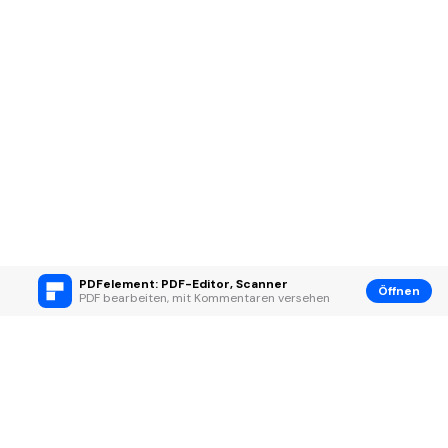
PDFelement: PDF-Editor, Scanner
Öffnen
PDF bearbeiten, mit Kommentaren versehen
Hero Produkte
Wondershare