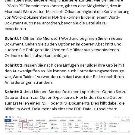
Wenn Sie verschiedene Möglichkeiten erkunden, wie Sie mehrere
JPGs in PDF kombinieren können, gibt es eine Möglichkeit, dies in
Microsoft Word zu tun. Microsoft Office ermöglicht die Konvertierung
von Word-Dokumenten in PDF. Sie können Bilder in einem Word-
Dokument auch neu anordnen, bevor Sie die Datei als PDF
exportieren.
Schritt 1
. Öffnen Sie Microsoft Word und beginnen Sie ein neues
Dokument. Gehen Sie zu den Optionen im oberen Abschnitt und
suchen Sie Einfügen; Hier können Sie Bilder aus verschiedenen
Ordnern oder Laufwerken einfügen.
Schritt 2
. Passen Sie nach dem Einfügen der Bilder ihre Größe mit
den Auswahlgriffen an. Sie können auch Formatierungswerkzeuge
wie „Word Tables“ verwenden, um das Layout der Bilder nach Ihren
Anforderungen zu ändern.
Schritt 3
. Jetzt können Sie das Dokument speichern; Gehen Sie zu
Datei und dann zur Option Exportieren; Hier finden Sie die Option
zum Erstellen eines PDF- oder XPS-Dokuments. Dies hilft dabei, die
Bilder im Word-Dokument als einzelne PDF-Datei zu speichern.