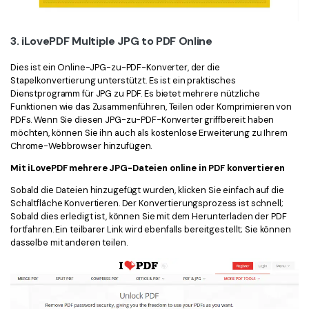
3. iLovePDF Multiple JPG to PDF Online
Dies ist ein Online-JPG-zu-PDF-Konverter, der die
Stapelkonvertierung unterstützt. Es ist ein praktisches
Dienstprogramm für JPG zu PDF. Es bietet mehrere nützliche
Funktionen wie das Zusammenführen, Teilen oder Komprimieren von
PDFs. Wenn Sie diesen JPG-zu-PDF-Konverter griffbereit haben
möchten, können Sie ihn auch als kostenlose Erweiterung zu Ihrem
Chrome-Webbrowser hinzufügen.
Mit iLovePDF mehrere JPG-Dateien online in PDF konvertieren
Sobald die Dateien hinzugefügt wurden, klicken Sie einfach auf die
Schaltfläche Konvertieren. Der Konvertierungsprozess ist schnell;
Sobald dies erledigt ist, können Sie mit dem Herunterladen der PDF
fortfahren. Ein teilbarer Link wird ebenfalls bereitgestellt; Sie können
dasselbe mit anderen teilen.