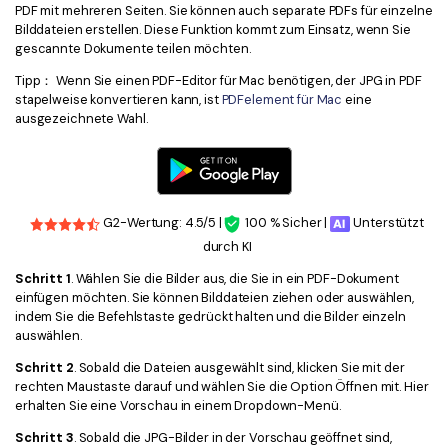
PDF mit mehreren Seiten. Sie können auch separate PDFs für einzelne
Bilddateien erstellen. Diese Funktion kommt zum Einsatz, wenn Sie
gescannte Dokumente teilen möchten.
Tipp： Wenn Sie einen PDF-Editor für Mac benötigen, der JPG in PDF
stapelweise konvertieren kann, ist
PDFelement für Mac
eine
ausgezeichnete Wahl.
G2-Wertung: 4.5/5 |
100 % Sicher |
Unterstützt
durch KI
Schritt 1
. Wählen Sie die Bilder aus, die Sie in ein PDF-Dokument
einfügen möchten. Sie können Bilddateien ziehen oder auswählen,
indem Sie die Befehlstaste gedrückt halten und die Bilder einzeln
auswählen.
Schritt 2
. Sobald die Dateien ausgewählt sind, klicken Sie mit der
rechten Maustaste darauf und wählen Sie die Option Öffnen mit. Hier
erhalten Sie eine Vorschau in einem Dropdown-Menü.
Schritt 3
. Sobald die JPG-Bilder in der Vorschau geöffnet sind,