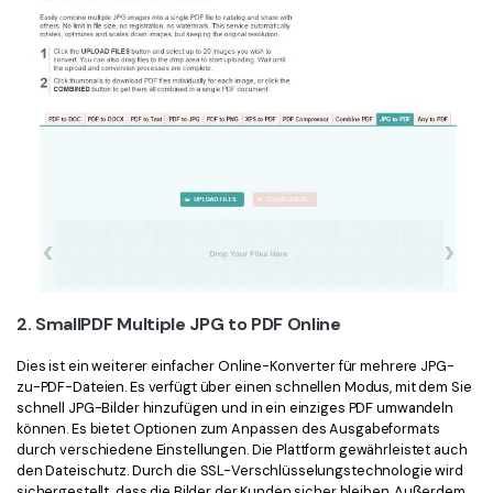
2. SmallPDF Multiple JPG to PDF Online
Dies ist ein weiterer einfacher Online-Konverter für mehrere JPG-
zu-PDF-Dateien. Es verfügt über einen schnellen Modus, mit dem Sie
schnell JPG-Bilder hinzufügen und in ein einziges PDF umwandeln
können. Es bietet Optionen zum Anpassen des Ausgabeformats
durch verschiedene Einstellungen. Die Plattform gewährleistet auch
den Dateischutz. Durch die SSL-Verschlüsselungstechnologie wird
sichergestellt, dass die Bilder der Kunden sicher bleiben. Außerdem