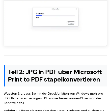
Teil 2: JPG in PDF über Microsoft
Print to PDF stapelkonvertieren
Wussten Sie, dass Sie mit der Druckfunktion von Windows mehrere
JPG-Bilder in ein einziges PDF konvertieren können? Hier sind die
Schritte dazu.
Schritt 1
. Öffnen Sie zunächst den „Datei-Explorer“ und suchen Sie