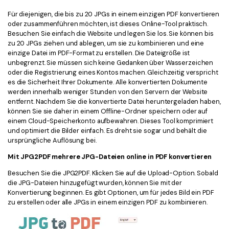
Für diejenigen, die bis zu 20 JPGs in einem einzigen PDF konvertieren
oder zusammenführen möchten, ist dieses Online-Tool praktisch.
Besuchen Sie einfach die Website und legen Sie los. Sie können bis
zu 20 JPGs ziehen und ablegen, um sie zu kombinieren und eine
einzige Datei im PDF-Format zu erstellen. Die Dateigröße ist
unbegrenzt. Sie müssen sich keine Gedanken über Wasserzeichen
oder die Registrierung eines Kontos machen. Gleichzeitig verspricht
es die Sicherheit Ihrer Dokumente. Alle konvertierten Dokumente
werden innerhalb weniger Stunden von den Servern der Website
entfernt. Nachdem Sie die konvertierte Datei heruntergeladen haben,
können Sie sie daher in einem Offline-Ordner speichern oder auf
einem Cloud-Speicherkonto aufbewahren. Dieses Tool komprimiert
und optimiert die Bilder einfach. Es dreht sie sogar und behält die
ursprüngliche Auflösung bei.
Mit JPG2PDF mehrere JPG-Dateien online in PDF konvertieren
Besuchen Sie die JPG2PDF. Klicken Sie auf die Upload-Option. Sobald
die JPG-Dateien hinzugefügt wurden, können Sie mit der
Konvertierung beginnen. Es gibt Optionen, um für jedes Bild ein PDF
zu erstellen oder alle JPGs in einem einzigen PDF zu kombinieren.