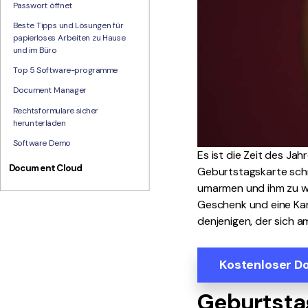
Passwort öffnet
Beste Tipps und Lösungen für
papierloses Arbeiten zu Hause
und im Büro
Top 5 Software-programme
Document Manager
Rechtsformulare sicher
herunterladen
Software Demo
Es ist die Zeit des Ja
Document Cloud
Geburtstagskarte schre
umarmen und ihm zu wün
Geschenk und eine Ka
denjenigen, der sich a
Kostenloser D
Geburtsta