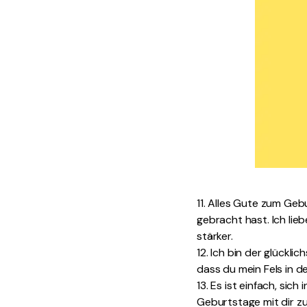
11. Alles Gute zum Geb
gebracht hast. Ich li
stärker.
12. Ich bin der glückl
dass du mein Fels in d
13. Es ist einfach, sich
Geburtstage mit dir zu 