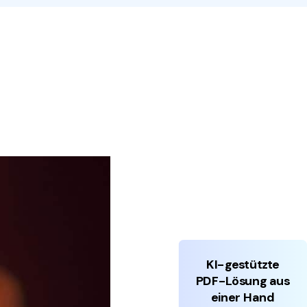
den Sie die leistungsstärksten und einfachsten PDF-
ols herunter.
KI-gestützte
PDF-Lösung aus
einer Hand