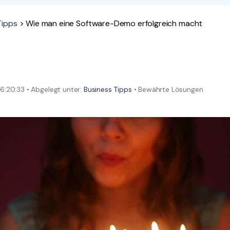
Alle Produkte ansehen
La
Alle PDF-Funktionen
Tipps
> Wie man eine Software-Demo erfolgreich macht
To
:20:33 • Abgelegt unter:
Business Tipps
• Bewährte Lösungen