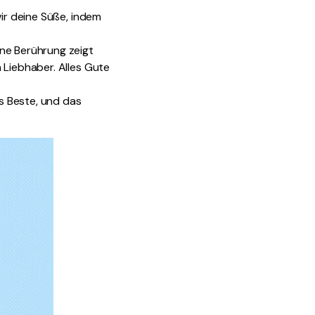
wir deine Süße, indem
ine Berührung zeigt
 Liebhaber. Alles Gute
as Beste, und das