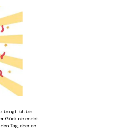
 bringt. Ich bin
r Glück nie endet.
eden Tag, aber an