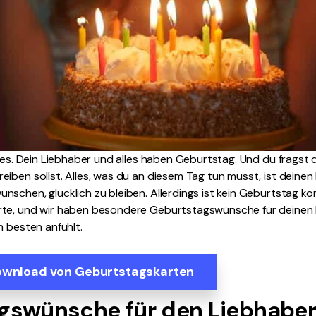
hres. Dein Liebhaber und alles haben Geburtstag. Und du fragst d
iben sollst. Alles, was du an diesem Tag tun musst, ist deinen
schen, glücklich zu bleiben. Allerdings ist kein Geburtstag ko
rte, und wir haben besondere Geburtstagswünsche für deinen 
m besten anfühlt.
ownload von Geburtstagskarten
gswünsche für den Liebhaber