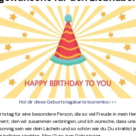
Hol dir diese Geburtstagskarte kostenlos>>>
tstag für eine besondere Person, die so viel Freude in mein Herz
ent, den wir zusammen verbringen, und ich wünsche, dass unse
sonnig sein wie dein Lächeln und so schön wie du. Du strahlst j
 hellsten strahlen. Alles Gute zum Geburtstag.