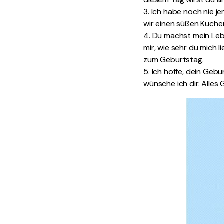
3. Ich habe noch nie j
wir einen süßen Kuche
4. Du machst mein Leb
mir, wie sehr du mich 
zum Geburtstag.
5. Ich hoffe, dein Geb
wünsche ich dir. Alles 