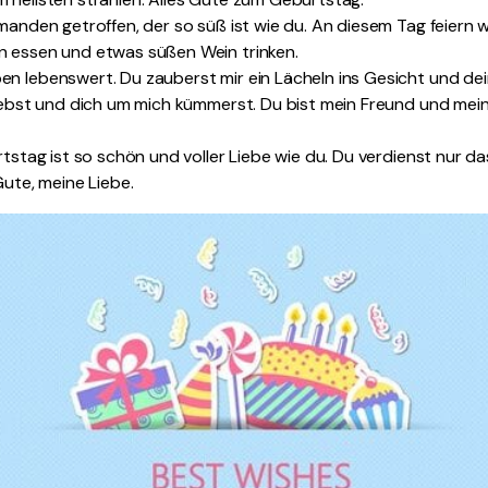
emanden getroffen, der so süß ist wie du. An diesem Tag feiern 
n essen und etwas süßen Wein trinken.
en lebenswert. Du zauberst mir ein Lächeln ins Gesicht und de
liebst und dich um mich kümmerst. Du bist mein Freund und mein
urtstag ist so schön und voller Liebe wie du. Du verdienst nur d
Gute, meine Liebe.