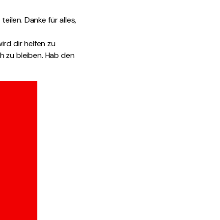
eilen. Danke für alles,
rd dir helfen zu
ch zu bleiben. Hab den