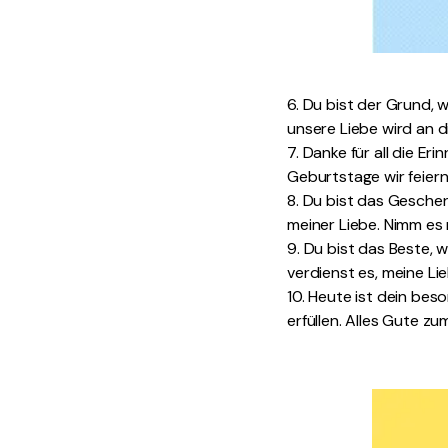
6. Du bist der Grund, 
unsere Liebe wird an d
7. Danke für all die Er
Geburtstage wir feiern
8. Du bist das Gesche
meiner Liebe. Nimm es
9. Du bist das Beste, w
verdienst es, meine L
10. Heute ist dein bes
erfüllen. Alles Gute z