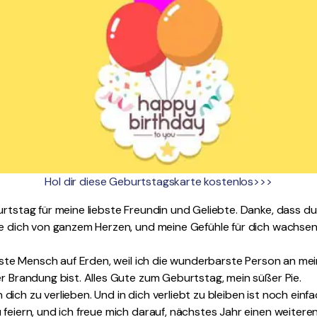
Hol dir diese Geburtstagskarte kostenlos>>>
urtstag für meine liebste Freundin und Geliebte. Danke, dass d
ebe dich von ganzem Herzen, und meine Gefühle für dich wachse
ichste Mensch auf Erden, weil ich die wunderbarste Person an mei
er Brandung bist. Alles Gute zum Geburtstag, mein süßer Pie.
 in dich zu verlieben. Und in dich verliebt zu bleiben ist noch einfac
feiern, und ich freue mich darauf, nächstes Jahr einen weiteren 