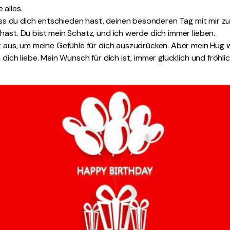
alles.
dass du dich entschieden hast, deinen besonderen Tag mit mir zu t
hast. Du bist mein Schatz, und ich werde dich immer lieben.
t aus, um meine Gefühle für dich auszudrücken. Aber mein Hug wi
 dich liebe. Mein Wunsch für dich ist, immer glücklich und fröhli