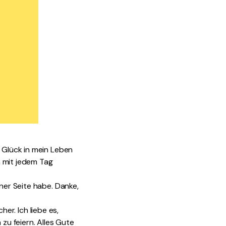
u Glück in mein Leben
n mit jedem Tag
ner Seite habe. Danke,
her. Ich liebe es,
zu feiern. Alles Gute