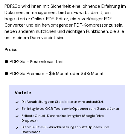
PDF2Go wird Ihnen mit Sicherheit eine lohnende Erfahrung im
Dokumentenmanagement bieten. Es wirbt damit, ein
begeisterter Online-PDF-Editor, ein zuverlässiger PDF
Converter und ein hervorragender PDF-Kompressor zu sein,
neben anderen nützlichen und wichtigen Funktionen, die alle
unter einem Dach vereint sind.
Preise
● PDF2Go - Kostenloser Tarif
● PDF2Go Premium - $6/Monat oder $48/Monat
Vorteile
Die Verarbeitung von Stapeldateien wird unterstützt.
Ein integriertes OCR Tool sowie Optionen zum Geraderücken
Beliebte Cloud-Dienste sind integriert (Google Drive,
Dropbox)
Die 256-Bit-SSL-Verschlüsselung schützt Uploads und
Downloads.