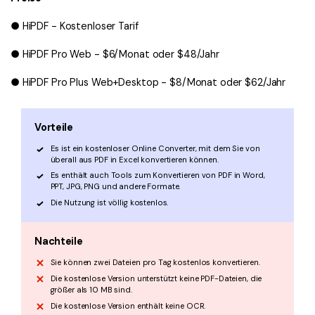
● HiPDF - Kostenloser Tarif
● HiPDF Pro Web - $6/Monat oder $48/Jahr
● HiPDF Pro Plus Web+Desktop - $8/Monat oder $62/Jahr
Vorteile
Es ist ein kostenloser Online Converter, mit dem Sie von
überall aus PDF in Excel konvertieren können.
Es enthält auch Tools zum Konvertieren von PDF in Word,
PPT, JPG, PNG und andere Formate.
Die Nutzung ist völlig kostenlos.
Nachteile
Sie können zwei Dateien pro Tag kostenlos konvertieren.
Die kostenlose Version unterstützt keine PDF-Dateien, die
größer als 10 MB sind.
Die kostenlose Version enthält keine OCR.