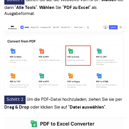
dann "
Alle Tools
".
Wählen
Sie "
PDF zu Excel
" als
Ausgabeformat.
Schritt 2
Um die PDF-Datei hochzuladen, ziehen Sie sie per
Drag & Drop
oder klicken Sie auf "
Datei auswählen
".