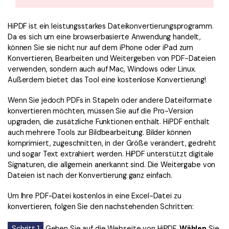
HiPDF ist ein leistungsstarkes Dateikonvertierungsprogramm.
Da es sich um eine browserbasierte Anwendung handelt,
können Sie sie nicht nur auf dem iPhone oder iPad zum
Konvertieren, Bearbeiten und Weitergeben von PDF-Dateien
verwenden, sondern auch auf Mac, Windows oder Linux.
Außerdem bietet das Tool eine kostenlose Konvertierung!
Wenn Sie jedoch PDFs in Stapeln oder andere Dateiformate
konvertieren möchten, müssen Sie auf die Pro-Version
upgraden, die zusätzliche Funktionen enthält. HiPDF enthält
auch mehrere Tools zur Bildbearbeitung. Bilder können
komprimiert, zugeschnitten, in der Größe verändert, gedreht
und sogar Text extrahiert werden. HiPDF unterstützt digitale
Signaturen, die allgemein anerkannt sind. Die Weitergabe von
Dateien ist nach der Konvertierung ganz einfach.
Um Ihre PDF-Datei kostenlos in eine Excel-Datei zu
konvertieren, folgen Sie den nachstehenden Schritten:
Schritt 1
Gehen Sie auf die Webseite von HiPDF.
Wählen
Sie