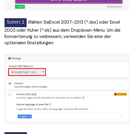
Schritt 2
Wählen SieExcel 2007-2013 (*.xlsx) oder Excel
2003 oder früher (*.xls) aus dem Dropdown-Menü. Um die
Konvertierung zu verbessern, verwenden Sie eine der
optionalen Einstellungen.