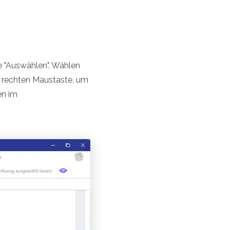
e "Auswählen". Wählen
r rechten Maustaste, um
en im