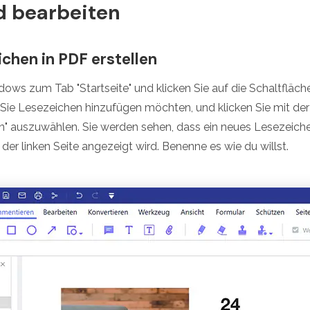
d bearbeiten
ichen in PDF erstellen
ows zum Tab "Startseite" und klicken Sie auf die Schaltfläch
 Sie Lesezeichen hinzufügen möchten, und klicken Sie mit de
n" auszuwählen. Sie werden sehen, dass ein neues Lesezeich
er linken Seite angezeigt wird. Benenne es wie du willst.