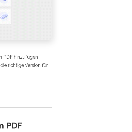
in PDF hinzufügen
e richtige Version für
n PDF