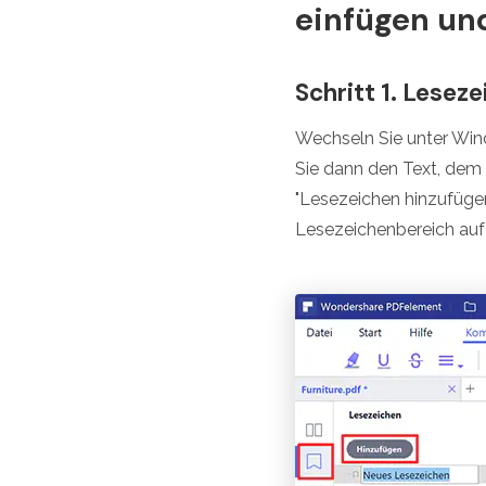
einfügen un
Schritt 1. Leseze
Wechseln Sie unter Wind
Sie dann den Text, dem
"Lesezeichen hinzufüge
Lesezeichenbereich auf d