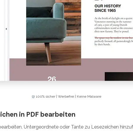
100% sicher | Werbefrei | Keine Malware
eichen in PDF bearbeiten
earbeiten, Untergeordnete oder Tante zu Lesezeichen hinzu