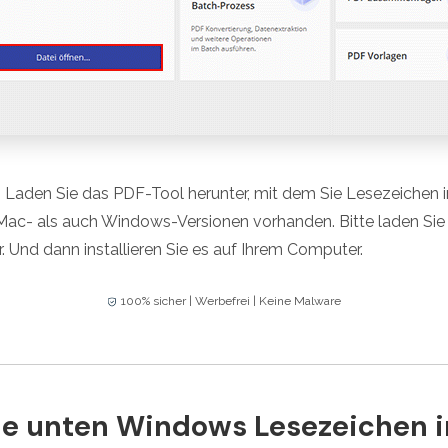
 Laden Sie das PDF-Tool herunter, mit dem Sie Lesezeichen 
Mac- als auch Windows-Versionen vorhanden. Bitte laden Sie di
. Und dann installieren Sie es auf Ihrem Computer.
100% sicher | Werbefrei | Keine Malware
ie unten Windows Lesezeichen i