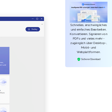
Schnelles, erschwingliches
und einfaches Bearbeiten,
Konvertieren, Signieren von
PDFs und vieles mehr -
zugänglich über Desktop-,
Mobil- und
Webplattformen.
Sicherer Download