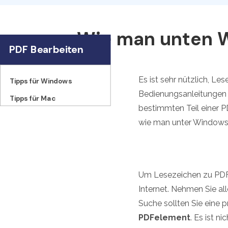
Wie man unten W
PDF Bearbeiten
Es ist sehr nützlich, L
Tipps für Windows
Bedienungsanleitungen 
Tipps für Mac
bestimmten Teil einer P
wie man unter Window
Um Lesezeichen zu PDF-
Internet. Nehmen Sie a
Suche sollten Sie eine 
PDFelement
. Es ist 