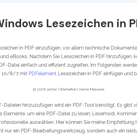
Alle Produkte ansehen
La
Alle PDF-Funktionen
To
indows Lesezeichen in P
esezeichen in PDF einzufügen, vor allem technische Dokumente
und eBooks. Nachdem Sie Lesezeichen in PDF hinzufügen, kö
DF-Datei einfach und effizient zugreifen. Im Folgenden werde
s 10/8/7 mit
PDFelement
Lesezeichen in PDF einfügen und b
100% sicher | Werbefrei | Keine Malware
Dateien hinzuzufügen wird ein PDF-Tool benötigt. Es gibt v
lle Elemente, um eine PDF-Datei zu lesen: Lesemodi, Kommen
professionelle auswählen. Hier können Sie meine Empfehlung 
nicht nur ein PDF-Bearbeitungswerkzeug, sondern auch ein leis