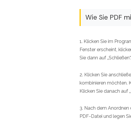
Wie Sie PDF m
1. Klicken Sie im Progr
Fenster erscheint, klic
Sie dann auf „Schließen“
2. Klicken Sie anschließ
kombinieren möchten. Kl
Klicken Sie danach auf „
3. Nach dem Anordnen de
PDF-Datei und legen Si