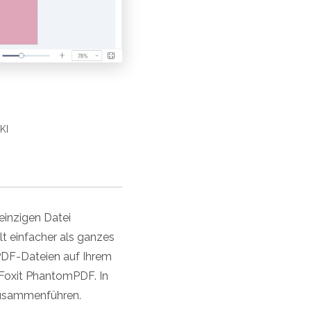
KI
einzigen Datei
 einfacher als ganzes
PDF-Dateien auf Ihrem
 Foxit PhantomPDF. In
 zusammenführen.