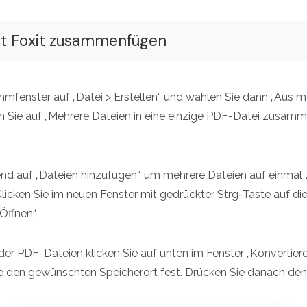
it Foxit zusammenfügen
ammfenster auf „Datei > Erstellen“ und wählen Sie dann „Aus m
ken Sie auf „Mehrere Dateien in eine einzige PDF-Datei zusamm
.
end auf „Dateien hinzufügen“, um mehrere Dateien auf einmal z
icken Sie im neuen Fenster mit gedrückter Strg-Taste auf d
Öffnen“.
r PDF-Dateien klicken Sie auf unten im Fenster „Konvertiere
e den gewünschten Speicherort fest. Drücken Sie danach den