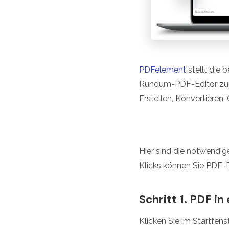
PDFelement
stellt die
Rundum-PDF-Editor zum 
Erstellen, Konvertieren
Hier sind die notwendi
Klicks können Sie PDF
Schritt 1. PDF i
Klicken Sie im Startfen