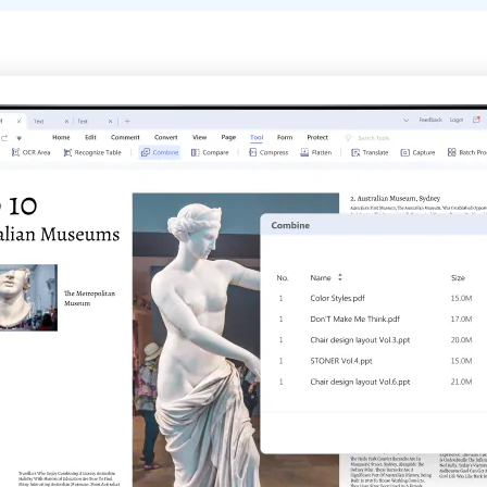
Alle Produkte ansehen
La
Alle PDF-Funktionen
To