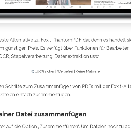
 beste Alternative zu Foxit PhantomPDF dar, denn es handelt s
günstigen Preis. Es verfügt über Funktionen für Bearbeiten
, OCR, Stapelverarbeitung, Datenextraktion usw.
100% sicher | Werbefrei | Keine Malware
gen Schritte zum Zusammenfügen von PDFs mit der Foxit-Alter
-Dateien einfach zusammenfügen.
n einer Datei zusammenfügen
ster auf die Option „Zusammenführen“. Um Dateien hochzuladen