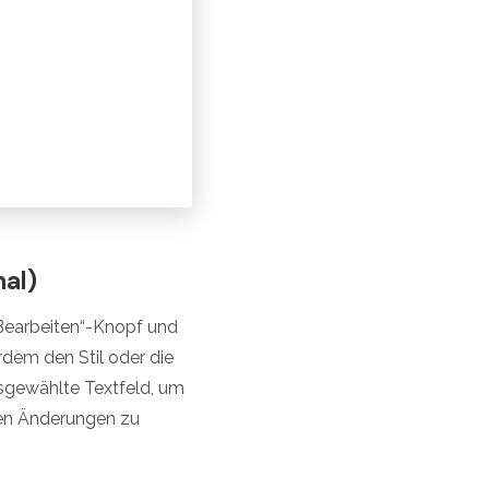
al)
„Bearbeiten“-Knopf und
rdem den Stil oder die
ausgewählte Textfeld, um
nen Änderungen zu