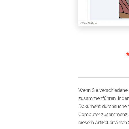
Wenn Sie verschiedene D
zusammenführen. Indem 
Dokument durchsuchen, 
Computer zusammenzufüh
diesem Artikel erfahre