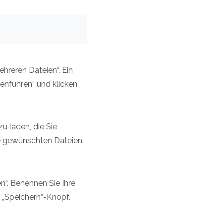
ehreren Dateien“. Ein
enführen“ und klicken
u laden, die Sie
ie gewünschten Dateien.
n“. Benennen Sie Ihre
 „Speichern“-Knopf.