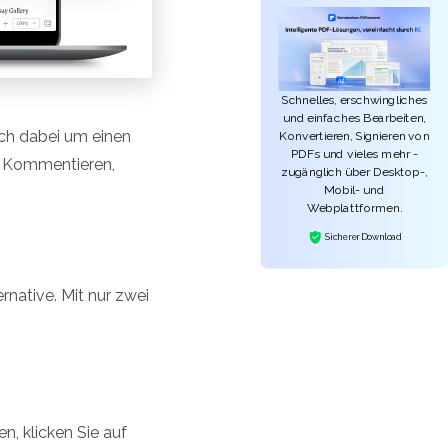
Schnelles, erschwingliches
und einfaches Bearbeiten,
ich dabei um einen
Konvertieren, Signieren von
PDFs und vieles mehr -
, Kommentieren,
zugänglich über Desktop-,
Mobil- und
Webplattformen.
Sicherer Download
native. Mit nur zwei
, klicken Sie auf