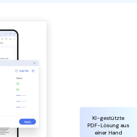
den Sie die leistungsstärksten und einfachsten PDF-
ols herunter.
KI-gestützte
PDF-Lösung aus
einer Hand