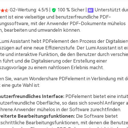
G2-Wertung: 4.5/5 |
100 % Sicher |
Unterstützt dur
t ist eine vielseitige und benutzerfreundliche PDF-
ungssoftware, mit der Anwender PDF-Dokumente mühelos
n, bearbeiten und umwandeln können.
Lumi Assistant hebt PDFelement den Prozess der Digitalisie
ügen auf eine neue Effizienzstufe. Der Lumi Assistant ist e
nte und interaktive Funktion, die den Benutzer durch versch
führt und die Digitalisierung oder Erstellung einer
zugsvorlage zu einem nahtlosen Erlebnis macht.
en Sie, warum Wondershare PDFelement in Verbindung mit 
 eine gute Wahl ist:
utzerfreundliches Interface:
PDFelement bietet eine intuit
utzerfreundliche Oberfläche, so dass sich sowohl Anfänger a
ahrene Anwender mühelos in der Software zurechtfinden.
eiterte Bearbeitungsfunktionen:
Die Software bietet
tschrittliche Bearbeitungsfunktionen, mit denen die Benutze