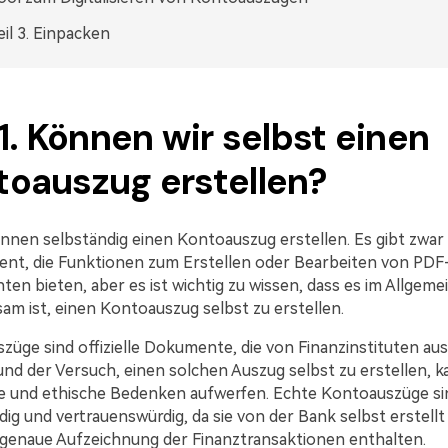
eil 3. Einpacken
 1. Können wir selbst einen
toauszug erstellen?
önnen selbständig einen Kontoauszug erstellen. Es gibt zwar
nt, die Funktionen zum Erstellen oder Bearbeiten von PDF
n bieten, aber es ist wichtig zu wissen, dass es im Allgeme
sam ist, einen Kontoauszug selbst zu erstellen.
üge sind offizielle Dokumente, die von Finanzinstituten aus
nd der Versuch, einen solchen Auszug selbst zu erstellen, k
he und ethische Bedenken aufwerfen. Echte Kontoauszüge si
ig und vertrauenswürdig, da sie von der Bank selbst erstell
 genaue Aufzeichnung der Finanztransaktionen enthalten.