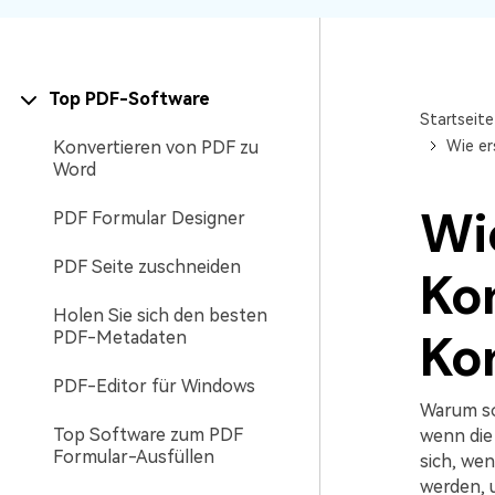
Top PDF-Software
Startseite
Konvertieren von PDF zu
Wie er
Word
Wie
PDF Formular Designer
PDF Seite zuschneiden
Ko
Holen Sie sich den besten
Ko
PDF-Metadaten
PDF-Editor für Windows
Warum so
Top Software zum PDF
wenn die 
Formular-Ausfüllen
sich, wen
werden, u