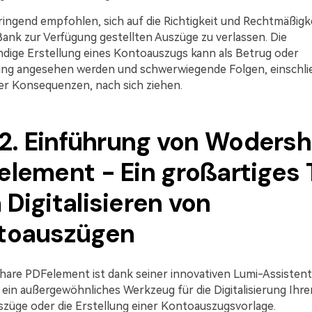
ringend empfohlen, sich auf die Richtigkeit und Rechtmäßigk
Bank zur Verfügung gestellten Auszüge zu verlassen. Die
ndige Erstellung eines Kontoauszugs kann als Betrug oder
ung angesehen werden und schwerwiegende Folgen, einschlie
her Konsequenzen, nach sich ziehen.
l 2. Einführung von Woders
element - Ein großartiges 
Digitalisieren von
toauszügen
are PDFelement ist dank seiner innovativen Lumi-Assistent
ein außergewöhnliches Werkzeug für die Digitalisierung Ihre
züge oder die Erstellung einer Kontoauszugsvorlage.