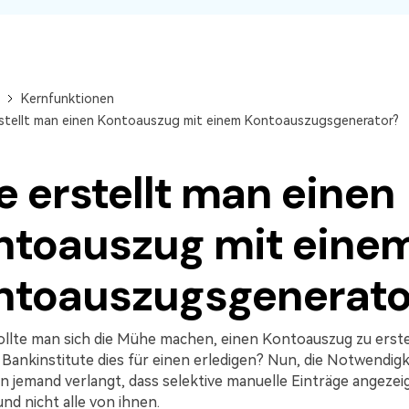
Alle Produkte ansehen
La
Alle PDF-Funktionen
PD
Kernfunktionen
stellt man einen Kontoauszug mit einem Kontoauszugsgenerator?
 erstellt man einen
ntoauszug mit eine
ntoauszugsgenerato
llte man sich die Mühe machen, einen Kontoauszug zu erste
Bankinstitute dies für einen erledigen? Nun, die Notwendigk
n jemand verlangt, dass selektive manuelle Einträge angezei
nd nicht alle von ihnen.