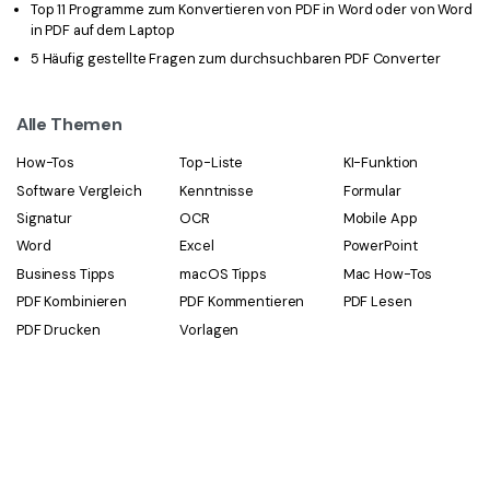
Top 11 Programme zum Konvertieren von PDF in Word oder von Word
in PDF auf dem Laptop
5 Häufig gestellte Fragen zum durchsuchbaren PDF Converter
Alle Themen
How-Tos
Top-Liste
KI-Funktion
Software Vergleich
Kenntnisse
Formular
Signatur
OCR
Mobile App
Word
Excel
PowerPoint
Business Tipps
macOS Tipps
Mac How-Tos
PDF Kombinieren
PDF Kommentieren
PDF Lesen
PDF Drucken
Vorlagen