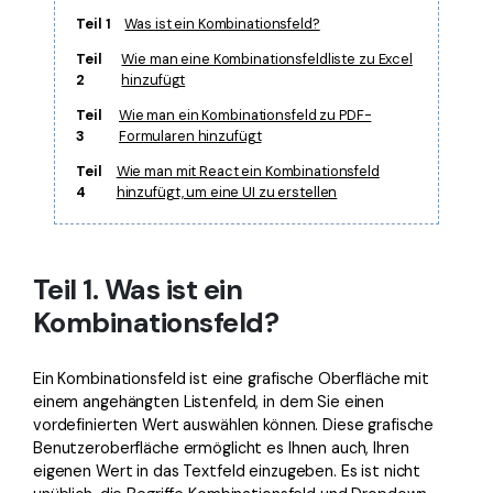
Teil 1
Was ist ein Kombinationsfeld?
Teil
Wie man eine Kombinationsfeldliste zu Excel
2
hinzufügt
Teil
Wie man ein Kombinationsfeld zu PDF-
3
Formularen hinzufügt
Teil
Wie man mit React ein Kombinationsfeld
4
hinzufügt, um eine UI zu erstellen
Teil 1. Was ist ein
Kombinationsfeld?
Ein Kombinationsfeld ist eine grafische Oberfläche mit
einem angehängten Listenfeld, in dem Sie einen
vordefinierten Wert auswählen können. Diese grafische
Benutzeroberfläche ermöglicht es Ihnen auch, Ihren
eigenen Wert in das Textfeld einzugeben. Es ist nicht