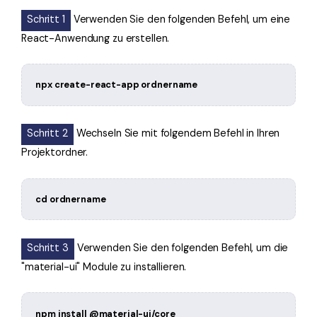
Schritt 1
Verwenden Sie den folgenden Befehl, um eine
React-Anwendung zu erstellen.
npx create-react-app ordnername
Schritt 2
Wechseln Sie mit folgendem Befehl in Ihren
Projektordner.
cd ordnername
Schritt 3
Verwenden Sie den folgenden Befehl, um die
"material-ui" Module zu installieren.
npm install @material-ui/core