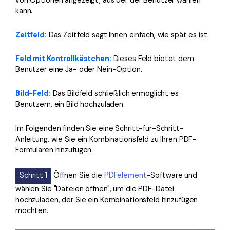
von Optionen angezeigt, aus der der Benutzer wählen
kann.
Zeitfeld:
Das Zeitfeld sagt Ihnen einfach, wie spät es ist.
Feld mit Kontrollkästchen:
Dieses Feld bietet dem
Benutzer eine Ja- oder Nein-Option.
Bild-Feld:
Das Bildfeld schließlich ermöglicht es
Benutzern, ein Bild hochzuladen.
Im Folgenden finden Sie eine Schritt-für-Schritt-
Anleitung, wie Sie ein Kombinationsfeld zu Ihren PDF-
Formularen hinzufügen.
Schritt 1
Öffnen Sie die
PDFelement
-Software und
wählen Sie "Dateien öffnen", um die PDF-Datei
hochzuladen, der Sie ein Kombinationsfeld hinzufügen
möchten.