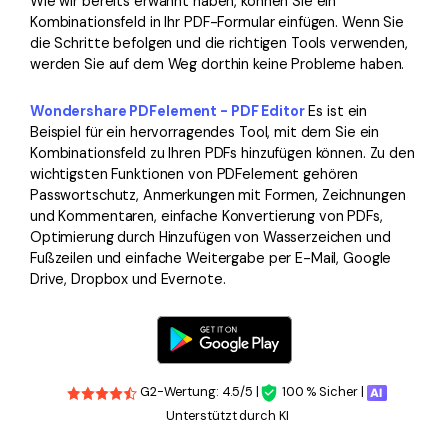
Wie wir bereits erwähnt haben, können Sie ein
Kombinationsfeld in Ihr PDF-Formular einfügen. Wenn Sie
die Schritte befolgen und die richtigen Tools verwenden,
werden Sie auf dem Weg dorthin keine Probleme haben.
Wondershare PDFelement - PDF Editor
Es ist ein
Beispiel für ein hervorragendes Tool, mit dem Sie ein
Kombinationsfeld zu Ihren PDFs hinzufügen können. Zu den
wichtigsten Funktionen von PDFelement gehören
Passwortschutz, Anmerkungen mit Formen, Zeichnungen
und Kommentaren, einfache Konvertierung von PDFs,
Optimierung durch Hinzufügen von Wasserzeichen und
Fußzeilen und einfache Weitergabe per E-Mail, Google
Drive, Dropbox und Evernote.
G2-Wertung: 4.5/5 |
100 % Sicher |
Unterstützt durch KI