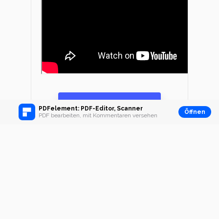
Gratis Download
PDFelement: PDF-Editor, Scanner
Öffnen
PDF bearbeiten, mit Kommentaren versehen
Weitere Methoden
zum Öffnen von
PDF-Dateien