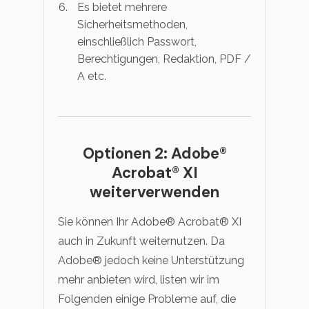
Es bietet mehrere
Sicherheitsmethoden,
einschließlich Passwort,
Berechtigungen, Redaktion, PDF /
A etc.
Optionen 2: Adobe®
Acrobat® XI
weiterverwenden
Sie können Ihr Adobe® Acrobat® XI
auch in Zukunft weiternutzen. Da
Adobe® jedoch keine Unterstützung
mehr anbieten wird, listen wir im
Folgenden einige Probleme auf, die