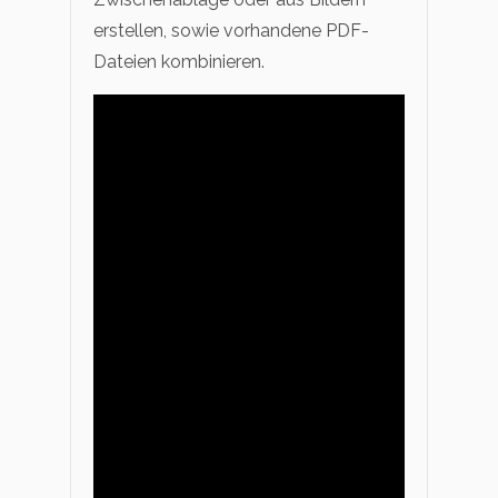
erstellen, sowie vorhandene PDF-
Dateien kombinieren.