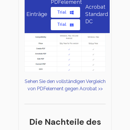
PDFelement
Acrobat
Trial
Einträge
Standard
DC
Trial
Sehen Sie den vollständigen Vergleich
von PDFelement gegen Acrobat >>
Die Nachteile des