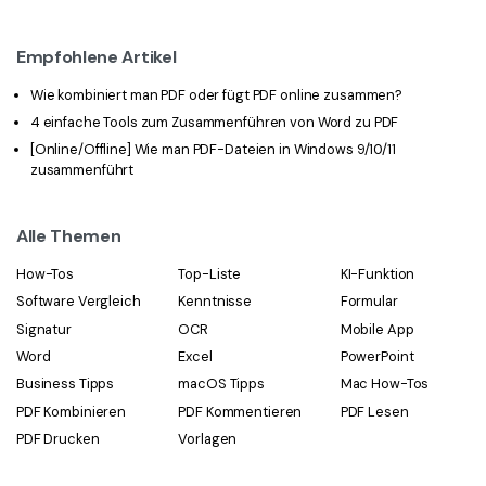
Empfohlene Artikel
Wie kombiniert man PDF oder fügt PDF online zusammen?
4 einfache Tools zum Zusammenführen von Word zu PDF
[Online/Offline] Wie man PDF-Dateien in Windows 9/10/11
zusammenführt
Alle Themen
How-Tos
Top-Liste
KI-Funktion
Software Vergleich
Kenntnisse
Formular
Signatur
OCR
Mobile App
Word
Excel
PowerPoint
Business Tipps
macOS Tipps
Mac How-Tos
PDF Kombinieren
PDF Kommentieren
PDF Lesen
PDF Drucken
Vorlagen