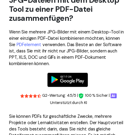
JPG-Dateien mit dem Desktop
Tool zu einer PDF-Datei
zusammenfügen?
Wenn Sie mehrere JPG-Bilder mit einem Desktop-Tool in
einer einzigen PDF-Datei kombinieren möchten, können
Sie
PDFelement
verwenden. Das Beste an der Software
ist, dass Sie mit ihr nicht nur JPG-Bilder, sondern auch
PPT, XLS, DOC und GIFs in einem PDF-Dokument
kombinieren können.
G2-Wertung: 4.5/5 |
100 % Sicher |
Unterstützt durch KI
Sie können PDFs für geschäftliche Zwecke, mehrere
Projekte oder Lernaktivitäten erstellen. Der Hauptvorteil
des Tools besteht darin, dass Sie nicht das gleiche