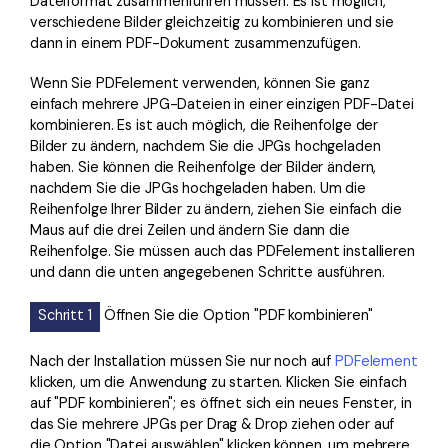
Dateiformat zusammenführen müssen. Es ist möglich,
verschiedene Bilder gleichzeitig zu kombinieren und sie
dann in einem PDF-Dokument zusammenzufügen.
Wenn Sie PDFelement verwenden, können Sie ganz
einfach mehrere JPG-Dateien in einer einzigen PDF-Datei
kombinieren. Es ist auch möglich, die Reihenfolge der
Bilder zu ändern, nachdem Sie die JPGs hochgeladen
haben. Sie können die Reihenfolge der Bilder ändern,
nachdem Sie die JPGs hochgeladen haben. Um die
Reihenfolge Ihrer Bilder zu ändern, ziehen Sie einfach die
Maus auf die drei Zeilen und ändern Sie dann die
Reihenfolge. Sie müssen auch das PDFelement installieren
und dann die unten angegebenen Schritte ausführen.
Schritt 1
Öffnen Sie die Option "PDF kombinieren"
Nach der Installation müssen Sie nur noch auf
PDFelement
klicken, um die Anwendung zu starten. Klicken Sie einfach
auf "PDF kombinieren"; es öffnet sich ein neues Fenster, in
das Sie mehrere JPGs per Drag & Drop ziehen oder auf
die Option "Datei auswählen" klicken können, um mehrere