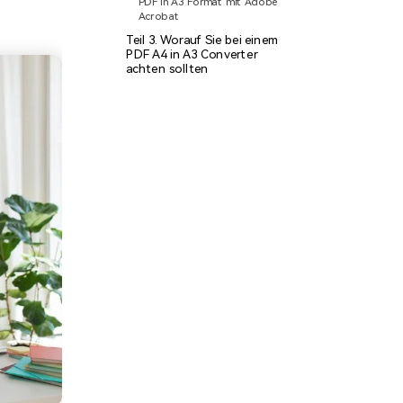
PDF in A3 Format mit Adobe
Acrobat
Teil 3. Worauf Sie bei einem
PDF A4 in A3 Converter
achten sollten