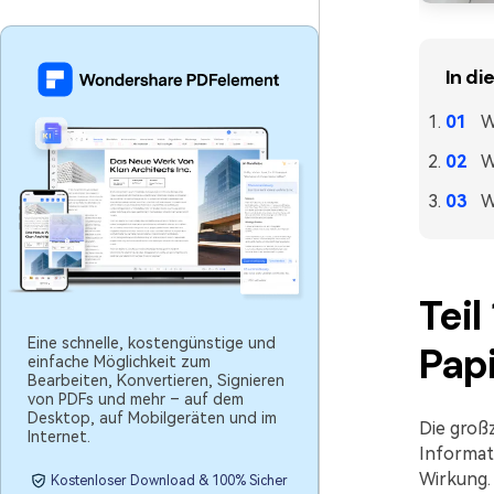
In di
W
W
W
Teil
Eine schnelle, kostengünstige und
Pap
einfache Möglichkeit zum
Bearbeiten, Konvertieren, Signieren
von PDFs und mehr – auf dem
Desktop, auf Mobilgeräten und im
Die groß
Internet.
Informati
Wirkung.
Kostenloser Download & 100% Sicher