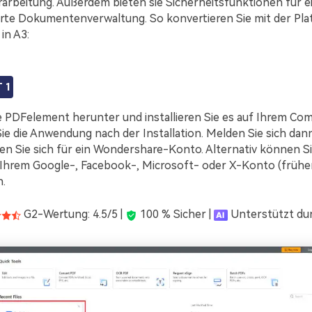
rarbeitung. Außerdem bieten sie Sicherheitsfunktionen für e
rte Dokumentenverwaltung. So konvertieren Sie mit der Pla
in A3:
 1
e PDFelement herunter und installieren Sie es auf Ihrem Com
ie die Anwendung nach der Installation. Melden Sie sich dan
ren Sie sich für ein Wondershare-Konto. Alternativ können Si
 Ihrem Google-, Facebook-, Microsoft- oder X-Konto (früher
.
G2-Wertung: 4.5/5 |
100 % Sicher |
Unterstützt dur