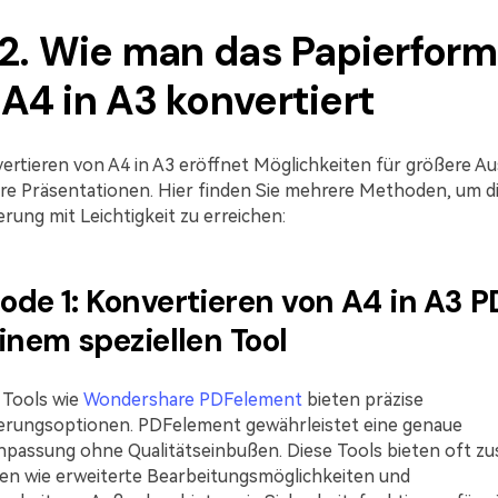
l 2. Wie man das Papierfor
A4 in A3 konvertiert
ertieren von A4 in A3 eröffnet Möglichkeiten für größere A
ere Präsentationen. Hier finden Sie mehrere Methoden, um d
rung mit Leichtigkeit zu erreichen:
de 1: Konvertieren von A4 in A3 P
inem speziellen Tool
 Tools wie
Wondershare PDFelement
bieten präzise
erungsoptionen. PDFelement gewährleistet eine genaue
passung ohne Qualitätseinbußen. Diese Tools bieten oft zus
en wie erweiterte Bearbeitungsmöglichkeiten und