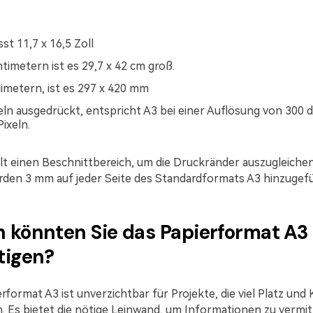
st 11,7 x 16,5 Zoll
timetern ist es 29,7 x 42 cm groß.
limetern, ist es 297 x 420 mm
xeln ausgedrückt, entspricht A3 bei einer Auflösung von 300 d
ixeln.
t einen Beschnittbereich, um die Druckränder auszugleichen
rden 3 mm auf jeder Seite des Standardformats A3 hinzugefü
 könnten Sie das Papierformat A3
tigen?
rformat A3 ist unverzichtbar für Projekte, die viel Platz und 
. Es bietet die nötige Leinwand, um Informationen zu vermit