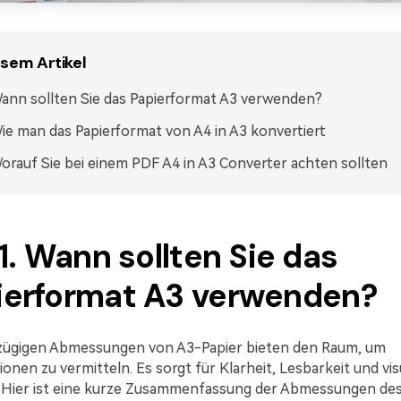
esem Artikel
ann sollten Sie das Papierformat A3 verwenden?
ie man das Papierformat von A4 in A3 konvertiert
orauf Sie bei einem PDF A4 in A3 Converter achten sollten
 1. Wann sollten Sie das
ierformat A3 verwenden?
zügigen Abmessungen von A3-Papier bieten den Raum, um
onen zu vermitteln. Es sorgt für Klarheit, Lesbarkeit und vis
 Hier ist eine kurze Zusammenfassung der Abmessungen de