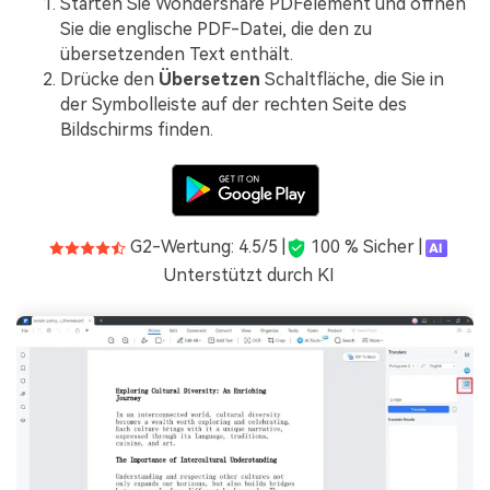
Starten Sie Wondershare PDFelement und öffnen
Sie die englische PDF-Datei, die den zu
übersetzenden Text enthält.
Drücke den
Übersetzen
Schaltfläche, die Sie in
der Symbolleiste auf der rechten Seite des
Bildschirms finden.
G2-Wertung: 4.5/5 |
100 % Sicher |
Unterstützt durch KI