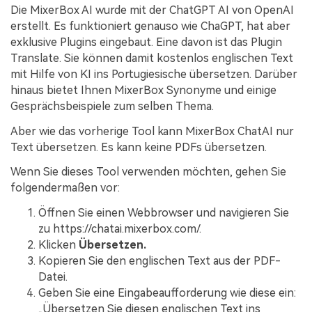
Die MixerBox AI wurde mit der ChatGPT AI von OpenAI
erstellt. Es funktioniert genauso wie ChaGPT, hat aber
exklusive Plugins eingebaut. Eine davon ist das Plugin
Translate. Sie können damit kostenlos englischen Text
mit Hilfe von KI ins Portugiesische übersetzen. Darüber
hinaus bietet Ihnen MixerBox Synonyme und einige
Gesprächsbeispiele zum selben Thema.
Aber wie das vorherige Tool kann MixerBox ChatAI nur
Text übersetzen. Es kann keine PDFs übersetzen.
Wenn Sie dieses Tool verwenden möchten, gehen Sie
folgendermaßen vor:
Öffnen Sie einen Webbrowser und navigieren Sie
zu https://chatai.mixerbox.com/.
Klicken
Übersetzen.
Kopieren Sie den englischen Text aus der PDF-
Datei.
Geben Sie eine Eingabeaufforderung wie diese ein:
„Übersetzen Sie diesen englischen Text ins