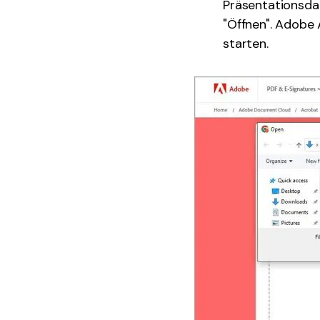
Präsentationsdat
"Öffnen". Adobe 
starten.