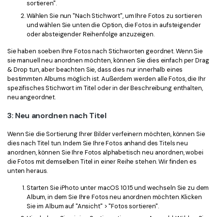
sortieren".
Wählen Sie nun "Nach Stichwort", um Ihre Fotos zu sortieren
und wählen Sie unten die Option, die Fotos in aufsteigender
oder absteigender Reihenfolge anzuzeigen.
Sie haben soeben Ihre Fotos nach Stichworten geordnet. Wenn Sie
sie manuell neu anordnen möchten, können Sie dies einfach per Drag
& Drop tun, aber beachten Sie, dass dies nur innerhalb eines
bestimmten Albums möglich ist. Außerdem werden alle Fotos, die Ihr
spezifisches Stichwort im Titel oder in der Beschreibung enthalten,
neu angeordnet.
3: Neu anordnen nach Titel
Wenn Sie die Sortierung Ihrer Bilder verfeinern möchten, können Sie
dies nach Titel tun. Indem Sie Ihre Fotos anhand des Titels neu
anordnen, können Sie Ihre Fotos alphabetisch neu anordnen, wobei
die Fotos mit demselben Titel in einer Reihe stehen. Wir finden es
unten heraus.
Starten Sie iPhoto unter macOS 10.15 und wechseln Sie zu dem
Album, in dem Sie Ihre Fotos neu anordnen möchten. Klicken
Sie im Album auf "Ansicht" > "Fotos sortieren".