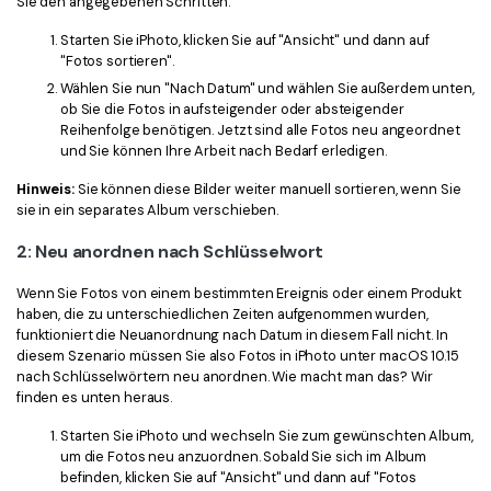
Sie den angegebenen Schritten.
Starten Sie iPhoto, klicken Sie auf "Ansicht" und dann auf
"Fotos sortieren".
Wählen Sie nun "Nach Datum" und wählen Sie außerdem unten,
ob Sie die Fotos in aufsteigender oder absteigender
Reihenfolge benötigen. Jetzt sind alle Fotos neu angeordnet
und Sie können Ihre Arbeit nach Bedarf erledigen.
Hinweis:
Sie können diese Bilder weiter manuell sortieren, wenn Sie
sie in ein separates Album verschieben.
2: Neu anordnen nach Schlüsselwort
Wenn Sie Fotos von einem bestimmten Ereignis oder einem Produkt
haben, die zu unterschiedlichen Zeiten aufgenommen wurden,
funktioniert die Neuanordnung nach Datum in diesem Fall nicht. In
diesem Szenario müssen Sie also Fotos in iPhoto unter macOS 10.15
nach Schlüsselwörtern neu anordnen. Wie macht man das? Wir
finden es unten heraus.
Starten Sie iPhoto und wechseln Sie zum gewünschten Album,
um die Fotos neu anzuordnen. Sobald Sie sich im Album
befinden, klicken Sie auf "Ansicht" und dann auf "Fotos