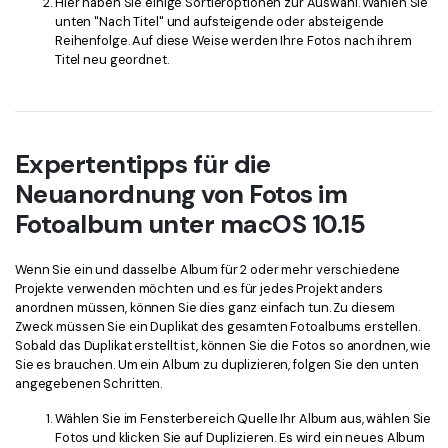
Hier haben Sie einige Sortieroptionen zur Auswahl. Wählen Sie
unten "Nach Titel" und aufsteigende oder absteigende
Reihenfolge. Auf diese Weise werden Ihre Fotos nach ihrem
Titel neu geordnet.
Expertentipps für die
Neuanordnung von Fotos im
Fotoalbum unter macOS 10.15
Wenn Sie ein und dasselbe Album für 2 oder mehr verschiedene
Projekte verwenden möchten und es für jedes Projekt anders
anordnen müssen, können Sie dies ganz einfach tun. Zu diesem
Zweck müssen Sie ein Duplikat des gesamten Fotoalbums erstellen.
Sobald das Duplikat erstellt ist, können Sie die Fotos so anordnen, wie
Sie es brauchen. Um ein Album zu duplizieren, folgen Sie den unten
angegebenen Schritten.
Wählen Sie im Fensterbereich Quelle Ihr Album aus, wählen Sie
Fotos und klicken Sie auf Duplizieren. Es wird ein neues Album