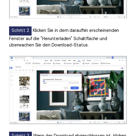
Schritt 2
Klicken Sie in dem daraufhin erscheinenden
Fenster auf die "Herunterladen" Schaltfläche und
überwachen Sie den Download-Status.
Schritt 3
Wenn der Download abgeschlossen ist, klicken