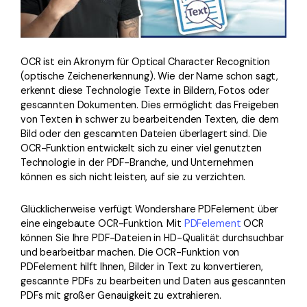
OCR ist ein Akronym für Optical Character Recognition
(optische Zeichenerkennung). Wie der Name schon sagt,
erkennt diese Technologie Texte in Bildern, Fotos oder
gescannten Dokumenten. Dies ermöglicht das Freigeben
von Texten in schwer zu bearbeitenden Texten, die dem
Bild oder den gescannten Dateien überlagert sind. Die
OCR-Funktion entwickelt sich zu einer viel genutzten
Technologie in der PDF-Branche, und Unternehmen
können es sich nicht leisten, auf sie zu verzichten.
Glücklicherweise verfügt Wondershare PDFelement über
eine eingebaute OCR-Funktion. Mit
PDFelement
OCR
können Sie Ihre PDF-Dateien in HD-Qualität durchsuchbar
und bearbeitbar machen. Die OCR-Funktion von
PDFelement hilft Ihnen, Bilder in Text zu konvertieren,
gescannte PDFs zu bearbeiten und Daten aus gescannten
PDFs mit großer Genauigkeit zu extrahieren.