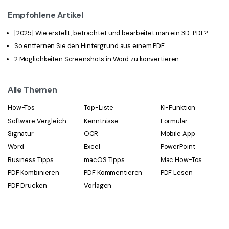
Empfohlene Artikel
[2025] Wie erstellt, betrachtet und bearbeitet man ein 3D-PDF?
So entfernen Sie den Hintergrund aus einem PDF
2 Möglichkeiten Screenshots in Word zu konvertieren
Alle Themen
How-Tos
Top-Liste
KI-Funktion
Software Vergleich
Kenntnisse
Formular
Signatur
OCR
Mobile App
Word
Excel
PowerPoint
Business Tipps
macOS Tipps
Mac How-Tos
PDF Kombinieren
PDF Kommentieren
PDF Lesen
PDF Drucken
Vorlagen