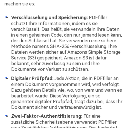
machen sie es:
Verschlüsselung und Speicherung:
PDFfiller
schützt Ihre Informationen, indem es sie
verschlüsselt. Das heißt, sie verwandeln Ihre Daten
in einen geheimen Code, den nur jemand lesen kann,
der den Schlüssel hat. Sie verwenden eine sichere
Methode namens SHA-256-Verschlüsselung. Ihre
Dateien werden sicher auf Amazons Simple Storage
Service (S3) gespeichert. Amazon S3 ist dafür
bekannt, sehr zuverlässig zu sein und Ihre
Dokumente vor Verlust zu schützen.
Digitaler Prüfpfad:
Jede Aktion, die in PDFfiller an
einem Dokument vorgenommen wird, wird verfolgt.
Dazu gehören Details wie, wo, von wem und wann es
bearbeitet wurde. Diese Verfolgung, ein so
genannter digitaler Prüfpfad, trägt dazu bei, dass Ihr
Dokument sicher und vertrauenswürdig ist.
Zwei-Faktor-Authentifizierung:
Für eine
zusätzliche Sicherheitsebene verwendet PDFfiller
eine Zwei-Faktor-Authentifizierung. Das bedeutet,