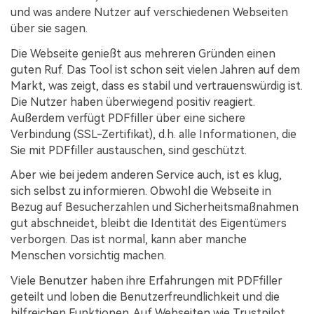
und was andere Nutzer auf verschiedenen Webseiten
über sie sagen.
Die Webseite genießt aus mehreren Gründen einen
guten Ruf. Das Tool ist schon seit vielen Jahren auf dem
Markt, was zeigt, dass es stabil und vertrauenswürdig ist.
Die Nutzer haben überwiegend positiv reagiert.
Außerdem verfügt PDFfiller über eine sichere
Verbindung (SSL-Zertifikat), d.h. alle Informationen, die
Sie mit PDFfiller austauschen, sind geschützt.
Aber wie bei jedem anderen Service auch, ist es klug,
sich selbst zu informieren. Obwohl die Webseite in
Bezug auf Besucherzahlen und Sicherheitsmaßnahmen
gut abschneidet, bleibt die Identität des Eigentümers
verborgen. Das ist normal, kann aber manche
Menschen vorsichtig machen.
Viele Benutzer haben ihre Erfahrungen mit PDFfiller
geteilt und loben die Benutzerfreundlichkeit und die
hilfreichen Funktionen. Auf Webseiten wie Trustpilot