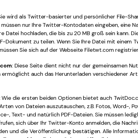
 Sie wird als Twitter-basierter und persönlicher File-Sh
ie müssen nur Ihre Twitter-Kontodaten eingeben, eine N
re Datei hochladen, die bis zu 20 MB groß sein kann. Die
F-Dokument zu teilen. Wenn Sie Ihre Datei mit einem T
müssen Sie sich auf der Webseite Filetwt.com registrier
r.com
: Diese Seite dient nicht nur der gemeinsamen Nu
n ermöglicht auch das Herunterladen verschiedener Ar
: Wie die ersten beiden Optionen bietet auch TwitDoc.
e Arten von Dateien auszutauschen, z.B. Fotos, Word-, P
ice-, Text- und natürlich PDF-Dateien. Sie müssen ledigl
ufen, sich über Ihr Twitter-Konto anmelden, die Nachr
den und die Veröffentlichung bestätigen. Alle Informat