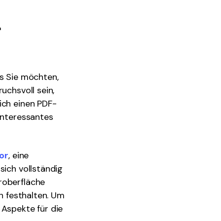
r
ss Sie möchten,
uchsvoll sein,
ich einen PDF-
 interessantes
or
, eine
sich vollständig
roberfläche
ch festhalten. Um
 Aspekte für die