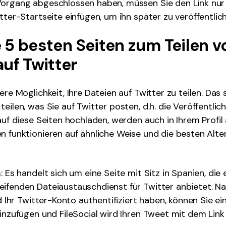
Vorgang abgeschlossen haben, müssen Sie den Link nur
itter-Startseite einfügen, um ihn später zu veröffentlic
ie 5 besten Seiten zum Teilen v
auf Twitter
ere Möglichkeit, Ihre Dateien auf Twitter zu teilen. Das
teilen, was Sie auf Twitter posten, d.h. die Veröffentli
 auf diese Seiten hochladen, werden auch in Ihrem Profil
n funktionieren auf ähnliche Weise und die besten Alte
m
: Es handelt sich um eine Seite mit Sitz in Spanien, die 
ifenden Dateiaustauschdienst für Twitter anbietet. N
nd Ihr Twitter-Konto authentifiziert haben, können Sie ei
hinzufügen und FileSocial wird Ihren Tweet mit dem Link