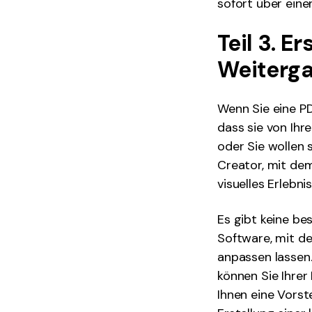
sofort über einen
Teil 3. E
Weiterg
Wenn Sie eine PD
dass sie von Ihr
oder Sie wollen 
Creator, mit dem
visuelles Erlebn
Es gibt keine be
Software, mit de
anpassen lassen.
können Sie Ihrer
Ihnen eine Vorst