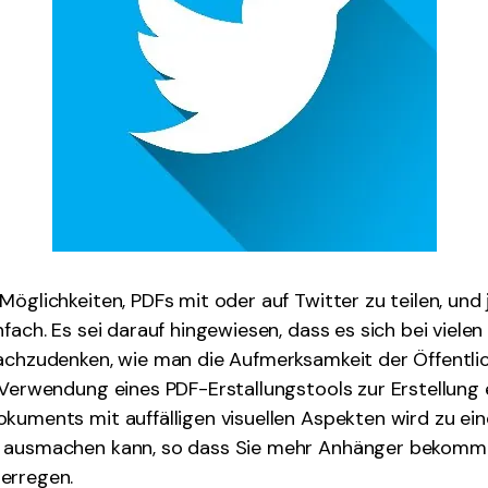
Möglichkeiten, PDFs mit oder auf Twitter zu teilen, und 
nfach. Es sei darauf hingewiesen, dass es sich bei viele
achzudenken, wie man die Aufmerksamkeit der Öffentlic
 Verwendung eines PDF-Erstallungstools zur Erstellung 
kuments mit auffälligen visuellen Aspekten wird zu ei
d ausmachen kann, so dass Sie mehr Anhänger bekom
erregen.