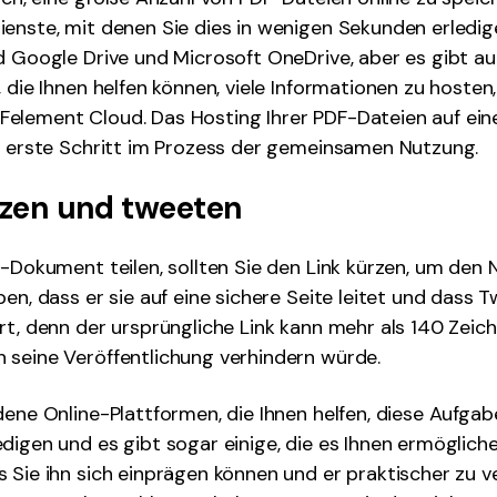
enste, mit denen Sie dies in wenigen Sekunden erledig
d Google Drive und Microsoft OneDrive, aber es gibt auc
 die Ihnen helfen können, viele Informationen zu hosten, 
element Cloud. Das Hosting Ihrer PDF-Dateien auf eine
r erste Schritt im Prozess der gemeinsamen Nutzung.
ürzen und tweeten
F-Dokument teilen, sollten Sie den Link kürzen, um den
en, dass er sie auf eine sichere Seite leitet und dass T
rt, denn der ursprüngliche Link kann mehr als 140 Zeich
 seine Veröffentlichung verhindern würde.
dene Online-Plattformen, die Ihnen helfen, diese Aufgab
digen und es gibt sogar einige, die es Ihnen ermöglichen
 Sie ihn sich einprägen können und er praktischer zu v