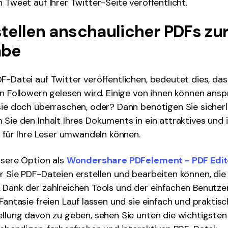
 Tweet auf Ihrer Twitter-Seite veröffentlicht.
rstellen anschaulicher PDFs zu
abe
F-Datei auf Twitter veröffentlichen, bedeutet dies, da
en Followern gelesen wird. Einige von ihnen können anspr
sie doch überraschen, oder? Dann benötigen Sie sicherl
 Sie den Inhalt Ihres Dokuments in ein attraktives und
is für Ihre Leser umwandeln können.
ssere Option als
Wondershare PDFelement - PDF Edit
r Sie PDF-Dateien erstellen und bearbeiten können, die 
 Dank der zahlreichen Tools und der einfachen Benutze
 Fantasie freien Lauf lassen und sie einfach und praktis
ellung davon zu geben, sehen Sie unten die wichtigsten