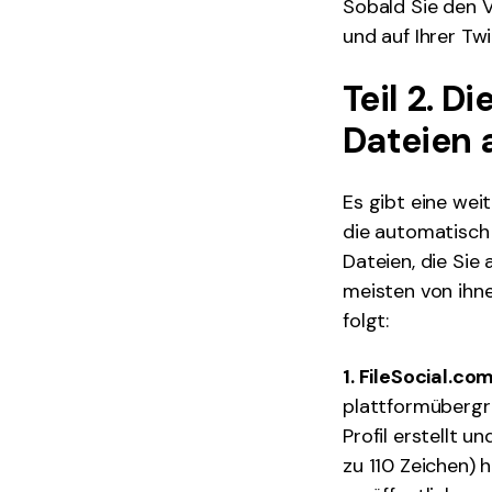
Sobald Sie den 
und auf Ihrer Tw
Teil 2. D
Dateien 
Es gibt eine weit
die automatisch 
Dateien, die Sie
meisten von ihne
folgt:
1. FileSocial.co
plattformübergre
Profil erstellt u
zu 110 Zeichen) 