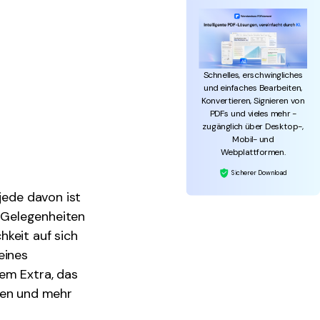
Schnelles, erschwingliches
und einfaches Bearbeiten,
Konvertieren, Signieren von
PDFs und vieles mehr -
zugänglich über Desktop-,
Mobil- und
Webplattformen.
Sicherer Download
jede davon ist
n Gelegenheiten
hkeit auf sich
eines
nem Extra, das
men und mehr