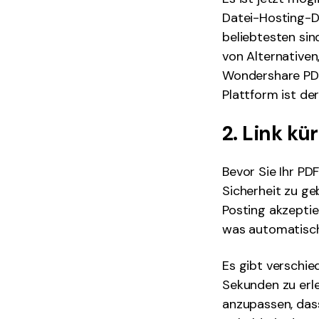
Datei-Hosting-Di
beliebtesten sin
von Alternativen,
Wondershare PDF
Plattform ist de
2. Link k
Bevor Sie Ihr PD
Sicherheit zu geb
Posting akzeptie
was automatisch
Es gibt verschie
Sekunden zu erle
anzupassen, dass