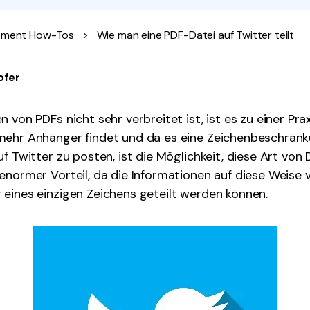
Alle Produkte ansehen
La
Alle PDF-Funktionen
To
ement How-Tos
>
Wie man eine PDF-Datei auf Twitter teilt
ofer
 von PDFs nicht sehr verbreitet ist, ist es zu einer Pra
mehr Anhänger findet und da es eine Zeichenbeschränk
uf Twitter zu posten, ist die Möglichkeit, diese Art vo
enormer Vorteil, da die Informationen auf diese Weise 
eines einzigen Zeichens geteilt werden können.