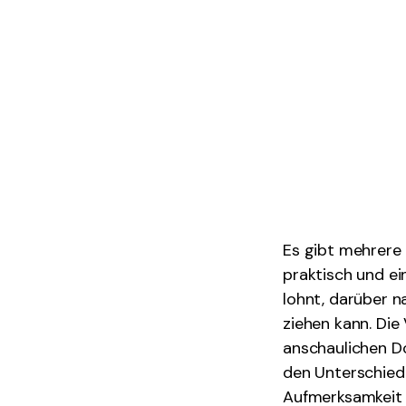
Es gibt mehrere 
praktisch und ei
lohnt, darüber n
ziehen kann. Die
anschaulichen Do
den Unterschie
Aufmerksamkeit 