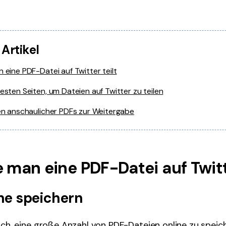
 Artikel
 eine PDF-Datei auf Twitter teilt
esten Seiten, um Dateien auf Twitter zu teilen
len anschaulicher PDFs zur Weitergabe
ie man eine PDF-Datei auf Twitt
ine speichern
ich, eine große Anzahl von PDF-Dateien online zu speiche