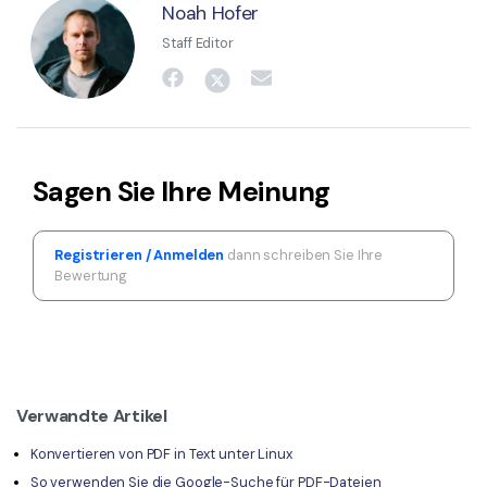
Noah Hofer
Staff Editor
Sagen Sie Ihre Meinung
Registrieren / Anmelden
dann schreiben Sie Ihre
Bewertung
Verwandte Artikel
Konvertieren von PDF in Text unter Linux
So verwenden Sie die Google-Suche für PDF-Dateien