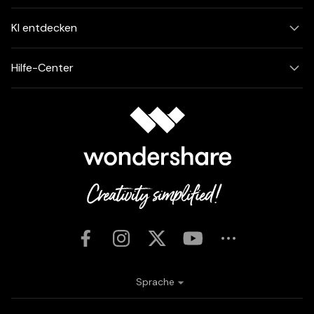
KI entdecken
Hilfe-Center
Sprache