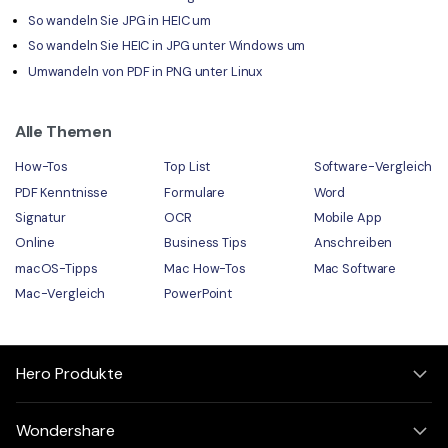
So wandeln Sie JPG in HEIC um
So wandeln Sie HEIC in JPG unter Windows um
Umwandeln von PDF in PNG unter Linux
Alle Themen
How-Tos
Top List
Software-Vergleich
PDF Kenntnisse
Formulare
Word
Signatur
OCR
Mobile App
Online
Business Tips
Anschreiben
macOS-Tipps
Mac How-Tos
Mac Software
Mac-Vergleich
PowerPoint
Hero Produkte
Wondershare