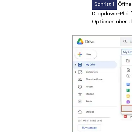
Schritt 1
Öffnen
Dropdown-Pfeil 
Optionen über di