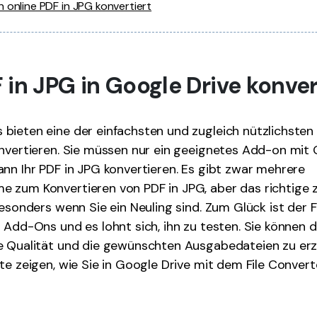
 online PDF in JPG konvertiert
DF in JPG in Google Drive konve
ieten eine der einfachsten und zugleich nützlichsten 
nvertieren. Sie müssen nur ein geeignetes Add-on mit 
nn Ihr PDF in JPG konvertieren. Es gibt zwar mehrere
zum Konvertieren von PDF in JPG, aber das richtige z
besonders wenn Sie ein Neuling sind. Zum Glück ist der F
 Add-Ons und es lohnt sich, ihn zu testen. Sie können d
e Qualität und die gewünschten Ausgabedateien zu erz
te zeigen, wie Sie in Google Drive mit dem File Convert