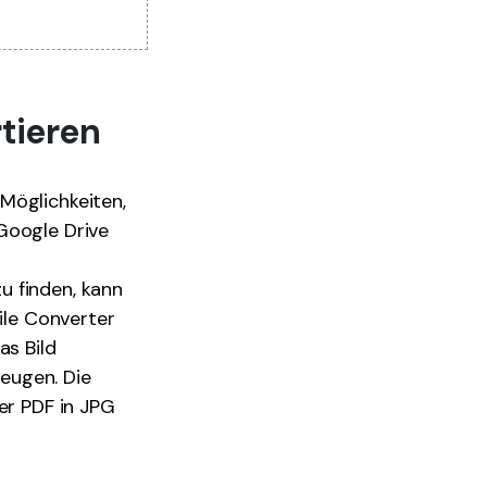
rtieren
Möglichkeiten,
Google Drive
u finden, kann
ile Converter
as Bild
eugen. Die
er PDF in JPG