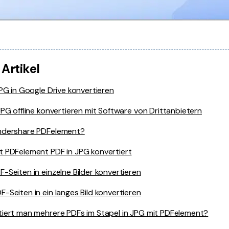
 Artikel
PG in Google Drive konvertieren
JPG offline konvertieren mit Software von Drittanbietern
ndershare PDFelement?
t PDFelement PDF in JPG konvertiert
-Seiten in einzelne Bilder konvertieren
-Seiten in ein langes Bild konvertieren
tiert man mehrere PDFs im Stapel in JPG mit PDFelement?