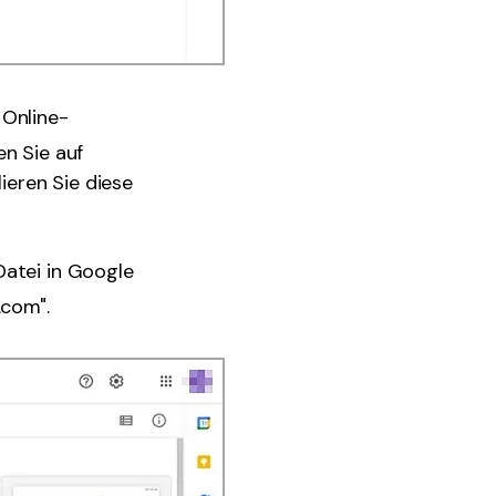
 Online-
en Sie auf
ieren Sie diese
Datei in Google
.com".