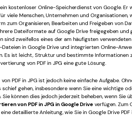
 ein kostenloser Online-Speicherdienst von Google. Er 
für viele Menschen, Unternehmen und Organisationen, w
rm zum Organisieren, Bearbeiten und Freigeben von Dat
rere Dateiformate auf Google Drive freigegeben und 
n sind zweifellos eines der am häufigsten verwendeten
-Dateien in Google Drive und integrierten Online-Anw
. Es ist leicht, Struktur und bestimmte Informationen z
nvertierung von PDF in JPG eine gute Lösung.
on PDF in JPG ist jedoch keine einfache Aufgabe. Ohne
s schief gehen, insbesondere wenn Sie eine wichtige od
. Sie können dies jedoch jederzeit beheben, wenn Sie üb
tieren von PDF in JPG in Google Drive
verfügen. Zum G
 eine detaillierte Anleitung, wie Sie in Google Drive PDF