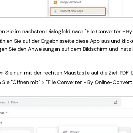
n Sie im nächsten Dialogfeld nach "File Converter - By
hlen Sie auf der Ergebnisseite diese App aus und klick
olgen Sie den Anweisungen auf dem Bildschirm und install
en Sie nun mit der rechten Maustaste auf die Ziel-PDF-
 Sie "Öffnen mit" > "File Converter - By Online-Convert