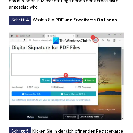
das nun oben in Microsoft Edge neben der Adressleiste
angezeigt wird.
Schritt 4
Wählen Sie
PDF und Erweiterte Optionen
.
Schritt 5
Klicken Sie in der sich öffnenden Registerkarte