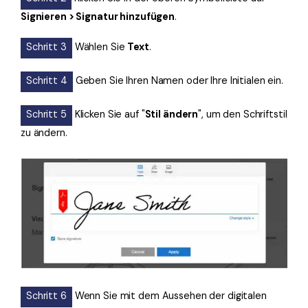
Signieren > Signatur hinzufügen
.
Schritt 3
Wählen Sie
Text
.
Schritt 4
Geben Sie Ihren Namen oder Ihre Initialen ein.
Schritt 5
Klicken Sie auf "
Stil ändern
", um den Schriftstil
zu ändern.
Schritt 6
Wenn Sie mit dem Aussehen der digitalen