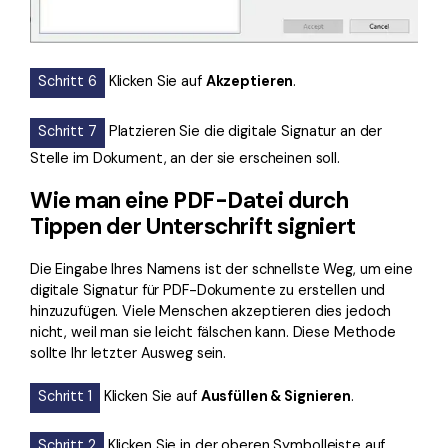
Schritt 6
Klicken Sie auf
Akzeptieren
.
Schritt 7
Platzieren Sie die digitale Signatur an der
Stelle im Dokument, an der sie erscheinen soll.
Wie man eine PDF-Datei durch
Tippen der Unterschrift signiert
Die Eingabe Ihres Namens ist der schnellste Weg, um eine
digitale Signatur für PDF-Dokumente zu erstellen und
hinzuzufügen. Viele Menschen akzeptieren dies jedoch
nicht, weil man sie leicht fälschen kann. Diese Methode
sollte Ihr letzter Ausweg sein.
Schritt 1
Klicken Sie auf
Ausfüllen & Signieren
.
Schritt 2
Klicken Sie in der oberen Symbolleiste auf