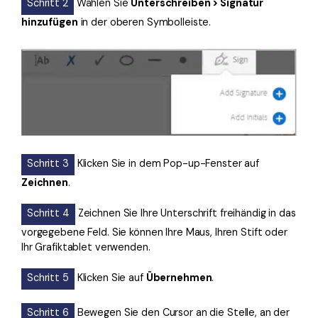
Schritt 2
Wählen Sie
Unterschreiben > Signatur
hinzufügen
in der oberen Symbolleiste.
Schritt 3
Klicken Sie in dem Pop-up-Fenster auf
Zeichnen
.
Schritt 4
Zeichnen Sie Ihre Unterschrift freihändig in das
vorgegebene Feld. Sie können Ihre Maus, Ihren Stift oder
Ihr Grafiktablet verwenden.
Schritt 5
Klicken Sie auf
Übernehmen
.
Schritt 6
Bewegen Sie den Cursor an die Stelle, an der