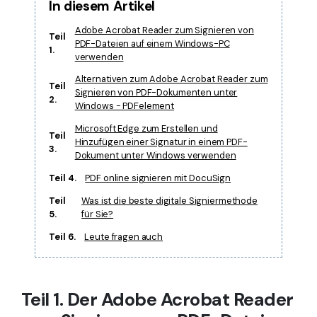
In diesem Artikel
Adobe Acrobat Reader zum Signieren von
Teil
PDF-Dateien auf einem Windows-PC
1.
verwenden
Alternativen zum Adobe Acrobat Reader zum
Teil
Signieren von PDF-Dokumenten unter
2.
Windows - PDFelement
Microsoft Edge zum Erstellen und
Teil
Hinzufügen einer Signatur in einem PDF-
3.
Dokument unter Windows verwenden
Teil 4.
PDF online signieren mit DocuSign
Teil
Was ist die beste digitale Signiermethode
5.
für Sie?
Teil 6.
Leute fragen auch
Teil 1. Der Adobe Acrobat Reader