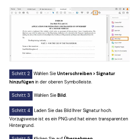
Schritt 2
Wählen Sie
Unterschreiben > Signatur
hinzufügen
in der oberen Symbolleiste.
Schritt 3
Wählen Sie
Bild
.
Schritt 4
Laden Sie das Bild Ihrer Signatur hoch.
Vorzugsweise ist es ein PNG und hat einen transparenten
Hintergrund.
Schritt 5
Klicken Sie auf
Übernehmen
.