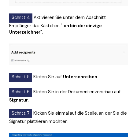
Schritt 4
Aktivieren Sie unter dem Abschnitt
Empfänger das Kästchen "
Ich bin der einzige
Unterzeichner
".
Schritt 5
Klicken Sie auf
Unterschreiben
.
Schritt 6
Klicken Sie in der Dokumentenvorschau auf
Signatur
.
Schritt 7
Klicken Sie einmal auf die Stelle, an der Sie die
Signatur platzieren möchten.