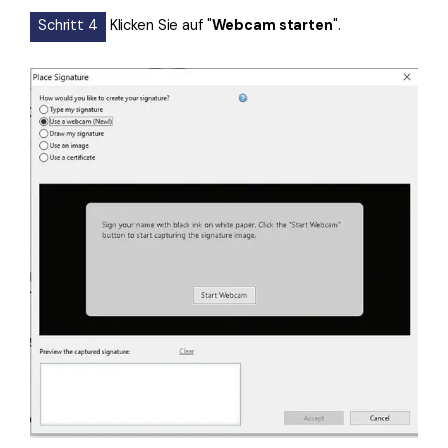
Schritt 4
Klicken Sie auf "
Webcam starten
".