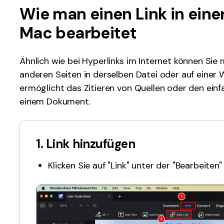
Alle Produkte ansehen
Wie man einen Link in ein
La
Alle PDF-Funktionen
To
Mac bearbeitet
Ähnlich wie bei Hyperlinks im Internet können Sie 
anderen Seiten in derselben Datei oder auf einer 
ermöglicht das Zitieren von Quellen oder den einf
einem Dokument.
1. Link hinzufügen
Klicken Sie auf "Link" unter der "Bearbeiten