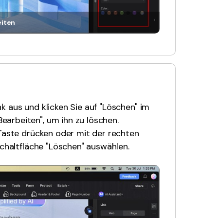
eiten
k aus und klicken Sie auf "Löschen" im
arbeiten", um ihn zu löschen.
-Taste drücken oder mit der rechten
Schaltfläche "Löschen" auswählen.