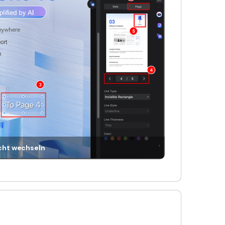
icht wechseln