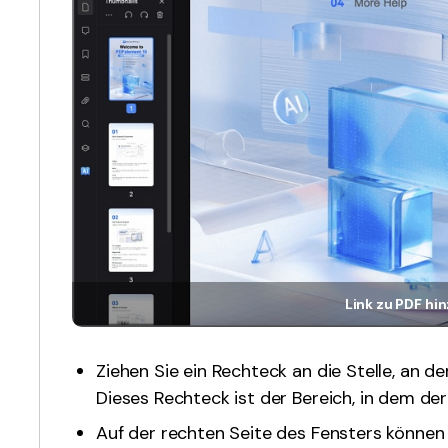
Link zu PDF hi
Ziehen Sie ein Rechteck an die Stelle, an d
Dieses Rechteck ist der Bereich, in dem der L
Auf der rechten Seite des Fensters können 