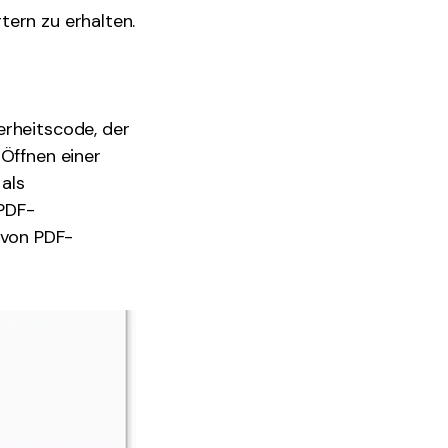
tern zu erhalten.
erheitscode, der
 Öffnen einer
als
PDF-
 von PDF-