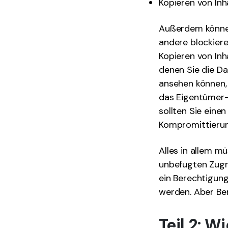
Kopieren von Inh
Außerdem können
andere blockiere
Kopieren von Inh
denen Sie die Da
ansehen können,
das Eigentümer-
sollten Sie eine
Kompromittierun
Alles in allem 
unbefugten Zugri
ein Berechtigun
werden. Aber Ben
Teil 2: 