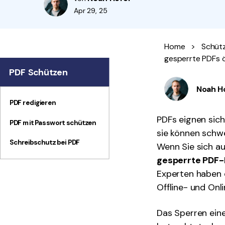
Apr 29, 25
Home
>
Schütz
gesperrte PDFs ö
PDF Schützen
Noah H
PDF redigieren
PDFs eignen sic
PDF mit Passwort schützen
sie können schwe
Schreibschutz bei PDF
Wenn Sie sich au
gesperrte PDF-
Experten haben 
Offline- und Onl
Das Sperren eine