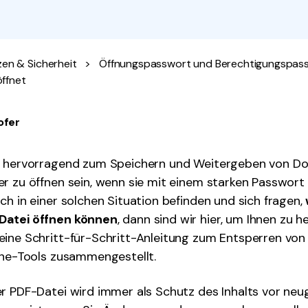
Alle Produkte ansehen
La
Alle PDF-Funktionen
To
en & Sicherheit
>
Öffnungspasswort und Berechtigungspas
ffnet
ofer
h hervorragend zum Speichern und Weitergeben von D
r zu öffnen sein, wenn sie mit einem starken Passwort 
ch in einer solchen Situation befinden und sich fragen,
Datei öffnen können
, dann sind wir hier, um Ihnen zu h
eine Schritt-für-Schritt-Anleitung zum Entsperren von
ine-Tools zusammengestellt.
r PDF-Datei wird immer als Schutz des Inhalts vor neug