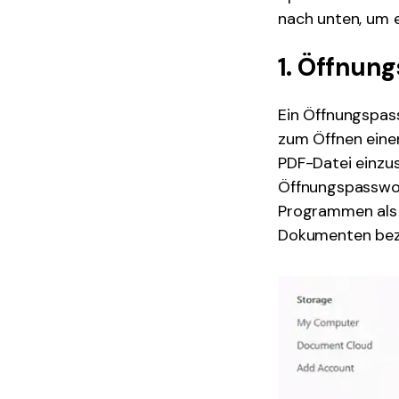
nach unten, um e
1. Öffnun
Ein Öffnungspass
zum Öffnen einer
PDF-Datei einzu
Öffnungspasswor
Programmen als 
Dokumenten bez