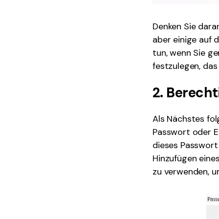
Denken Sie daran
aber einige auf 
tun, wenn Sie ge
festzulegen, das
2. Berech
Als Nächstes fo
Passwort oder E
dieses Passwort 
Hinzufügen eines
zu verwenden, um