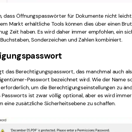
, dass Öffnungspasswörter für Dokumente nicht leicht 
dem Markt erhältliche Tools können dies über einen Bru
nug Zeit haben. Es wird daher immer empfohlen, ein si
 Buchstaben, Sonderzeichen und Zahlen kombiniert.
tigungspasswort
lgt das Berechtigungspasswort, das manchmal auch al
igentümer-Passwort bezeichnet wird. Wie der Name sch
erforderlich, um die Berechtigungseinstellungen zu änd
 Passworts ist zwar völlig optional, aber es wird imme
 eine zusätzliche Sicherheitsebene zu schaffen.