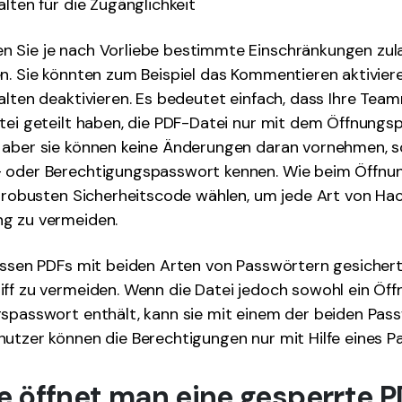
alten für die Zugänglichkeit
 Sie je nach Vorliebe bestimmte Einschränkungen zul
n. Sie könnten zum Beispiel das Kommentieren aktivier
alten deaktivieren. Es bedeutet einfach, dass Ihre Team
tei geteilt haben, die PDF-Datei nur mit dem Öffnung
 aber sie können keine Änderungen daran vornehmen, so
 oder Berechtigungspasswort kennen. Wie beim Öffn
n robusten Sicherheitscode wählen, um jede Art von Ha
g zu vermeiden.
müssen PDFs mit beiden Arten von Passwörtern gesicher
ff zu vermeiden. Wenn die Datei jedoch sowohl ein Öff
gspasswort enthält, kann sie mit einem der beiden Pas
utzer können die Berechtigungen nur mit Hilfe eines P
Wie öffnet man eine gesperrte 