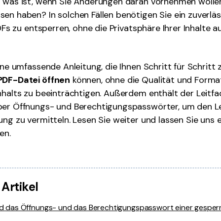
r was ist, wenn Sie Änderungen daran vornehmen wolle
en haben? In solchen Fällen benötigen Sie ein zuverläs
PDFs zu entsperren, ohne die Privatsphäre Ihrer Inhalte au
ine umfassende Anleitung, die Ihnen Schritt für Schritt z
PDF-Datei öffnen
können, ohne die Qualität und Forma
nhalts zu beeinträchtigen. Außerdem enthält der Leitf
ber Öffnungs- und Berechtigungspasswörter, um den L
ung zu vermitteln. Lesen Sie weiter und lassen Sie uns
en.
 Artikel
sind das Öffnungs- und das Berechtigungspasswort einer gesper