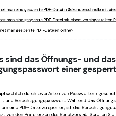
ffnet man eine gesperrte PDF-Datei in Sekundenschnelle mit ein
ffnet man eine gesperrte PDF-Datei mit einem voreingestellten
ffnet man gesperrte PDF-Dateien online?
Was sind das Öffnungs- und das
gungspasswort einer gesperr
ptsächlich durch zwei Arten von Passwörtern geschüt
rt und Berechtigungspasswort. Während das Öffnung
t, um eine PDF-Datei zu sperren, ist das Berechtigungs
gt von den Präferenzen des Benutzers ab. Scrollen Sie 