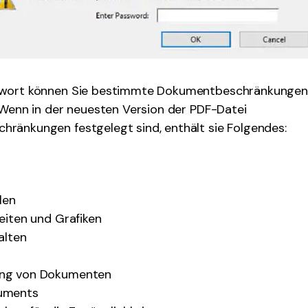
wort können Sie bestimmte Dokumentbeschränkungen 
 Wenn in der neuesten Version der PDF-Datei
ränkungen festgelegt sind, enthält sie Folgendes:
len
eiten und Grafiken
alten
ng von Dokumenten
uments