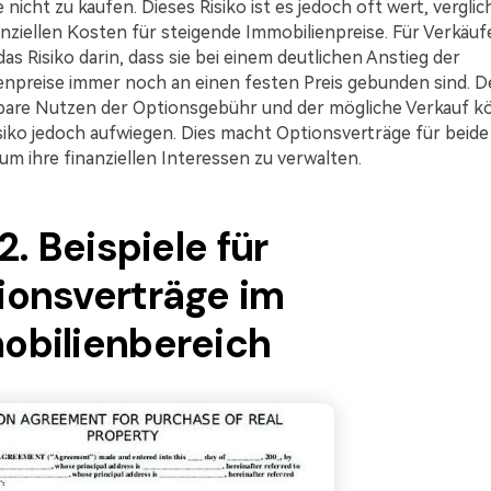
 nicht zu kaufen. Dieses Risiko ist es jedoch oft wert, vergli
nziellen Kosten für steigende Immobilienpreise. Für Verkäuf
as Risiko darin, dass sie bei einem deutlichen Anstieg der
enpreise immer noch an einen festen Preis gebunden sind. D
bare Nutzen der Optionsgebühr und der mögliche Verkauf 
siko jedoch aufwiegen. Dies macht Optionsverträge für beide
 um ihre finanziellen Interessen zu verwalten.
 2. Beispiele für
ionsverträge im
obilienbereich