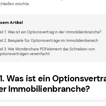
chließen möchte.
esem Artikel
eil 1. Was ist ein Optionsvertrag in der Immobilienbranche?
eil 2. Beispiele für Optionsverträge im Immobilienbereich
eil 3. Wie Wondershare PDFelement das Schreiben von
ptionsverträgen vereinfacht
 1. Was ist ein Optionsvertr
der Immobilienbranche?