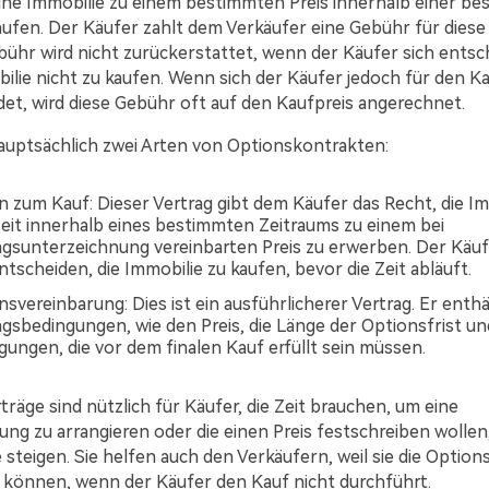
eine Immobilie zu einem bestimmten Preis innerhalb einer b
aufen. Der Käufer zahlt dem Verkäufer eine Gebühr für diese
ühr wird nicht zurückerstattet, wenn der Käufer sich entsc
ilie nicht zu kaufen. Wenn sich der Käufer jedoch für den K
et, wird diese Gebühr oft auf den Kaufpreis angerechnet.
hauptsächlich zwei Arten von Optionskontrakten:
n zum Kauf: Dieser Vertrag gibt dem Käufer das Recht, die Im
zeit innerhalb eines bestimmten Zeitraums zu einem bei
agsunterzeichnung vereinbarten Preis zu erwerben. Der Käu
ntscheiden, die Immobilie zu kaufen, bevor die Zeit abläuft.
svereinbarung: Dies ist ein ausführlicherer Vertrag. Er enthäl
agsbedingungen, wie den Preis, die Länge der Optionsfrist u
gungen, die vor dem finalen Kauf erfüllt sein müssen.
träge sind nützlich für Käufer, die Zeit brauchen, um eine
ung zu arrangieren oder die einen Preis festschreiben wollen
e steigen. Sie helfen auch den Verkäufern, weil sie die Optio
 können, wenn der Käufer den Kauf nicht durchführt.