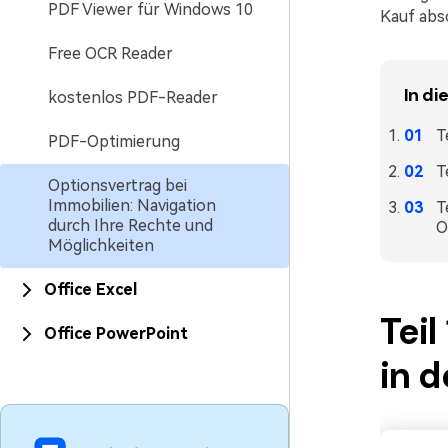
PDF Viewer für Windows 10
Kauf abs
Free OCR Reader
In di
kostenlos PDF-Reader
T
PDF-Optimierung
T
Optionsvertrag bei
Immobilien: Navigation
T
durch Ihre Rechte und
O
Möglichkeiten
Office Excel
Teil
Office PowerPoint
in 