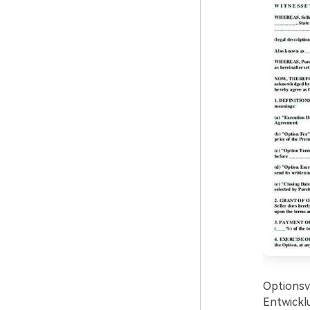
Optionsv
Entwickl