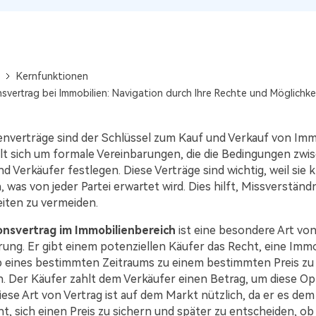
Alle Produkte ansehen
La
Alle PDF-Funktionen
PD
Kernfunktionen
svertrag bei Immobilien: Navigation durch Ihre Rechte und Möglichke
enverträge sind der Schlüssel zum Kauf und Verkauf von Immo
lt sich um formale Vereinbarungen, die die Bedingungen zwi
d Verkäufer festlegen. Diese Verträge sind wichtig, weil sie k
 was von jeder Partei erwartet wird. Dies hilft, Missverständ
eiten zu vermeiden.
nsvertrag im Immobilienbereich
ist eine besondere Art vo
ung. Er gibt einem potenziellen Käufer das Recht, eine Immo
b eines bestimmten Zeitraums zu einem bestimmten Preis zu
. Der Käufer zahlt dem Verkäufer einen Betrag, um diese Op
iese Art von Vertrag ist auf dem Markt nützlich, da er es de
t, sich einen Preis zu sichern und später zu entscheiden, ob