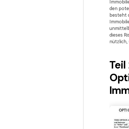
Immobilie
den pote
besteht d
Immobili
unmittel
dieses Ri
nützlich,
Teil
Opt
Imm