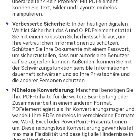
überarbeiten? Kein Problem! Mit PDFelement
können Sie Text, Bilder und Layouts mühelos
manipulieren.
Verbesserte Sicherheit:
In der heutigen digitalen
Welt ist Sicherheit das A und O. PDFelement stattet
Sie mit einem robusten Sicherheitsschild aus, um
Ihre vertraulichen Informationen zu schützen.
Schützen Sie Ihre Dokumente mit einem Passwort,
um sicherzustellen, dass nur autorisierte Benutzer
auf sie zugreifen können. Außerdem können Sie mit
der Schwärzungsfunktion sensible Informationen
dauerhaft schwärzen und so Ihre Privatsphäre und
die anderer Personen schützen.
Mühelose Konvertierung:
Manchmal benötigen Sie
Ihre PDF-Inhalte für die weitere Bearbeitung oder
Zusammenarbeit in einem anderen Format.
PDFelement agiert als Ihr Konvertierungsmagier und
wandelt Ihre PDFs mühelos in verschiedene Formate
wie Word, Excel oder PowerPoint-Präsentationen
um. Diese reibungslose Konvertierung gewährleistet
maximale Flexibilität und beseitigt alle Hindernisse in