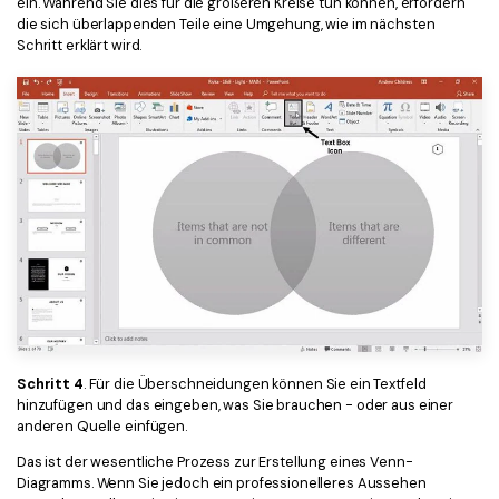
ein. Während Sie dies für die größeren Kreise tun können, erfordern
die sich überlappenden Teile eine Umgehung, wie im nächsten
Schritt erklärt wird.
Schritt 4
. Für die Überschneidungen können Sie ein Textfeld
hinzufügen und das eingeben, was Sie brauchen - oder aus einer
anderen Quelle einfügen.
Das ist der wesentliche Prozess zur Erstellung eines Venn-
Diagramms. Wenn Sie jedoch ein professionelleres Aussehen