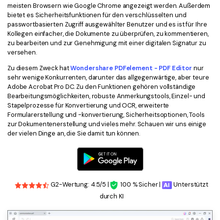
meisten Browsern wie Google Chrome angezeigt werden. Außerdem
bietet es Sicherheitsfunktionen für den verschlüsselten und
passwortbasierten Zugriff ausgewählter Benutzer und es ist für Ihre
Kollegen einfacher, die Dokumente zu überprüfen, zu kommentieren,
zu bearbeiten und zur Genehmigung mit einer digitalen Signatur zu
versehen.
Zu diesem Zweck hat
Wondershare PDFelement - PDF Editor
nur
sehr wenige Konkurrenten, darunter das allgegenwärtige, aber teure
Adobe Acrobat Pro DC. Zu den Funktionen gehören vollständige
Bearbeitungsmöglichkeiten, robuste Anmerkungstools, Einzel- und
Stapelprozesse für Konvertierung und OCR, erweiterte
Formularerstellung und -konvertierung, Sicherheitsoptionen, Tools
zur Dokumentenerstellung und vieles mehr. Schauen wir uns einige
der vielen Dinge an, die Sie damit tun können.
G2-Wertung: 4.5/5 |
100 % Sicher |
Unterstützt
durch KI