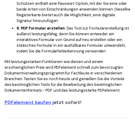
Schützen enthält eine Passwort Option, mit der Sie eine oder
beide Arten von Einschränkungen anwenden können. Dieselbe
Registerkarte bietet auch die Möglichkeit, eine digitale
Signatur hinzuzufügen.
6. PDF Formular erstellen
: Das Tool zur Formularerstellung ist
äußerst leistungsfähig, denn Sie können entweder ein
interaktives Formular von Grund auf neu erstellen oder ein
statisches Formular in ein ausfüllbares Formular umwandeln,
indem Sie die Formularfelderkennung verwenden.
Mit leistungsstarken Funktionen wie diesen und einem
erschwinglichen Preis wird PDFelement schnell zum bevorzugten
Dokumentverwaltungsprogramm für Fachleute in verschiedenen
Branchen. Testen Sie es noch heute und genießen Sie die Vorteile
des bestmöglichen Tools für die Bearbeitung des bestmöglichen
Dokumentenformats - PDF und das leistungsstarke PDFelement.
PDFelement kaufen
jetzt sofort!