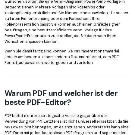
wünschen, sollten Sie eine Venn-Diagramm PowerPoint-Vorlage in
Betracht ziehen. Mehrere Vorlagen sind kostenlos oder
kostenpflichtig erhältlich und Sie können eine auswählen, die besser
zu Ihrem Firmenbranding oder dem Farbschema Ihrer
Folienpräsentation passt. Sie können auch einen Grafikdesigner
beauftragen, eine benutzerdefinierte Venn-Vorlage für Ihre
PowerPoint-Präsentation zu erstellen, die Sie dann nach Ihren
Wünschen anpassen können.
Wenn Sie damit fertig sind, können Sie Ihr Präsentationsmaterial
jedoch am besten in einem anderen Dokumentformat, dem PDF-
Format, aufbewahren, weitergeben und verteilen.
Warum PDF und welcher ist der
beste PDF-Editor?
PDF bietet mehrere strategische Vorteile gegenüber der
Verwendung von PPT. Letzteres ist nicht universell einsetzbar, da Sie
MS PowerPoint benötigen, um es anzusehen. Andererseits kann eine
PDF-Datei mit jedem kostenlosen PDF-Programm und sogar mit den