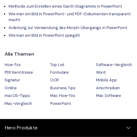
Methode zum Erstellen eines Gantt-Diagramms in PowerPoint
Wie man ein Bild in PowerPoint- und PDF-Dokumenten transparent
macht
Anleitung zur Verwendung des Morph-Übergangs in PowerPoint
Wie man ein Bild in PowerPoint spiegelt
Alle Themen
How-Tos
Top List
Software-Vergleich
PDF Kenntnisse
Formulare
Word
Signatur
OCR
Mobile App
Online
Business Tips
Anschreiben
macOS-Tipps
Mac How-Tos
Mac Software
Mac-Vergleich
PowerPoint
Hero Produkte