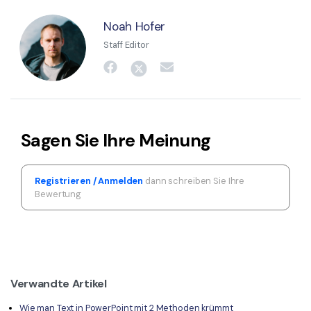
Noah Hofer
Staff Editor
Sagen Sie Ihre Meinung
Registrieren / Anmelden
dann schreiben Sie Ihre
Bewertung
Verwandte Artikel
Wie man Text in PowerPoint mit 2 Methoden krümmt