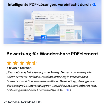
Bewertung für Wondershare PDFelement
4,5 von 5 Sternen
„Recht günstig, hat alle Hauptmerkmale, die man von einem pdf-
Editor erwartet, einfache Dateikonvertierung in verschiedene
Formate, Extraktion von Seiten in Bilder, Bearbeitung, Verringerung
der Dateigröße, Umwandlung von Textbildern in bearbeitbaren Text,
Erstellung ausfüllbarer Formulare“
(Quelle：
G2
)
2: Adobe Acrobat DC