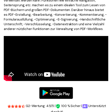
verwendet werden kann. Funktionen wie einfache Navigation,
Seitensprung, etc. machen es zu einem idealen Tool zum Lesen von
PDF-Büchern und großen PDF-Dokumenten. Darüber hinaus bietet
es PDF-Erstellung, -Bearbeitung, -Konvertierung, -Kommentierung, -
Formularausfüllung, -Optimierung, -E-Signierung, -Handschriftliche
Unterschrift, -Verschlüsselung, -Datenextraktion und eine Vielzahl
anderer nützlicher Funktionen zur Verwaltung von PDF-Workflows.
G2-Wertung: 4.5/5 |
100 % Sicher |
Unterstützt
durch KI