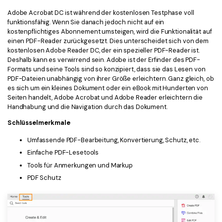
Adobe Acrobat DC ist während der kostenlosen Testphase voll
funktionsfähig. Wenn Sie danach jedoch nicht auf ein
kostenpflichtiges Abonnement umsteigen, wird die Funktionalität auf
einen PDF-Reader zurückgesetzt. Dies unterscheidet sich von dem
kostenlosen Adobe Reader DC, der ein spezieller PDF-Reader ist.
Deshalb kann es verwirrend sein. Adobe ist der Erfinder des PDF-
Formats und seine Tools sind so konzipiert, dass sie das Lesen von
PDF-Dateien unabhängig von ihrer Größe erleichtern. Ganz gleich, ob
es sich um ein kleines Dokument oder ein eBook mit Hunderten von
Seiten handelt, Adobe Acrobat und Adobe Reader erleichtern die
Handhabung und die Navigation durch das Dokument.
Schlüsselmerkmale
Umfassende PDF-Bearbeitung, Konvertierung, Schutz, etc.
Einfache PDF-Lesetools
Tools für Anmerkungen und Markup
PDF Schutz