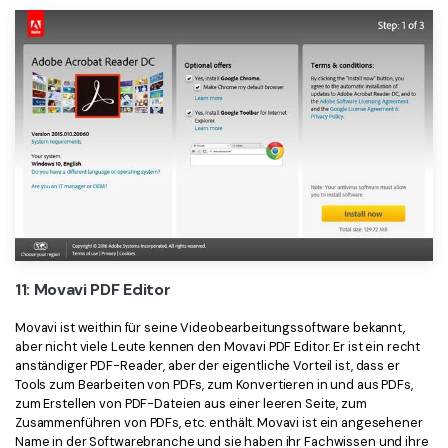
11: Movavi PDF Editor
Movavi ist weithin für seine Videobearbeitungssoftware bekannt,
aber nicht viele Leute kennen den Movavi PDF Editor. Er ist ein recht
anständiger PDF-Reader, aber der eigentliche Vorteil ist, dass er
Tools zum Bearbeiten von PDFs, zum Konvertieren in und aus PDFs,
zum Erstellen von PDF-Dateien aus einer leeren Seite, zum
Zusammenführen von PDFs, etc. enthält. Movavi ist ein angesehener
Name in der Softwarebranche und sie haben ihr Fachwissen und ihre