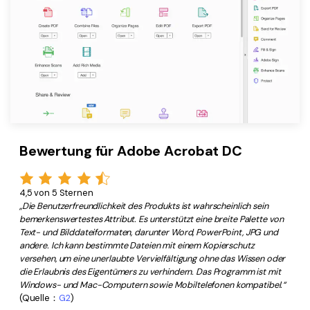
Bewertung für Adobe Acrobat DC
4,5 von 5 Sternen
„Die Benutzerfreundlichkeit des Produkts ist wahrscheinlich sein
bemerkenswertestes Attribut. Es unterstützt eine breite Palette von
Text- und Bilddateiformaten, darunter Word, PowerPoint, JPG und
andere. Ich kann bestimmte Dateien mit einem Kopierschutz
versehen, um eine unerlaubte Vervielfältigung ohne das Wissen oder
die Erlaubnis des Eigentümers zu verhindern. Das Programm ist mit
Windows- und Mac-Computern sowie Mobiltelefonen kompatibel.“
(Quelle：
G2
)