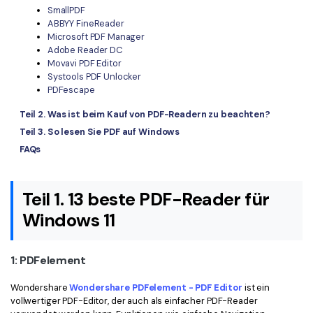
SmallPDF
ABBYY FineReader
Microsoft PDF Manager
Adobe Reader DC
Movavi PDF Editor
Systools PDF Unlocker
PDFescape
Teil 2. Was ist beim Kauf von PDF-Readern zu beachten?
Teil 3. So lesen Sie PDF auf Windows
FAQs
Teil 1. 13 beste PDF-Reader für
Windows 11
1: PDFelement
Wondershare
Wondershare PDFelement - PDF Editor
ist ein
vollwertiger PDF-Editor, der auch als einfacher PDF-Reader