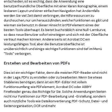
entscheiden, ist es wichtig, dass die Anwendung eine
benutzerfreundliche Oberfläche mit einer klaren Ikonographie, einem
lesbaren Layout und einer einfachen Navigation hat. Andernfalls
werden Sie viel Zeit damit verbringen, die Hilfsressourcen zu
durchsuchen, nur um herauszufinden, welche Funktionen es gibt und
wie man sie benutzt. In dieser Hinsicht ist PDFelement eines der
besten Tools überhaupt. Es bietet buchstäblich eine Null-Lernkurve,
so dass neue Benutzer sofort einsteigen und sich mit der Oberfläche
vertraut machen können. Andererseits ist Acrobat DC ein
leistungsfähiges Tool, aber die Benutzeroberfläche ist
unübersichtlich und einige wichtige Funktionen sind tief im Menü
"Tools" verborgen.
Erstellen und Bearbeiten von PDFs
Dies ist ein wichtiger Faktor, denn die meisten PDF-Reader sind nicht
in der Lage, PDFs zu erstellen oder zu bearbeiten. Wenn Sie etwas
Stabileres benötigen, dann ist ein PDF-Editor mit vollem
Funktionsumfang wie PDFelement, Acrobat DC oder ABBYY
FineReader genau das Richtige für Sie. Solche Anwendungen bieten
nicht nur Funktionen zur PDF-Bearbeitung und -Erstellung, sondern
auch nützliche Tools wie Dateikonvertierung, PDF-Schutz, Datei- und
Seitenorganisation, OCR und mehr.