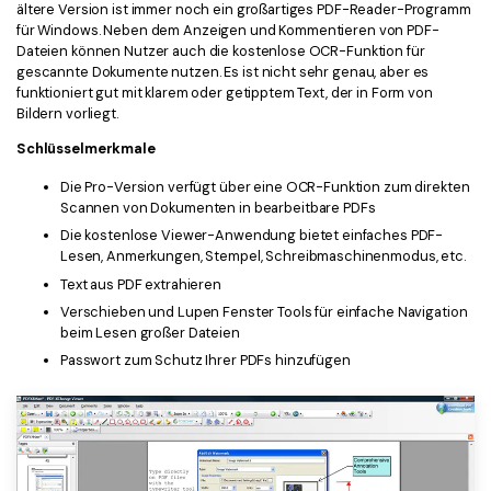
ältere Version ist immer noch ein großartiges PDF-Reader-Programm
für Windows. Neben dem Anzeigen und Kommentieren von PDF-
Dateien können Nutzer auch die kostenlose OCR-Funktion für
gescannte Dokumente nutzen. Es ist nicht sehr genau, aber es
funktioniert gut mit klarem oder getipptem Text, der in Form von
Bildern vorliegt.
Schlüsselmerkmale
Die Pro-Version verfügt über eine OCR-Funktion zum direkten
Scannen von Dokumenten in bearbeitbare PDFs
Die kostenlose Viewer-Anwendung bietet einfaches PDF-
Lesen, Anmerkungen, Stempel, Schreibmaschinenmodus, etc.
Text aus PDF extrahieren
Verschieben und Lupen Fenster Tools für einfache Navigation
beim Lesen großer Dateien
Passwort zum Schutz Ihrer PDFs hinzufügen