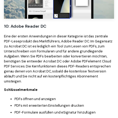
10: Adobe Reader DC
Eine der ersten Anwendungen in dieser Kategorie ist das zentrale
PDF-Leseprodukt des Marktführers, Adobe Reader DC. Im Gegensatz
zu Acrobat DC ist es lediglich ein Tool zum Lesen von PDFs, zum
Unterschreiben von Formularen und für andere grundlegende
Aufgaben. Wenn Sie PDFs bearbeiten oder konvertieren möchten,
benötigen Sie entweder Acrobat DC oder Adobe PDFelement Cloud
PDF Services. Die Kernfunktionen dieses PDF-Readers entsprechen
genau denen von Acrobat DC, sobald die kostenlose Testversion
abläuft und Sie nicht auf ein kostenpflichtiges Abonnement
umsteigen.
Schlüsselmerkmale
PDFs öffnen und anzeigen
PDFs mit erweiterten Einstellungen drucken
PDF-Formulare ausfüllen und eSignatur hinzufügen