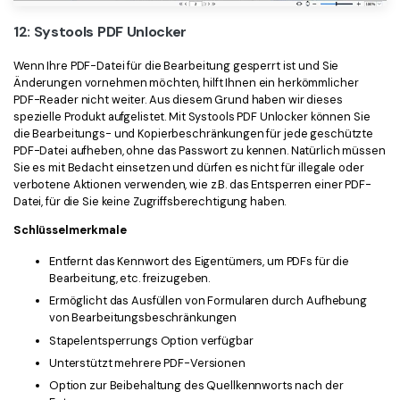
12: Systools PDF Unlocker
Wenn Ihre PDF-Datei für die Bearbeitung gesperrt ist und Sie
Änderungen vornehmen möchten, hilft Ihnen ein herkömmlicher
PDF-Reader nicht weiter. Aus diesem Grund haben wir dieses
spezielle Produkt aufgelistet. Mit Systools PDF Unlocker können Sie
die Bearbeitungs- und Kopierbeschränkungen für jede geschützte
PDF-Datei aufheben, ohne das Passwort zu kennen. Natürlich müssen
Sie es mit Bedacht einsetzen und dürfen es nicht für illegale oder
verbotene Aktionen verwenden, wie z.B. das Entsperren einer PDF-
Datei, für die Sie keine Zugriffsberechtigung haben.
Schlüsselmerkmale
Entfernt das Kennwort des Eigentümers, um PDFs für die
Bearbeitung, etc. freizugeben.
Ermöglicht das Ausfüllen von Formularen durch Aufhebung
von Bearbeitungsbeschränkungen
Stapelentsperrungs Option verfügbar
Unterstützt mehrere PDF-Versionen
Option zur Beibehaltung des Quellkennworts nach der