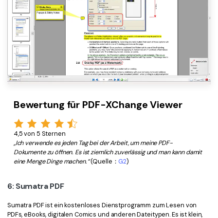
Bewertung für PDF-XChange Viewer
4,5 von 5 Sternen
„Ich verwende es jeden Tag bei der Arbeit, um meine PDF-
Dokumente zu öffnen. Es ist ziemlich zuverlässig und man kann damit
eine Menge Dinge machen.“
(Quelle：
G2
)
6: Sumatra PDF
Sumatra PDF ist ein kostenloses Dienstprogramm zum Lesen von
PDFs, eBooks, digitalen Comics und anderen Dateitypen. Es ist klein,