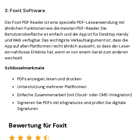
3: Foxit Software
Der Foxit PDF Reader ist eine spezielle PDF-Leseanwendung mit
ähnlichen Funktionen wie die meisten PDF-Reader. Die
Benutzeroberfläche ist einfach und die App ist für Desktop, Handy
und Web verfügbar. Das wichtigste Verkaufsargument ist, dass die
App auf allen Plattformen recht ähnlich aussieht, so dass der Leser
ein nahtloses Erlebnis hat, wenn er von einem Gerät zum anderen
wechselt.
Schlüsselmerkmale
PDFs anzeigen, lesen und drucken
Unterstützung mehrerer Plattformen
Einfache Zusammenarbeit (mit Cloud- oder CMS-Integration)
Signieren Sie PDFs mit eSignatures und prüfen Sie digitale
Signaturen
Bewertung für Foxit