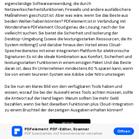
eigenständige Softwareanwendung, die durch
Netzwerksicherheitsfunktionen, Firewalls und andere ausfallsichere
Maßnahmen geschützt ist. Aber was wäre, wenn Sie das Beste aus
beiden Welten haben könnten? PDFelement ist in Verbindung mit
Wondershare PDFelement Cloud genau die Lösung, nach der Sie
vielleicht suchen. Sie bietet die Sicherheit und Isolierung der
Desktop-Umgebung (sowie die leistungsstarken Ressourcen, die Ihr
System mitbringt) und darüber hinaus den Vorteil eines Cloud-
Speicherdienstes mit einer integrierten Plattform für elektronische
Signaturen. Es ist die ideale Kombination aus Komfort, Sicherheit und
leistungsstarken Funktionen in einem einzigen Paket. Und das Beste
daran ist, dass Ihr Unternehmen mindestens 60 % sparen kann, wenn
Sie von einem teureren System wie Adobe oder Nitro umsteigen.
Da Sie nun ein klares Bild von den verfügbaren Tools haben und
wissen, worauf Sie bei der Auswahl eines Tools achten müssen, sollte
die Antwort auf der Hand liegen. Warum sollten Sie mehr Geld
bezahlen, wenn Sie fast dieselben Funktionen plus Cloud-Integration
zu einem Bruchteil der derzeitigen Ausgaben erhalten können?
PDFelement: PDF-Editor, Scanner
Öffnen
PDF bearbeiten, mit Kommentaren versehen