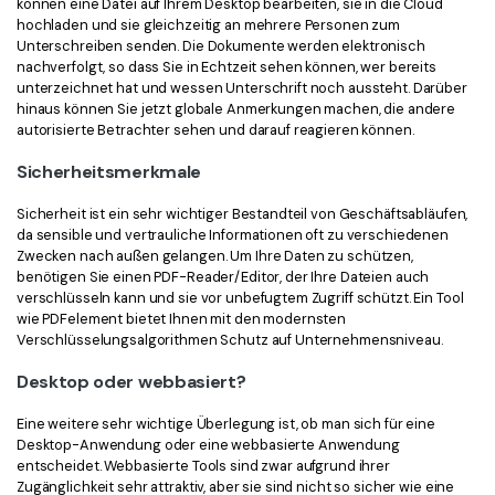
können eine Datei auf Ihrem Desktop bearbeiten, sie in die Cloud
hochladen und sie gleichzeitig an mehrere Personen zum
Unterschreiben senden. Die Dokumente werden elektronisch
nachverfolgt, so dass Sie in Echtzeit sehen können, wer bereits
unterzeichnet hat und wessen Unterschrift noch aussteht. Darüber
hinaus können Sie jetzt globale Anmerkungen machen, die andere
autorisierte Betrachter sehen und darauf reagieren können.
Sicherheitsmerkmale
Sicherheit ist ein sehr wichtiger Bestandteil von Geschäftsabläufen,
da sensible und vertrauliche Informationen oft zu verschiedenen
Zwecken nach außen gelangen. Um Ihre Daten zu schützen,
benötigen Sie einen PDF-Reader/Editor, der Ihre Dateien auch
verschlüsseln kann und sie vor unbefugtem Zugriff schützt. Ein Tool
wie PDFelement bietet Ihnen mit den modernsten
Verschlüsselungsalgorithmen Schutz auf Unternehmensniveau.
Desktop oder webbasiert?
Eine weitere sehr wichtige Überlegung ist, ob man sich für eine
Desktop-Anwendung oder eine webbasierte Anwendung
entscheidet. Webbasierte Tools sind zwar aufgrund ihrer
Zugänglichkeit sehr attraktiv, aber sie sind nicht so sicher wie eine