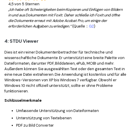
4,5 von 5 Sternen
„Ich habe oft Schwierigkeiten beim Kopieren und Einfügen von Bildern
in und aus Dokumenten mit FoxIt. Daher schließe ich FoxIt und öffne
die Dokumente erneut mit Adobe Acobat Pro, um einige der
erforderlichen Aufgaben zu erledigen.“
(Quelle：
G2
)
4: STDU Viewer
Dies ist ein reiner Dokumentenbetrachter für technische und
wissenschaftliche Dokumente. Er unterstützt eine breite Palette von
Dateiformaten, darunter PDF, Bilddateien, ePub, MOBI und mehr.
Außerdem können Sie ausgewählten Text oder den gesamten Text in
eine neue Datei extrahieren. Die Anwendung ist kostenlos und für alle
Windows-Versionen von XP bis Windows 7 verfügbar. Obwohl er
Windows 10 nicht offiziell unterstützt, sollte er ohne Probleme
funktionieren.
Schlüsselmerkmale
Umfassende Unterstützung von Dateiformaten
Unterstützung von Textebenen
PDF zu Bild Converter