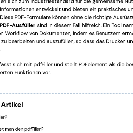
en sich zum Industriestandard für die gemeinsame Nu
Informationen entwickelt und bieten ein praktisches u
 Diese PDF-Formulare können ohne die richtige Ausrüst
PDF-Ausfüller
sind in diesem Fall hilfreich. Ein Tool na
en Workflow von Dokumenten, indem es Benutzern ermö
 zu bearbeiten und auszufüllen, so dass das Drucken u
.
fasst sich mit pdfFiller und stellt PDFelement als die be
rten Funktionen vor.
 Artikel
ler?
t man den pdfFiller?