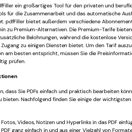
Filler ein großartiges Tool für den privaten und berufl
ools für die Zusammenarbeit und das automatische Ausf
et. pdfFiller bietet außerdem verschiedene Abonnement
 hin zu Premium-Alternativen. Die Premium-Tarife biet
usätzliche Belohnungen, während die kostenlose Versi
Zugang zu einigen Diensten bietet. Um den Tarif auszu
en am besten entspricht, müssen Sie die Preisinformati
tig prüfen.
ktionen
 dass Sie PDFs einfach und praktisch bearbeiten können
u bieten. Nachfolgend finden Sie einige der wichtigste
Fotos, Videos, Notizen und Hyperlinks in das PDF einfü
PDF ganz einfach in und aus einer Vielzahl von Format