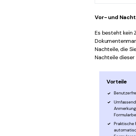
Vor- und Nacht
Es besteht kein 
Dokumentenmanag
Nachteile, die Si
Nachteile dieser
Vorteile
Benutzerfr
Umfassende
Anmerkungs
Formularbe
Praktische
automatisc