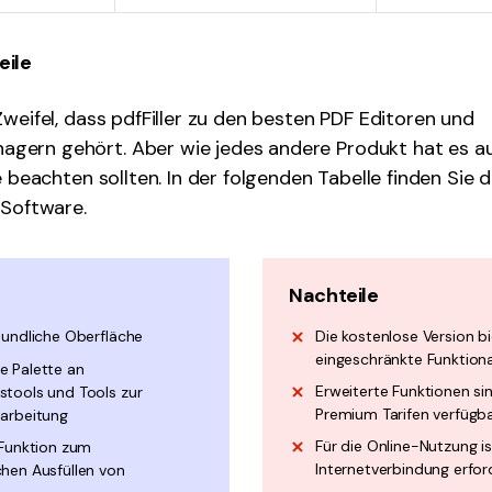
eile
Zweifel, dass pdfFiller zu den besten PDF Editoren und
ern gehört. Aber wie jedes andere Produkt hat es au
e beachten sollten. In der folgenden Tabelle finden Sie 
 Software.
Nachteile
eundliche Oberfläche
Die kostenlose Version bi
eingeschränkte Funktiona
 Palette an
Erweiterte Funktionen sin
tools und Tools zur
Premium Tarifen verfügb
arbeitung
Für die Online-Nutzung is
 Funktion zum
Internetverbindung erfor
hen Ausfüllen von