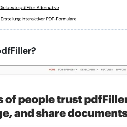
ie beste pdfFiller Alternative
 Erstellung interaktiver PDF-Formulare
dfFiller?