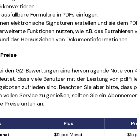
 konvertieren.
ausfüllbare Formulare in PDFs einfügen.
nen elektronische Signaturen erstellen und sie dem PD
 erweiterte Funktionen nutzen, wie z.B. das Extrahieren 
und das Herausziehen von Dokumentinformationen.
Preise
t bei den G2-Bewertungen eine hervorragende Note von
deutet, dass viele Benutzer mit der Leistung von pdfFil
boten zufrieden sind. Beachten Sie aber bitte, dass pd
n vollen Service zu genießen, sollten Sie ein Abonneme
e Preise unten an.
c
Plus
Pr
Monat
$12 pro Monat
$15 