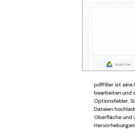
pdfFiller ist ei
bearbeiten und a
Optionsfelder, 
Dateien hochlade
Oberfläche und 
Hervorhebungen