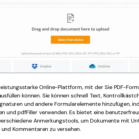
ne leistungsstarke Online-Plattform, mit der Sie PDF-Fo
usfüllen können. Sie können schnell Text, Kontrollkästc
Signaturen und andere Formularelemente hinzufügen, in
n und pdfFiller verwenden. Es bietet eine benutzerfreu
verschiedene Anmerkungstools, um Dokumente mit Unt
 und Kommentaren zu versehen.