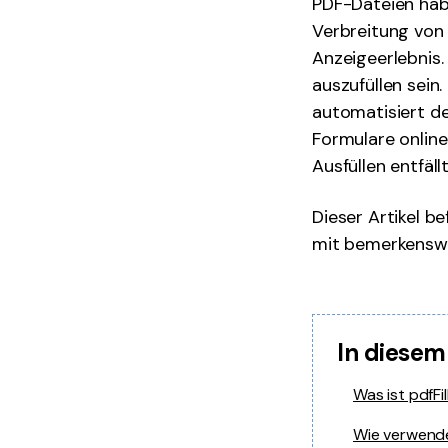
PDF-Dateien hab
Verbreitung von 
Anzeigeerlebnis.
auszufüllen sein.
automatisiert d
Formulare online
Ausfüllen entfällt
Dieser Artikel be
mit bemerkenswe
In diesem
Was ist pdfFil
Wie verwende