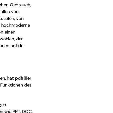
ichen Gebrauch,
üllen von
stufen, von
en hochmoderne
on einen
wählen, der
onen auf der
, hat pdfFiller
n Funktionen des
gen.
en wie PPT, DOC,