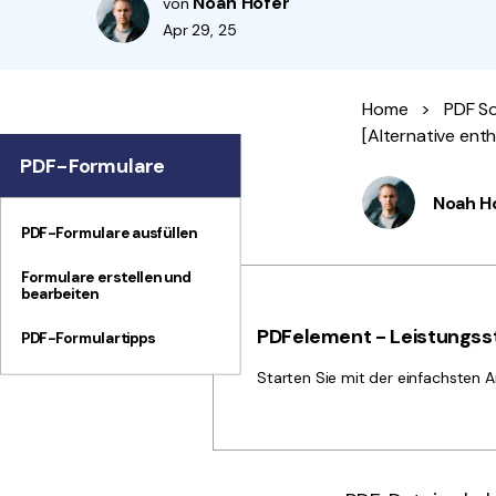
Noah Hofer
von
Apr 29, 25
Home
>
PDF So
[Alternative enth
PDF-Formulare
Noah H
PDF-Formulare ausfüllen
Formulare erstellen und
bearbeiten
PDFelement - Leistungsst
PDF-Formulartipps
Starten Sie mit der einfachsten A