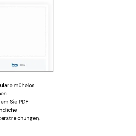
rmulare mühelos
hen,
dem Sie PDF-
ndliche
erstreichungen,