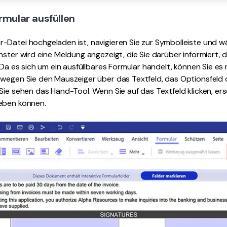
rmular ausfüllen
-Datei hochgeladen ist, navigieren Sie zur Symbolleiste und w
nster wird eine Meldung angezeigt, die Sie darüber informiert,
. Da es sich um ein ausfüllbares Formular handelt, können Sie e
ewegen Sie den Mauszeiger über das Textfeld, das Optionsfeld
Sie sehen das Hand-Tool. Wenn Sie auf das Textfeld klicken, ersc
eben können.