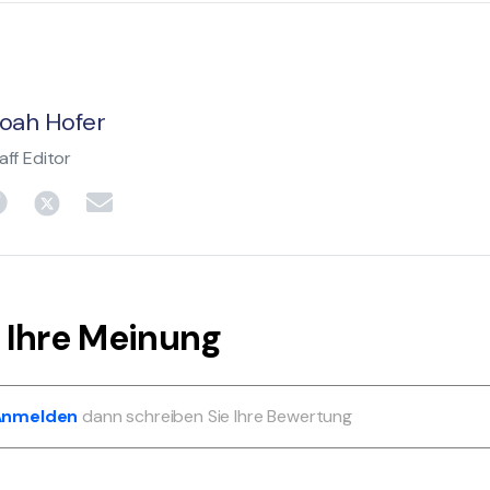
oah Hofer
aff Editor
 Ihre Meinung
 Anmelden
dann schreiben Sie Ihre Bewertung