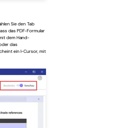
ählen Sie den Tab
 dass das PDF-Formular
s mit dem Hand-
 oder das
heint ein I-Cursor, mit