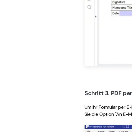
Schritt 3. PDF pe
Um Ihr Formular per E-M
Sie die Option "An E-