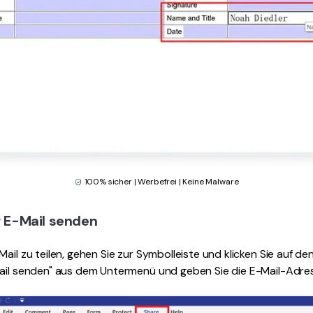
100% sicher | Werbefrei | Keine Malware
r E-Mail senden
ail zu teilen, gehen Sie zur Symbolleiste und klicken Sie auf de
Mail senden" aus dem Untermenü und geben Sie die E-Mail-Adre