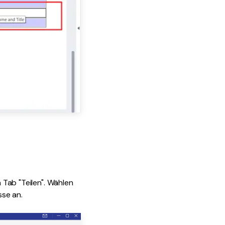
n Tab "Teilen". Wählen
sse an.