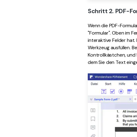
Schritt 2. PDF-Fo
Wenn die PDF-Formular
"Formular". Oben im Fe
interaktive Felder hat
Werkzeug ausfüllen. B
Kontrollkästchen, und 
dem Sie den Text eing