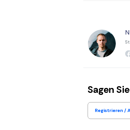
N
St
Sagen Sie
Registrieren /