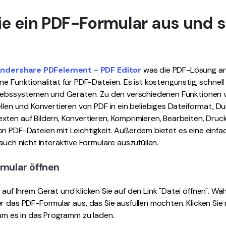
Sie ein PDF-Formular aus und 
ndershare PDFelement - PDF Editor
was die PDF-Lösung an
ne Funktionalität für PDF-Dateien. Es ist kostengünstig, schnell
triebssystemen und Geräten. Zu den verschiedenen Funktionen
ellen und Konvertieren von PDF in ein beliebiges Dateiformat, 
xten auf Bildern, Konvertieren, Komprimieren, Bearbeiten, Druc
n PDF-Dateien mit Leichtigkeit. Außerdem bietet es eine einfac
auch nicht interaktive Formulare auszufüllen.
rmular öffnen
auf Ihrem Gerät und klicken Sie auf den Link "Datei öffnen". Wäh
r das PDF-Formular aus, das Sie ausfüllen möchten. Klicken Sie 
 um es in das Programm zu laden.