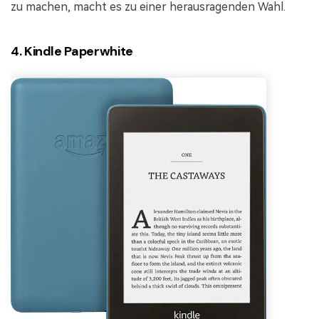
zu machen, macht es zu einer herausragenden Wahl.
4. Kindle Paperwhite