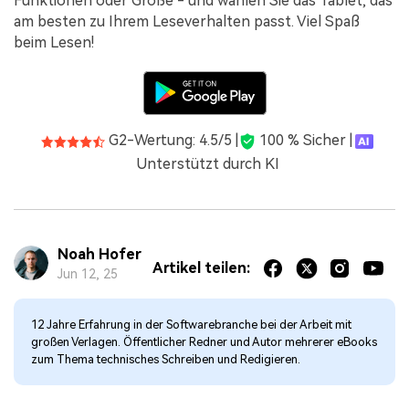
Funktionen oder Größe - und wählen Sie das Tablet, das
am besten zu Ihrem Leseverhalten passt. Viel Spaß
beim Lesen!
G2-Wertung: 4.5/5 |
100 % Sicher |
Unterstützt durch KI
Noah Hofer
Artikel teilen:
Jun 12, 25
12 Jahre Erfahrung in der Softwarebranche bei der Arbeit mit
großen Verlagen. Öffentlicher Redner und Autor mehrerer eBooks
zum Thema technisches Schreiben und Redigieren.