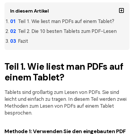
Freiberufler
PDF-bezogene Informationen, die Sie benötigen.
In diesem Artikel
Download-Zentrum
Teil 1. Wie liest man PDFs auf einem Tablet?
Alle PDF-Funktionen
Laden Sie die leistungsstärksten und einfachsten PDF-Tools h
Teil 2. Die 10 besten Tablets zum PDF-Lesen
Fazit
Teil 1. Wie liest man PDFs auf
einem Tablet?
Tablets sind großartig zum Lesen von PDFs. Sie sind
leicht und einfach zu tragen. In diesem Teil werden zwei
Methoden zum Lesen von PDFs auf einem Tablet
besprochen.
Methode 1: Verwenden Sie den eingebauten PDF