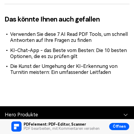
Das könnte Ihnen auch gefallen
Verwenden Sie diese 7 AI Read PDF Tools, um schnell
Antworten auf Ihre Fragen zu finden
KI-Chat-App - das Beste vom Besten: Die 10 besten
Optionen, die es zu prüfen gilt
Die Kunst der Umgehung der KI-Erkennung von
Turnitin meistern: Ein umfassender Leitfaden
Hero Produkte
PDFelement: PDF-Editor, Scanner
Öffnen
PDF bearbeiten, mit Kommentaren versehen
Wondershare