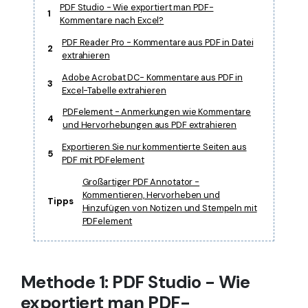
PDF Studio - Wie exportiert man PDF-
1
Kommentare nach Excel?
PDF Reader Pro - Kommentare aus PDF in Datei
2
extrahieren
Adobe Acrobat DC- Kommentare aus PDF in
3
Excel-Tabelle extrahieren
PDFelement - Anmerkungen wie Kommentare
4
und Hervorhebungen aus PDF extrahieren
Exportieren Sie nur kommentierte Seiten aus
5
PDF mit PDFelement
Großartiger PDF Annotator -
Kommentieren, Hervorheben und
Tipps
Hinzufügen von Notizen und Stempeln mit
PDFelement
Methode 1: PDF Studio - Wie
exportiert man PDF-