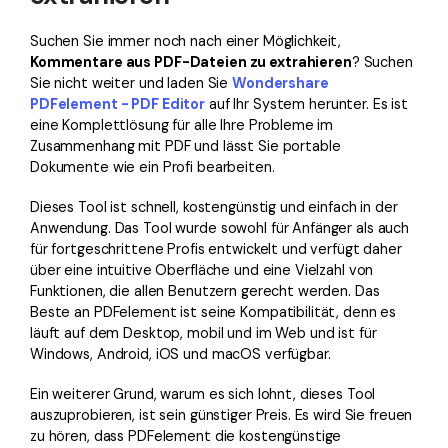
Suchen Sie immer noch nach einer Möglichkeit,
Kommentare aus PDF-Dateien zu extrahieren
? Suchen
Sie nicht weiter und laden Sie
Wondershare
PDFelement - PDF Editor
auf Ihr System herunter. Es ist
eine Komplettlösung für alle Ihre Probleme im
Zusammenhang mit PDF und lässt Sie portable
Dokumente wie ein Profi bearbeiten.
Dieses Tool ist schnell, kostengünstig und einfach in der
Anwendung. Das Tool wurde sowohl für Anfänger als auch
für fortgeschrittene Profis entwickelt und verfügt daher
über eine intuitive Oberfläche und eine Vielzahl von
Funktionen, die allen Benutzern gerecht werden. Das
Beste an PDFelement ist seine Kompatibilität, denn es
läuft auf dem Desktop, mobil und im Web und ist für
Windows, Android, iOS und macOS verfügbar.
Ein weiterer Grund, warum es sich lohnt, dieses Tool
auszuprobieren, ist sein günstiger Preis. Es wird Sie freuen
zu hören, dass PDFelement die kostengünstige