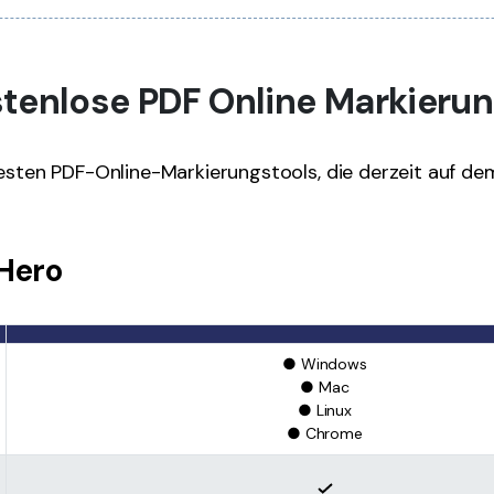
Kostenlose PDF Online Markieru
besten PDF-Online-Markierungstools, die derzeit auf d
 Hero
● Windows
● Mac
● Linux
● Chrome