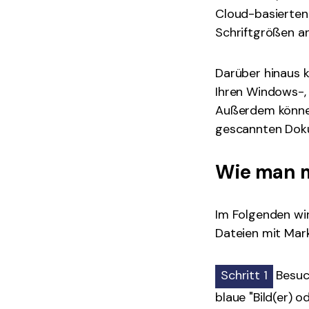
Cloud-basierten
Schriftgrößen an
Darüber hinaus k
Ihren Windows-, 
Außerdem können
gescannten Dok
Wie man m
Im Folgenden wir
Dateien mit Mar
Schritt 1
Besuch
blaue "Bild(er) 