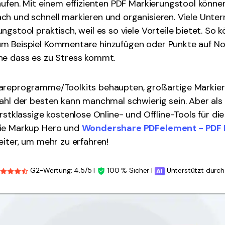
aufen. Mit einem effizienten PDF Markierungstool können
ch und schnell markieren und organisieren. Viele Unte
ngstool praktisch, weil es so viele Vorteile bietet. So
m Beispiel Kommentare hinzufügen oder Punkte auf No
ne dass es zu Stress kommt.
areprogramme/Toolkits behaupten, großartige Markier
ahl der besten kann manchmal schwierig sein. Aber als 
erstklassige kostenlose Online- und Offline-Tools für di
ie Markup Hero und
Wondershare PDFelement - PDF 
eiter, um mehr zu erfahren!
G2-Wertung: 4.5/5 |
100 % Sicher |
Unterstützt durch