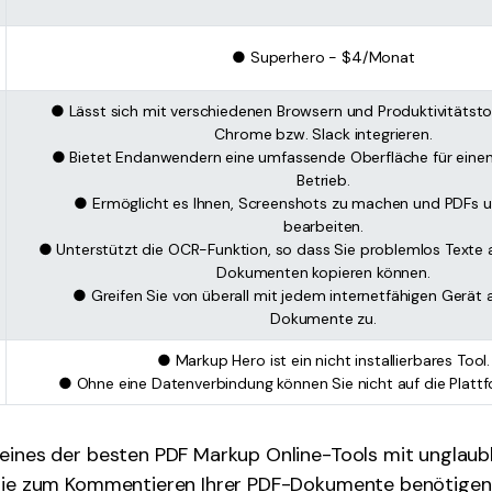
● Superhero - $4/Monat
● Lässt sich mit verschiedenen Browsern und Produktivitätst
Chrome bzw. Slack integrieren.
● Bietet Endanwendern eine umfassende Oberfläche für einen
Betrieb.
● Ermöglicht es Ihnen, Screenshots zu machen und PDFs un
bearbeiten.
● Unterstützt die OCR-Funktion, so dass Sie problemlos Texte a
Dokumenten kopieren können.
● Greifen Sie von überall mit jedem internetfähigen Gerät
Dokumente zu.
● Markup Hero ist ein nicht installierbares Tool.
● Ohne eine Datenverbindung können Sie nicht auf die Plattf
 eines der besten PDF Markup Online-Tools mit unglaub
 Sie zum Kommentieren Ihrer PDF-Dokumente benötigen.