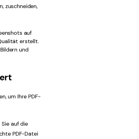
n, zuschneiden,
reenshots auf
lität erstellt.
Bildern und
ert
en, um Ihre PDF-
 Sie auf die
schte PDF-Datei