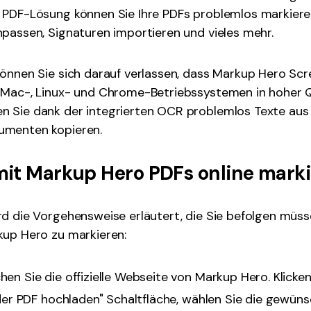
 PDF-Lösung können Sie Ihre PDFs problemlos markiere
passen, Signaturen importieren und vieles mehr.
önnen Sie sich darauf verlassen, dass Markup Hero Sc
Mac-, Linux- und Chrome-Betriebssystemen in hoher Qua
 Sie dank der integrierten OCR problemlos Texte aus 
umenten kopieren.
it Markup Hero PDFs online marki
d die Vorgehensweise erläutert, die Sie befolgen müss
kup Hero zu markieren:
en Sie die offizielle Webseite von Markup Hero. Klicken
oder PDF hochladen" Schaltfläche, wählen Sie die gewün