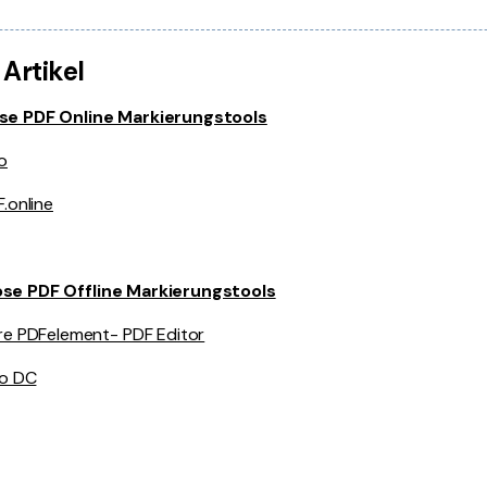
 Artikel
se PDF Online Markierungstools
o
.online
se PDF Offline Markierungstools
e PDFelement- PDF Editor
ro DC