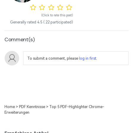
(Click to rate this post)
Generally rated
4.5
(
22
participated)
Comment(s)
To submit a comment, please
log in first
.
Home
>
PDF Kenntnisse
> Top 5 PDF-Highlighter Chrome-
Erweiterungen