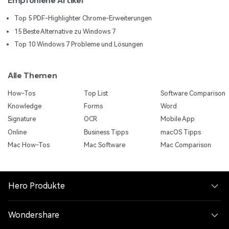
Empfohlene Artikel
Top 5 PDF-Highlighter Chrome-Erweiterungen
15 Beste Alternative zu Windows 7
Top 10 Windows 7 Probleme und Lösungen
Alle Themen
How-Tos
Top List
Software Comparison
Knowledge
Forms
Word
Signature
OCR
Mobile App
Online
Business Tipps
macOS Tipps
Mac How-Tos
Mac Software
Mac Comparison
Hero Produkte
Wondershare