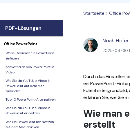
Startseite
>
Office Po
PDF-Lösungen
Noah Hofer
Office PowerPoint
2025-04-30 16
Word-Dokument in PowerPoint
einfügen
Konvertieren von PowerPoint in
Video
Durch das Einstellen e
Wie Sie ein YouTube-Video in
ein PowerPoint-Hinter
PowerPoint auf dem Mac
Folienhintergrundbild, d
einbinden
erfahren Sie, wie Sie mi
Top 10 PowerPoint-Alternativen
Wie Sie ein YouTube-Video in
Wie man ei
PowerPoint einbetten
erstellt
Wie Sie PowerPoint mit Notizen
auf dem Mac drucken