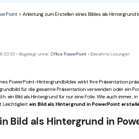
Alle Produkte ansehen
La
Alle PDF-Funktionen
werPoint
> Anleitung zum Erstellen eines Bildes als Hintergrund 
To
:20:33 • Abgelegt unter:
Office PowerPoint
• Bewährte Lösungen
ines PowerPoint-Hintergrundbildes wirkt Ihre Präsentation präs
grundbild für die gesamte Präsentation verwenden oder ein P
.h. ein Bild als Hintergrund für nur eine Folie. Wie auch immer, in
t Leichtigkeit
ein Bild als Hintergrund in PowerPoint erstell
n Bild als Hintergrund in Pow