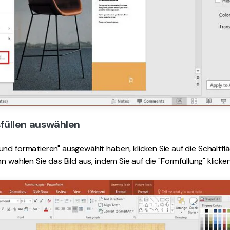
usfüllen auswählen
nd formatieren" ausgewählt haben, klicken Sie auf die Schaltflä
n wählen Sie das Bild aus, indem Sie auf die "Formfüllung" klicken