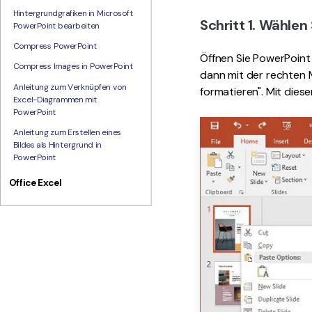
Hintergrundgrafiken in Microsoft
Schritt 1. Wählen
PowerPoint bearbeiten
Compress PowerPoint
Öffnen Sie PowerPoint 
Compress Images in PowerPoint
dann mit der rechten M
Anleitung zum Verknüpfen von
formatieren". Mit diese
Excel-Diagrammen mit
PowerPoint
Anleitung zum Erstellen eines
Bildes als Hintergrund in
PowerPoint
Office Excel