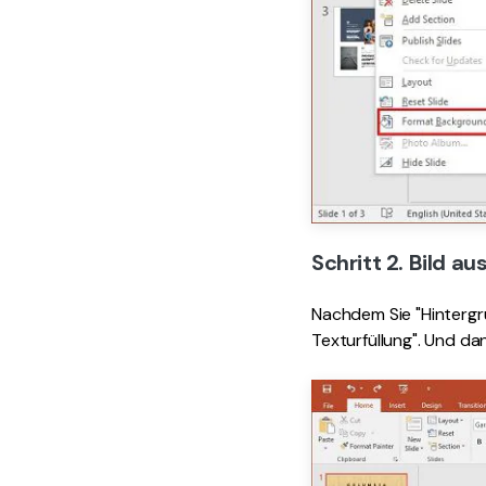
Schritt 2. Bild a
Nachdem Sie "Hintergru
Texturfüllung". Und dan