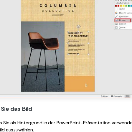
 Sie das Bild
das Sie als Hintergrund in der PowerPoint-Präsentation verwen
Bild auszuwählen.