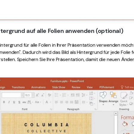
ntergrund auf alle Folien anwenden (optional)
intergrund für alle Folien in Ihrer Präsentation verwenden möcht
anwenden". Dadurch wird das Bild als Hintergrund für jede Folie f
 erstellen. Speichern Sie Ihre Präsentation, damit die neuen Änd