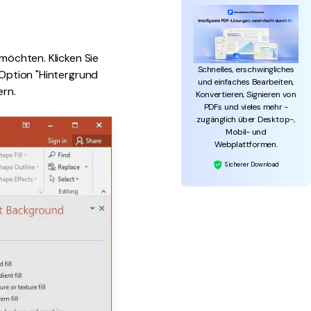
 möchten. Klicken Sie
Schnelles, erschwingliches
 Option "Hintergrund
und einfaches Bearbeiten,
ern.
Konvertieren, Signieren von
PDFs und vieles mehr -
zugänglich über Desktop-,
Mobil- und
Webplattformen.
Sicherer Download