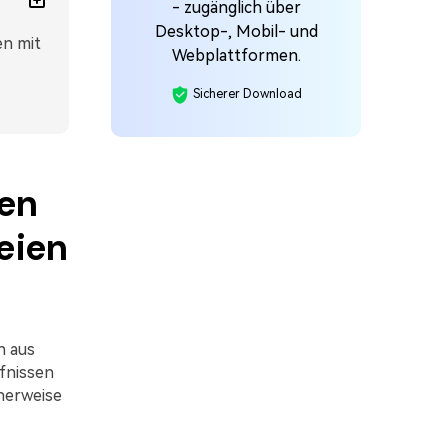
- zugänglich über
Desktop-, Mobil- und
n mit
Webplattformen.
Sicherer Download
nen
eien
n aus
fnissen
cherweise