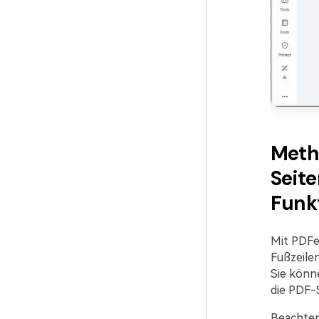
Meth
Seite
Funk
Mit PDFe
Fußzeile
Sie könn
die PDF-
Beachten