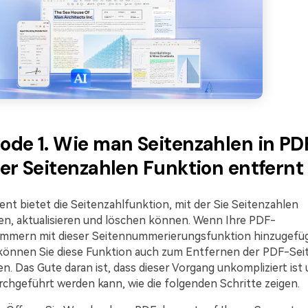
ode 1. Wie man Seitenzahlen in PD
er Seitenzahlen Funktion entfernt
t bietet die Seitenzahlfunktion, mit der Sie Seitenzahlen
en, aktualisieren und löschen können. Wenn Ihre PDF-
mmern mit dieser Seitennummerierungsfunktion hinzugefü
können Sie diese Funktion auch zum Entfernen der PDF-Sei
. Das Gute daran ist, dass dieser Vorgang unkompliziert ist
rchgeführt werden kann, wie die folgenden Schritte zeigen.