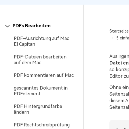
PDFs Bearbeiten
Startseite
PDF-Ausrichtung auf Mac
5 einf
El Capitan
Aus irge
PDF-Dateien bearbeiten
auf dem Mac
Datei e
so konzip
PDF kommentieren auf Mac
Editor zu
Ohne ein
gescanntes Dokument in
PDFelement
Seitenzah
diesem A
PDF Hintergrundfarbe
Seitenza
ändern
PDF Rechtschreibprüfung