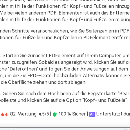
hlen mithilfe der Funktionen für Kopf- und Fußzeilen hinzug
Wie bei vielen anderen PDF-Elementen ist auch das Entfern
len mithilfe der Funktionen für Kopf- und Fußzeilen reibung
nden Schritte veranschaulichen, wie Sie Seitenzahlen in PDF 
tionen für Fußzeilen und Kopfzeilen in PDFelement entfern
.
Starten Sie zunächst PDFelement auf Ihrem Computer, um 
ter zuzugreifen. Sobald es angezeigt wird, klicken Sie auf di
äche "Datei öffnen" und folgen Sie den Anweisungen auf dem
m, um die Ziel-PDF-Datei hochzuladen. Alternativ können Sie
 die Oberfläche ziehen und dort ablegen.
.
Gehen Sie nach dem Hochladen auf die Registerkarte "Bearb
lleiste und klicken Sie auf die Option "Kopf- und Fußzeile".
G2-Wertung: 4.5/5 |
100 % Sicher |
Unterstützt dur