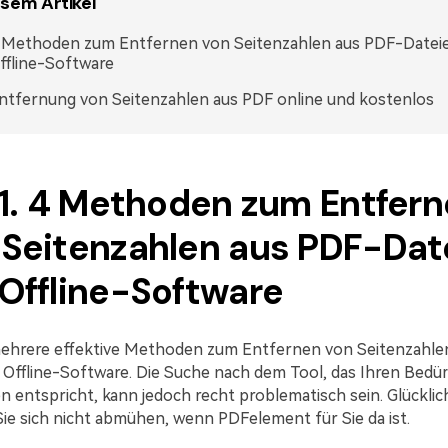
esem Artikel
 Methoden zum Entfernen von Seitenzahlen aus PDF-Dateie
ffline-Software
ntfernung von Seitenzahlen aus PDF online und kostenlos
l 1. 4 Methoden zum Entfer
 Seitenzahlen aus PDF-Dat
 Offline-Software
mehrere effektive Methoden zum Entfernen von Seitenzahle
 Offline-Software. Die Suche nach dem Tool, das Ihren Bedür
 entspricht, kann jedoch recht problematisch sein. Glückli
ie sich nicht abmühen, wenn PDFelement für Sie da ist.