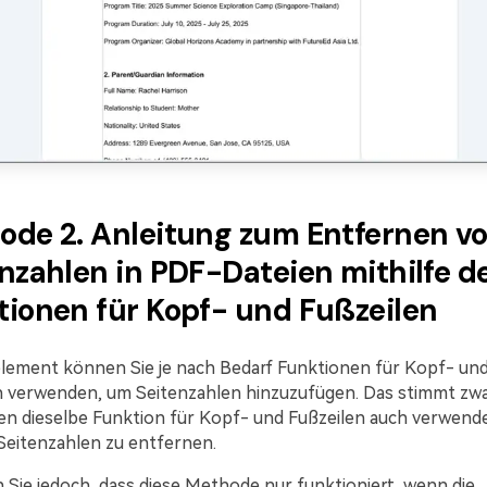
ode 2. Anleitung zum Entfernen v
nzahlen in PDF-Dateien mithilfe d
tionen für Kopf- und Fußzeilen
lement können Sie je nach Bedarf Funktionen für Kopf- un
n verwenden, um Seitenzahlen hinzuzufügen. Das stimmt zwa
en dieselbe Funktion für Kopf- und Fußzeilen auch verwend
Seitenzahlen zu entfernen.
 Sie jedoch, dass diese Methode nur funktioniert, wenn die