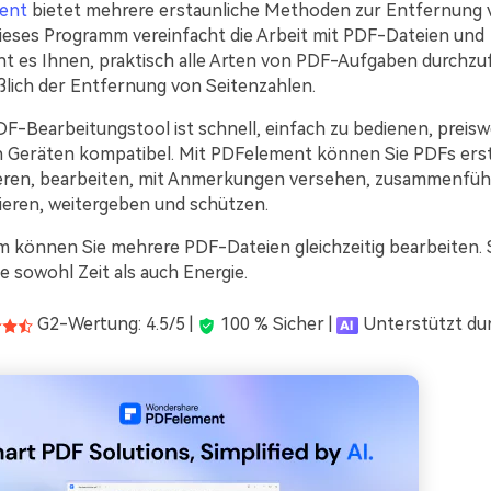
ent
bietet mehrere erstaunliche Methoden zur Entfernung
Dieses Programm vereinfacht die Arbeit mit PDF-Dateien und
ht es Ihnen, praktisch alle Arten von PDF-Aufgaben durchzu
ßlich der Entfernung von Seitenzahlen.
F-Bearbeitungstool ist schnell, einfach zu bedienen, preisw
en Geräten kompatibel. Mit PDFelement können Sie PDFs erst
eren, bearbeiten, mit Anmerkungen versehen, zusammenfüh
eren, weitergeben und schützen.
 können Sie mehrere PDF-Dateien gleichzeitig bearbeiten. 
e sowohl Zeit als auch Energie.
G2-Wertung: 4.5/5 |
100 % Sicher |
Unterstützt dur