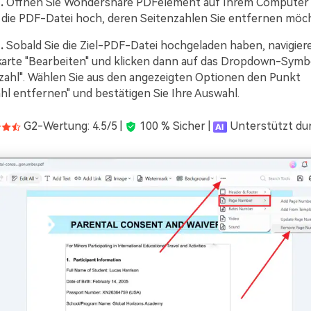
.
Öffnen Sie Wondershare PDFelement auf Ihrem Computer
e die PDF-Datei hoch, deren Seitenzahlen Sie entfernen möc
.
Sobald Sie die Ziel-PDF-Datei hochgeladen haben, navigiere
karte "Bearbeiten" und klicken dann auf das Dropdown-Symb
nzahl". Wählen Sie aus den angezeigten Optionen den Punkt
hl entfernen" und bestätigen Sie Ihre Auswahl.
G2-Wertung: 4.5/5 |
100 % Sicher |
Unterstützt dur