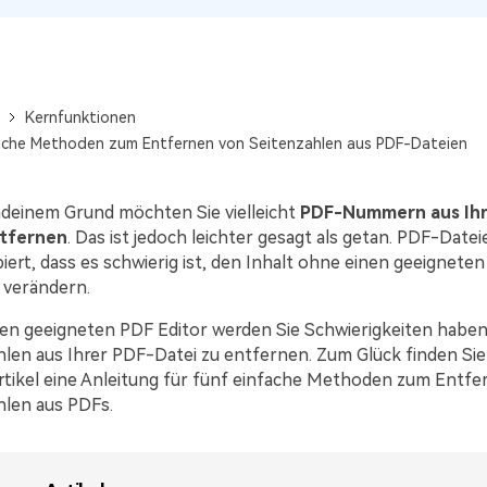
Alle Produkte ansehen
La
Alle PDF-Funktionen
PD
Kernfunktionen
ache Methoden zum Entfernen von Seitenzahlen aus PDF-Dateien
ndeinem Grund möchten Sie vielleicht
PDF-Nummern aus Ihr
ntfernen
. Das ist jedoch leichter gesagt als getan. PDF-Datei
iert, dass es schwierig ist, den Inhalt ohne einen geeignete
 verändern.
en geeigneten PDF Editor werden Sie Schwierigkeiten haben
len aus Ihrer PDF-Datei zu entfernen. Zum Glück finden Sie
rtikel eine Anleitung für fünf einfache Methoden zum Entfe
hlen aus PDFs.