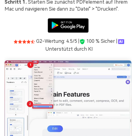
Schritt 1.
Starten Sie zunächst PDFelement auf Ihrem
Mac und navigieren Sie dann zu "Datei" > "Drucken".
G2-Wertung: 4.5/5 |
100 % Sicher |
Unterstützt durch KI