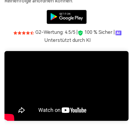
Reihenfolge anordnen können.
G2-Wertung: 4.5/5 |
100 % Sicher |
Unterstützt durch KI