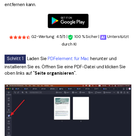
entfernen kann.
G2-Wertung: 4.5/5 |
100 % Sicher |
Unterstützt
durch KI
Schritt 1
Laden Sie
PDFelement für Mac
herunter und
installieren Sie es. Öffnen Sie eine PDF-Datei und klicken Sie
oben links auf "
Seite organisieren
".