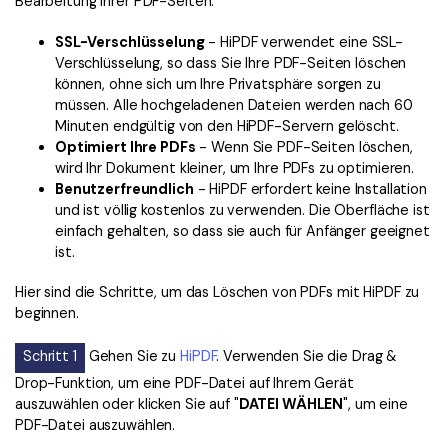
Bearbeitung Ihrer PDF-Seiten.
SSL-Verschlüsselung
- HiPDF verwendet eine SSL-
Verschlüsselung, so dass Sie Ihre PDF-Seiten löschen
können, ohne sich um Ihre Privatsphäre sorgen zu
müssen. Alle hochgeladenen Dateien werden nach 60
Minuten endgültig von den HiPDF-Servern gelöscht.
Optimiert Ihre PDFs
- Wenn Sie PDF-Seiten löschen,
wird Ihr Dokument kleiner, um Ihre PDFs zu optimieren.
Benutzerfreundlich
- HiPDF erfordert keine Installation
und ist völlig kostenlos zu verwenden. Die Oberfläche ist
einfach gehalten, so dass sie auch für Anfänger geeignet
ist.
Hier sind die Schritte, um das Löschen von PDFs mit HiPDF zu
beginnen.
Schritt 1
Gehen Sie zu
HiPDF
. Verwenden Sie die Drag &
Drop-Funktion, um eine PDF-Datei auf Ihrem Gerät
auszuwählen oder klicken Sie auf "
DATEI WÄHLEN
", um eine
PDF-Datei auszuwählen.