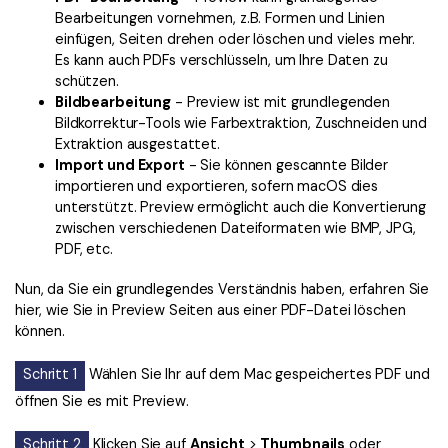
Bearbeitungen vornehmen, z.B. Formen und Linien
einfügen, Seiten drehen oder löschen und vieles mehr.
Es kann auch PDFs verschlüsseln, um Ihre Daten zu
schützen.
Bildbearbeitung
- Preview ist mit grundlegenden
Bildkorrektur-Tools wie Farbextraktion, Zuschneiden und
Extraktion ausgestattet.
Import und Export
- Sie können gescannte Bilder
importieren und exportieren, sofern macOS dies
unterstützt. Preview ermöglicht auch die Konvertierung
zwischen verschiedenen Dateiformaten wie BMP, JPG,
PDF, etc.
Nun, da Sie ein grundlegendes Verständnis haben, erfahren Sie
hier, wie Sie in Preview Seiten aus einer PDF-Datei löschen
können.
Schritt 1
Wählen Sie Ihr auf dem Mac gespeichertes PDF und
öffnen Sie es mit Preview.
Schritt 2
Klicken Sie auf
Ansicht
>
Thumbnails
oder