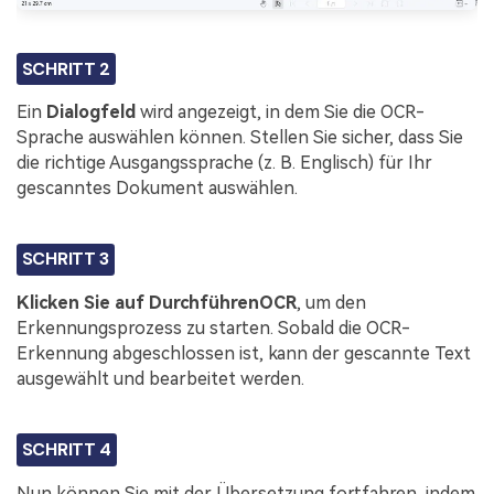
SCHRITT 2
Ein
Dialogfeld
wird angezeigt, in dem Sie die OCR-
Sprache auswählen können. Stellen Sie sicher, dass Sie
die richtige Ausgangssprache (z. B. Englisch) für Ihr
gescanntes Dokument auswählen.
SCHRITT 3
Klicken Sie auf
Durchführen
OCR
, um den
Erkennungsprozess zu starten. Sobald die OCR-
Erkennung abgeschlossen ist, kann der gescannte Text
ausgewählt und bearbeitet werden.
SCHRITT 4
Nun können Sie mit der Übersetzung fortfahren, indem