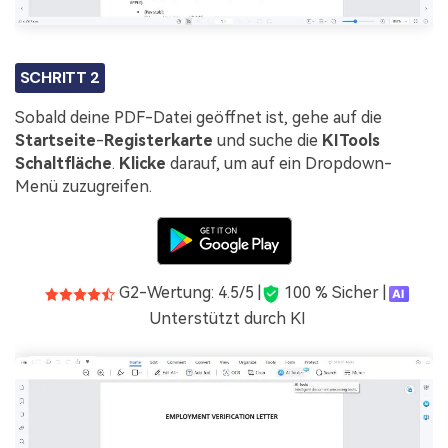
SCHRITT 2
Sobald deine PDF-Datei geöffnet ist, gehe auf die
Startseite
-
Registerkarte
und suche die
KI
Tools
Schaltfläche
.
Klicke
darauf, um auf ein Dropdown-
Menü zuzugreifen.
G2-Wertung: 4.5/5 |
100 % Sicher |
Unterstützt durch KI