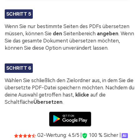
SCHRITT 5
Wenn Sie nur bestimmte Seiten des PDFs übersetzen
müssen, können Sie
den
Seitenbereich
angeben
. Wenn
Sie das gesamte Dokument übersetzen möchten,
können Sie diese Option unverändert lassen.
SCHRITT 6
Wählen Sie schließlich den Zielordner aus, in dem Sie die
übersetzte PDF-Datei speichern möchten. Nachdem du
deine Auswahl getroffen hast,
klicke
auf die
Schaltfläche
Übersetzen
.
G2-Wertung: 4.5/5 |
100 % Sicher |