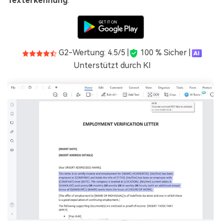
Texterkennung
.
G2-Wertung: 4.5/5 |
100 % Sicher |
Unterstützt durch KI