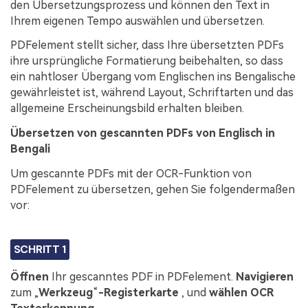
den Übersetzungsprozess und können den Text in
Ihrem eigenen Tempo auswählen und übersetzen.
PDFelement stellt sicher, dass Ihre übersetzten PDFs
ihre ursprüngliche Formatierung beibehalten, so dass
ein nahtloser Übergang vom Englischen ins Bengalische
gewährleistet ist, während Layout, Schriftarten und das
allgemeine Erscheinungsbild erhalten bleiben.
Übersetzen von gescannten PDFs von Englisch in
Bengali
Um gescannte PDFs mit der OCR-Funktion von
PDFelement zu übersetzen, gehen Sie folgendermaßen
vor:
SCHRITT 1
Öffnen
Ihr gescanntes PDF in PDFelement.
Navigieren
zum „
Werkzeug
“
-Registerkarte
, und
wählen
OCR