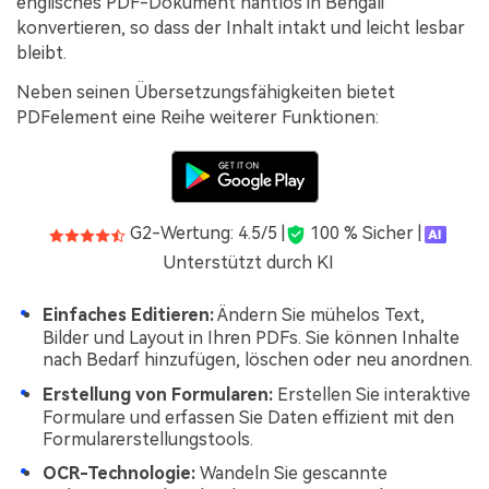
englisches PDF-Dokument nahtlos in Bengali
konvertieren, so dass der Inhalt intakt und leicht lesbar
bleibt.
Neben seinen Übersetzungsfähigkeiten bietet
PDFelement eine Reihe weiterer Funktionen:
G2-Wertung: 4.5/5 |
100 % Sicher |
Unterstützt durch KI
Einfaches Editieren:
Ändern Sie mühelos Text,
Bilder und Layout in Ihren PDFs. Sie können Inhalte
nach Bedarf hinzufügen, löschen oder neu anordnen.
Erstellung von Formularen:
Erstellen Sie interaktive
Formulare und erfassen Sie Daten effizient mit den
Formularerstellungstools.
OCR-Technologie:
Wandeln Sie gescannte