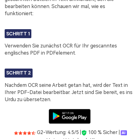
bearbeiten können. Schauen wir mal, wie es
funktioniert:
SCHRITT 1
Verwenden Sie zunächst OCR für Ihr gescanntes
englisches PDF in PDFelement.
SCHRITT 2
Nachdem OCR seine Arbeit getan hat, wird der Text in
Ihrer PDF-Datei bearbeitbar. Jetzt sind Sie bereit, es ins
Urdu zu übersetzen.
G2-Wertung: 4.5/5 |
100 % Sicher |