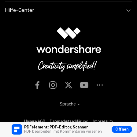
Hilfe-Center
Sprache
Unsere AGB
Datenschutzerklärung
Impressum
PDFelement: PDF-Editor, Scanner
Cookie-Einstellungen
Nutzungsbedingungen
Rückerstattung
Öffnen
PDF bearbeiten, mit Kommentaren versehen