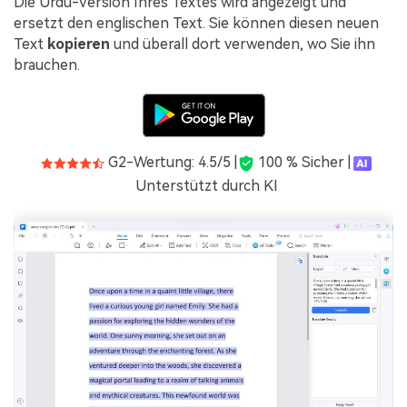
Die Urdu-Version Ihres Textes wird angezeigt und
ersetzt den englischen Text. Sie können diesen neuen
Text
kopieren
und überall dort verwenden, wo Sie ihn
brauchen.
G2-Wertung: 4.5/5 |
100 % Sicher |
Unterstützt durch KI