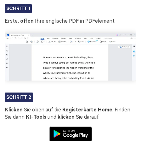
SCHRITT 1
Erste,
offen
Ihre englische PDF in PDFelement.
SCHRITT 2
Klicken
Sie oben auf die
Registerkarte
Home
. Finden
Sie dann
KI-Tools
und
klicken
Sie darauf.